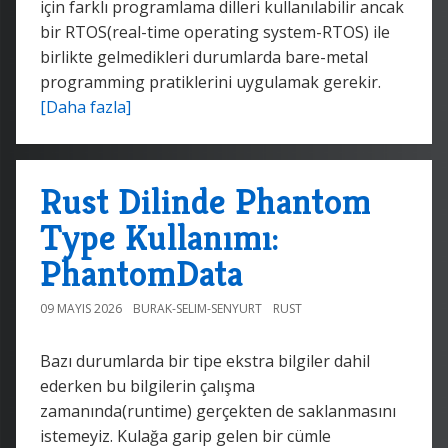
için farklı programlama dilleri kullanılabilir ancak
bir RTOS(real-time operating system-RTOS) ile
birlikte gelmedikleri durumlarda bare-metal
programming pratiklerini uygulamak gerekir.
[Daha fazla]
Rust Dilinde Phantom
Type Kullanımı:
PhantomData
09 MAYIS 2026
BURAK-SELIM-SENYURT
RUST
Bazı durumlarda bir tipe ekstra bilgiler dahil
ederken bu bilgilerin çalışma
zamanında(runtime) gerçekten de saklanmasını
istemeyiz. Kulağa garip gelen bir cümle