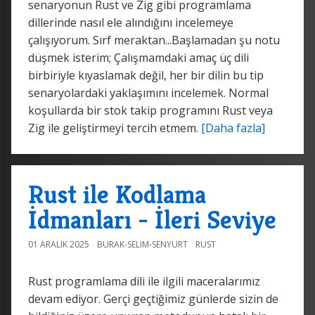
senaryonun Rust ve Zig gibi programlama
dillerinde nasıl ele alındığını incelemeye
çalışıyorum. Sırf meraktan...Başlamadan şu notu
düşmek isterim; Çalışmamdaki amaç üç dili
birbiriyle kıyaslamak değil, her bir dilin bu tip
senaryolardaki yaklaşımını incelemek. Normal
koşullarda bir stok takip programını Rust veya
Zig ile geliştirmeyi tercih etmem.
[Daha fazla]
Rust ile Kodlama
İdmanları - İleri Seviye
01 ARALIK 2025
BURAK-SELIM-SENYURT
RUST
Rust programlama dili ile ilgili maceralarımız
devam ediyor. Gerçi geçtiğimiz günlerde sizin de