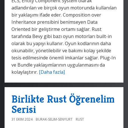
ECS, Entity Component System olarak
adlandırılan ve birçok oyun motorunda kullanılan
bir yaklaşımı ifade eder. Composition over
Inheritance prensibini benimseyen Data
Oriented bir geliştirme ortamı sağlar. Rust
tarafında Bevy gibi bazı oyun motorları built-in
olarak bu yapıyı kullanır. Oyun kodlarının daha
okunabilir, yönetilebilir ve bakımı kolay şekilde
tesis edilmesinde önemli imkanlar sağlar. Plug-In
ve Bundle yaklaşımlarının uygulanmasını da
kolaylaştırır.
[Daha fazla]
Birlikte Rust Öğrenelim
Serisi
31 EKIM 2024
BURAK-SELIM-SENYURT
RUST