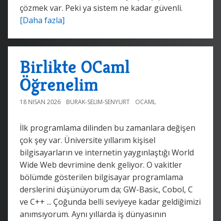
çözmek var. Peki ya sistem ne kadar güvenli.
[Daha fazla]
Birlikte OCaml
Öğrenelim
18 NISAN 2026
BURAK-SELIM-SENYURT
OCAML
İlk programlama dilinden bu zamanlara değişen
çok şey var. Üniversite yıllarım kişisel
bilgisayarların ve internetin yaygınlaştığı World
Wide Web devrimine denk geliyor. O vakitler
bölümde gösterilen bilgisayar programlama
derslerini düşünüyorum da; GW-Basic, Cobol, C
ve C++ ... Çoğunda belli seviyeye kadar geldiğimizi
anımsıyorum. Aynı yıllarda iş dünyasının