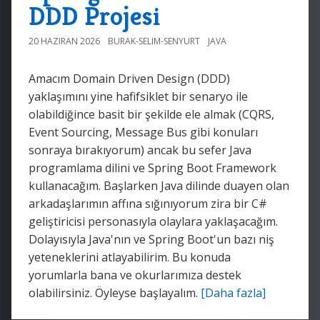
DDD Projesi
20 HAZIRAN 2026
BURAK-SELIM-SENYURT
JAVA
Amacım Domain Driven Design (DDD)
yaklaşımını yine hafifsiklet bir senaryo ile
olabildiğince basit bir şekilde ele almak (CQRS,
Event Sourcing, Message Bus gibi konuları
sonraya bırakıyorum) ancak bu sefer Java
programlama dilini ve Spring Boot Framework
kullanacağım. Başlarken Java dilinde duayen olan
arkadaşlarımın affına sığınıyorum zira bir C#
geliştiricisi personasıyla olaylara yaklaşacağım.
Dolayısıyla Java'nın ve Spring Boot'un bazı niş
yeteneklerini atlayabilirim. Bu konuda
yorumlarla bana ve okurlarımıza destek
olabilirsiniz. Öyleyse başlayalım.
[Daha fazla]