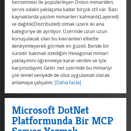
benzetmesi ile popülerleşen Onion mimariden,
servis odaklı yaklaşıma kadar birçok stil var. Bazı
kaynaklarda yazılım mimarileri katmanlı(Layered)
ve dağıtık(Distributed) olmak üzere iki ana
kategoriye de ayrılıyor. Üzerinde uzun uzun
konuşulacak olan bu kavramları elbette
deneyimleyerek görmek en güzeli. Bende bir
süredir bakmak istediğim Hexagonal mimari
yaklaşımını öğrenmeye karar verdim ve işte
karşınızdayım. Gelin .net üzerinde bu mimariyi
çok temel seviyede de olsa uygulamalı olarak
anlamaya çalışalım.
[Daha fazla]
Microsoft DotNet
Platformunda Bir MCP