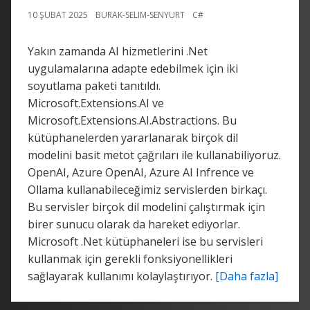
10 ŞUBAT 2025
BURAK-SELIM-SENYURT
C#
Yakın zamanda AI hizmetlerini .Net
uygulamalarına adapte edebilmek için iki
soyutlama paketi tanıtıldı.
Microsoft.Extensions.AI ve
Microsoft.Extensions.AI.Abstractions. Bu
kütüphanelerden yararlanarak birçok dil
modelini basit metot çağrıları ile kullanabiliyoruz.
OpenAI, Azure OpenAI, Azure AI Infrence ve
Ollama kullanabileceğimiz servislerden birkaçı.
Bu servisler birçok dil modelini çalıştırmak için
birer sunucu olarak da hareket ediyorlar.
Microsoft .Net kütüphaneleri ise bu servisleri
kullanmak için gerekli fonksiyonellikleri
sağlayarak kullanımı kolaylaştırıyor.
[Daha fazla]