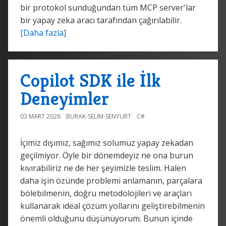
bir protokol sunduğundan tüm MCP server'lar
bir yapay zeka aracı tarafından çağırılabilir.
[Daha fazla]
Copilot SDK ile İlk
Deneyimler
03 MART 2026
BURAK-SELIM-SENYURT
C#
İçimiz dışımız, sağımız solumuz yapay zekadan
geçilmiyor. Öyle bir dönemdeyiz ne ona burun
kıvırabiliriz ne de her şeyimizle teslim. Halen
daha işin özünde problemi anlamanın, parçalara
bölebilmenin, doğru metodolojileri ve araçları
kullanarak ideal çözüm yollarını geliştirebilmenin
önemli olduğunu düşünüyorum. Bunun içinde