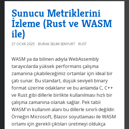
Sunucu Metriklerini
İzleme (Rust ve WASM
ile)
27 OCAK 2025
BURAK-SELIM-SENYURT
RUST
WASM ya da bilinen adıyla WebAssembly
tarayıcılarda yüksek performans çalışma
zamanına çıkabileceğimiz ortamlar için ideal bir
çatı sunar. Bu standart, düşük seviyeli binary
format üzerine odaklanır ve bu anlamda C, C++
ve Rust gibi dillerle birlikte kullanılması hızlı bir
çalışma zamanına olanak sağlar. Pek tabii
WASM'ın kullanım alanı bu dillerle sınırlı değildir.
Örneğin Microsoft, Blazor soyutlaması ile WASM
ortamı için gerekli çıktıları üretmeyi oldukça