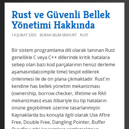
Rust ve Güvenli Bellek
Yönetimi Hakkında
14 ŞUBAT 2025
BURAK-SELIM-SENYURT
RUST
Bir sistem programlama dili olarak tanınan Rust
genellikle C veya C++ dillerinde kritik hatalara
sebep olan bazı kod parçalarının henüz derleme
aşamasında(compile time) tespit edilerek
önlenmesi ile de ön plana çıkmaktadır. Rust'ın
kendine has bellek yönetim mekanizması
(ownership, borrow checker, lifetime ve RAII
mekanizması) esas itibariyle bu tip hataların
önüne geçebilmek üzerine tasarlanmıştır.
Kaynaklarda bu konuyla ilgili olarak Use Aftre
Free, Double Free, Dangling Pointer, Buffer