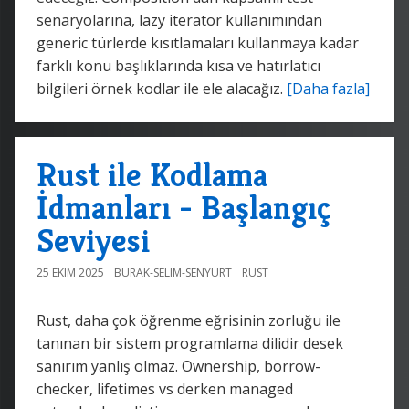
senaryolarına, lazy iterator kullanımından
generic türlerde kısıtlamaları kullanmaya kadar
farklı konu başlıklarında kısa ve hatırlatıcı
bilgileri örnek kodlar ile ele alacağız.
[Daha fazla]
Rust ile Kodlama
İdmanları - Başlangıç
Seviyesi
25 EKIM 2025
BURAK-SELIM-SENYURT
RUST
Rust, daha çok öğrenme eğrisinin zorluğu ile
tanınan bir sistem programlama dilidir desek
sanırım yanlış olmaz. Ownership, borrow-
checker, lifetimes vs derken managed