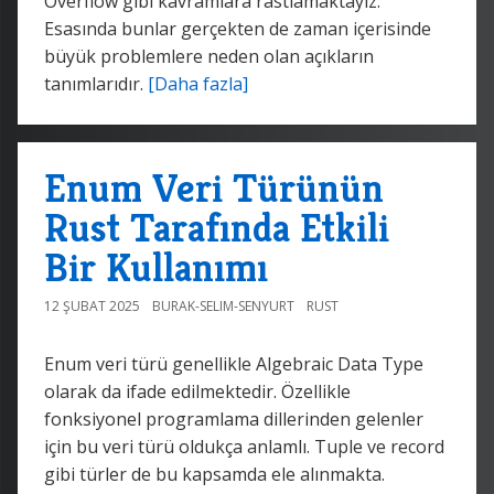
Overflow gibi kavramlara rastlamaktayız.
Esasında bunlar gerçekten de zaman içerisinde
büyük problemlere neden olan açıkların
tanımlarıdır.
[Daha fazla]
Enum Veri Türünün
Rust Tarafında Etkili
Bir Kullanımı
12 ŞUBAT 2025
BURAK-SELIM-SENYURT
RUST
Enum veri türü genellikle Algebraic Data Type
olarak da ifade edilmektedir. Özellikle
fonksiyonel programlama dillerinden gelenler
için bu veri türü oldukça anlamlı. Tuple ve record
gibi türler de bu kapsamda ele alınmakta.