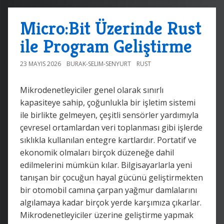
Micro:Bit Üzerinde Rust
ile Program Geliştirme
23 MAYIS 2026
BURAK-SELIM-SENYURT
RUST
Mikrodenetleyiciler genel olarak sınırlı
kapasiteye sahip, çoğunlukla bir işletim sistemi
ile birlikte gelmeyen, çeşitli sensörler yardımıyla
çevresel ortamlardan veri toplanması gibi işlerde
sıklıkla kullanılan entegre kartlardır. Portatif ve
ekonomik olmaları birçok düzeneğe dahil
edilmelerini mümkün kılar. Bilgisayarlarla yeni
tanışan bir çocuğun hayal gücünü geliştirmekten
bir otomobil camına çarpan yağmur damlalarını
algılamaya kadar birçok yerde karşımıza çıkarlar.
Mikrodenetleyiciler üzerine geliştirme yapmak