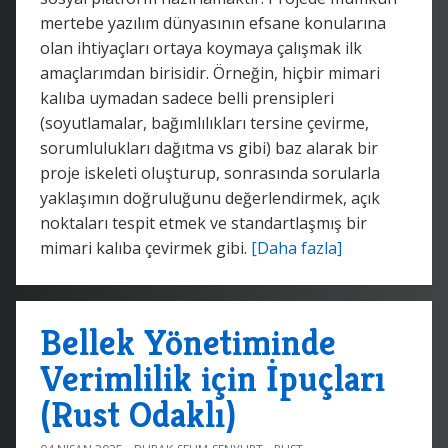
mertebe yazılım dünyasının efsane konularına
olan ihtiyaçları ortaya koymaya çalışmak ilk
amaçlarımdan birisidir. Örneğin, hiçbir mimari
kalıba uymadan sadece belli prensipleri
(soyutlamalar, bağımlılıkları tersine çevirme,
sorumlulukları dağıtma vs gibi) baz alarak bir
proje iskeleti oluşturup, sonrasında sorularla
yaklaşımın doğruluğunu değerlendirmek, açık
noktaları tespit etmek ve standartlaşmış bir
mimari kalıba çevirmek gibi.
[Daha fazla]
Bellek Yönetiminde
Verimlilik için İpuçları
(Rust Odaklı)