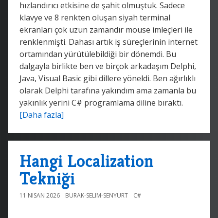
hızlandırıcı etkisine de şahit olmuştuk. Sadece
klavye ve 8 renkten oluşan siyah terminal
ekranları çok uzun zamandır mouse imleçleri ile
renklenmişti. Dahası artık iş süreçlerinin internet
ortamından yürütülebildiği bir dönemdi. Bu
dalgayla birlikte ben ve birçok arkadaşım Delphi,
Java, Visual Basic gibi dillere yöneldi. Ben ağırlıklı
olarak Delphi tarafına yakındım ama zamanla bu
yakınlık yerini C# programlama diline bıraktı.
[Daha fazla]
Hangi Localization
Tekniği
11 NISAN 2026
BURAK-SELIM-SENYURT
C#