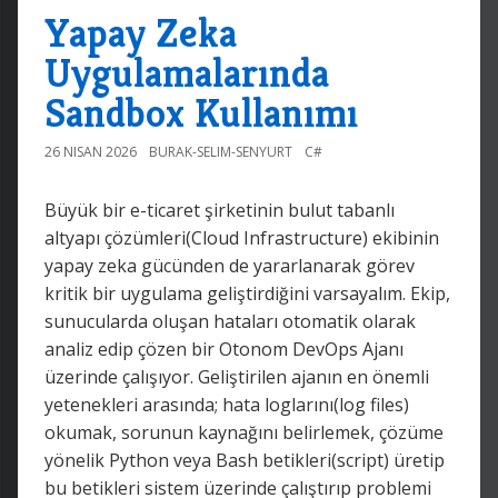
Yapay Zeka
Uygulamalarında
Sandbox Kullanımı
26 NISAN 2026
BURAK-SELIM-SENYURT
C#
Büyük bir e-ticaret şirketinin bulut tabanlı
altyapı çözümleri(Cloud Infrastructure) ekibinin
yapay zeka gücünden de yararlanarak görev
kritik bir uygulama geliştirdiğini varsayalım. Ekip,
sunucularda oluşan hataları otomatik olarak
analiz edip çözen bir Otonom DevOps Ajanı
üzerinde çalışıyor. Geliştirilen ajanın en önemli
yetenekleri arasında; hata loglarını(log files)
okumak, sorunun kaynağını belirlemek, çözüme
yönelik Python veya Bash betikleri(script) üretip
bu betikleri sistem üzerinde çalıştırıp problemi