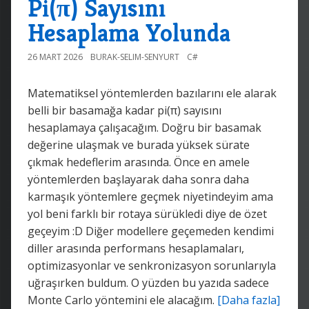
Pi(π) Sayısını
Hesaplama Yolunda
26 MART 2026
BURAK-SELIM-SENYURT
C#
Matematiksel yöntemlerden bazılarını ele alarak
belli bir basamağa kadar pi(π) sayısını
hesaplamaya çalışacağım. Doğru bir basamak
değerine ulaşmak ve burada yüksek sürate
çıkmak hedeflerim arasında. Önce en amele
yöntemlerden başlayarak daha sonra daha
karmaşık yöntemlere geçmek niyetindeyim ama
yol beni farklı bir rotaya sürükledi diye de özet
geçeyim :D Diğer modellere geçemeden kendimi
diller arasında performans hesaplamaları,
optimizasyonlar ve senkronizasyon sorunlarıyla
uğraşırken buldum. O yüzden bu yazıda sadece
Monte Carlo yöntemini ele alacağım.
[Daha fazla]