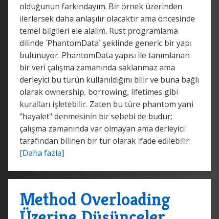
olduğunun farkındayım. Bir örnek üzerinden
ilerlersek daha anlaşılır olacaktır ama öncesinde
temel bilgileri ele alalım. Rust programlama
dilinde `PhantomData
` şeklinde generic bir yapı
bulunuyor. PhantomData yapısı ile tanımlanan
bir veri çalışma zamanında saklanmaz ama
derleyici bu türün kullanıldığını bilir ve buna bağlı
olarak ownership, borrowing, lifetimes gibi
kuralları işletebilir. Zaten bu türe phantom yani
"hayalet" denmesinin bir sebebi de budur;
çalışma zamanında var olmayan ama derleyici
tarafından bilinen bir tür olarak ifade edilebilir.
[Daha fazla]
Method Overloading
Üzerine Düşünceler