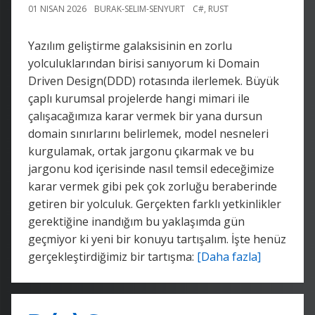
01 NISAN 2026
BURAK-SELIM-SENYURT
C#
,
RUST
Yazılım geliştirme galaksisinin en zorlu
yolculuklarından birisi sanıyorum ki Domain
Driven Design(DDD) rotasında ilerlemek. Büyük
çaplı kurumsal projelerde hangi mimari ile
çalışacağımıza karar vermek bir yana dursun
domain sınırlarını belirlemek, model nesneleri
kurgulamak, ortak jargonu çıkarmak ve bu
jargonu kod içerisinde nasıl temsil edeceğimize
karar vermek gibi pek çok zorluğu beraberinde
getiren bir yolculuk. Gerçekten farklı yetkinlikler
gerektiğine inandığım bu yaklaşımda gün
geçmiyor ki yeni bir konuyu tartışalım. İşte henüz
gerçekleştirdiğimiz bir tartışma:
[Daha fazla]