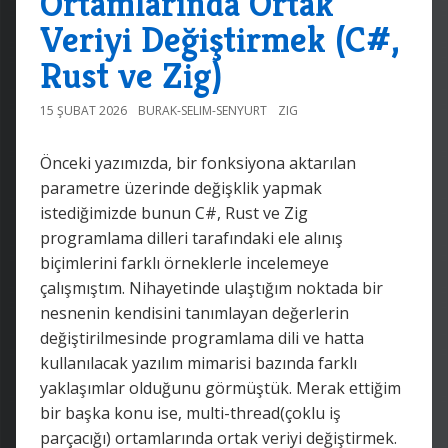
Ortamlarında Ortak
Veriyi Değiştirmek (C#,
Rust ve Zig)
15 ŞUBAT 2026
BURAK-SELIM-SENYURT
ZIG
Önceki yazımızda, bir fonksiyona aktarılan
parametre üzerinde değişklik yapmak
istediğimizde bunun C#, Rust ve Zig
programlama dilleri tarafındaki ele alınış
biçimlerini farklı örneklerle incelemeye
çalışmıştım. Nihayetinde ulaştığım noktada bir
nesnenin kendisini tanımlayan değerlerin
değiştirilmesinde programlama dili ve hatta
kullanılacak yazılım mimarisi bazında farklı
yaklaşımlar olduğunu görmüştük. Merak ettiğim
bir başka konu ise, multi-thread(çoklu iş
parçacığı) ortamlarında ortak veriyi değiştirmek.