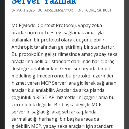
Server Yazmak
07 MART 2026
BURAK-SELIM-SENYURT
.NET CORE
,
C#
,
RUST
MCP(Model Context Protocol), yapay zeka
araçları için tool desteği sağlamak amacıyla
kullanılan bir protokol olarak düşünülebilir.
Anthropic tarafından geliştirilmiş bir standarttır.
Bu protokolün geliştirilmesinde amaç yapay zeka
araçlarına belli bir standart dahilinde harici araç
desteği sunabilmektir. Genel senaryoda bir dil
modeline gitmeden önce bu protokol üzerinden
hizmet veren MCP Server`lara gidilerek sağlanan
araçlar kullanılabilir. Araçlar da arka planda
çoğunlukla REST API hizmetlerini çağırır ama bu
zorunluluk değildir. Bir başka deyişle MCP
server'ın sağladığı araç seti arka planda
sarmalladığı herhangi bir başka araca da
gidebilir. MCP, yapay zeka araçları için standart