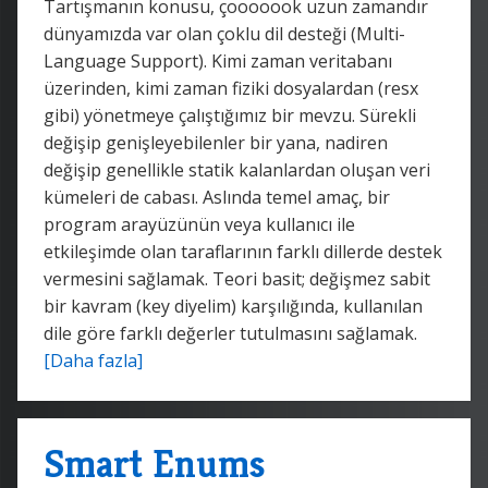
Tartışmanın konusu, çooooook uzun zamandır
dünyamızda var olan çoklu dil desteği (Multi-
Language Support). Kimi zaman veritabanı
üzerinden, kimi zaman fiziki dosyalardan (resx
gibi) yönetmeye çalıştığımız bir mevzu. Sürekli
değişip genişleyebilenler bir yana, nadiren
değişip genellikle statik kalanlardan oluşan veri
kümeleri de cabası. Aslında temel amaç, bir
program arayüzünün veya kullanıcı ile
etkileşimde olan taraflarının farklı dillerde destek
vermesini sağlamak. Teori basit; değişmez sabit
bir kavram (key diyelim) karşılığında, kullanılan
dile göre farklı değerler tutulmasını sağlamak.
[Daha fazla]
Smart Enums