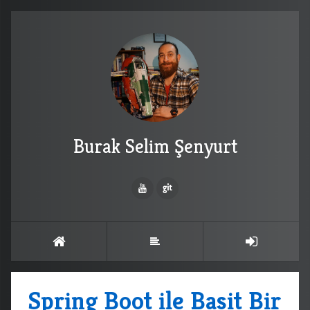
Burak Selim Şenyurt
Spring Boot ile Basit Bir