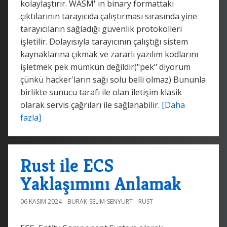
kolaylaştırır. WASM' ın binary formattaki
çıktılarının tarayıcıda çalıştırması sırasında yine
tarayıcıların sağladığı güvenlik protokolleri
işletilir. Dolayısıyla tarayıcının çalıştığı sistem
kaynaklarına çıkmak ve zararlı yazılım kodlarını
işletmek pek mümkün değildir("pek" diyorum
çünkü hacker'ların sağı solu belli olmaz) Bununla
birlikte sunucu tarafı ile olan iletişim klasik
olarak servis çağrıları ile sağlanabilir.
[Daha
fazla]
Rust ile ECS
Yaklaşımını Anlamak
06 KASIM 2024
BURAK-SELIM-SENYURT
RUST