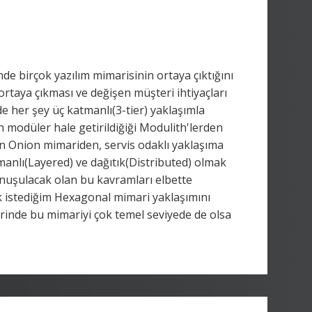
e birçok yazılım mimarisinin ortaya çıktığını
rtaya çıkması ve değişen müşteri ihtiyaçları
her şey üç katmanlı(3-tier) yaklaşımla
n modüler hale getirildiğiği Modulith'lerden
en Onion mimariden, servis odaklı yaklaşıma
tmanlı(Layered) ve dağıtık(Distributed) olmak
onuşulacak olan bu kavramları elbette
 istediğim Hexagonal mimari yaklaşımını
erinde bu mimariyi çok temel seviyede de olsa