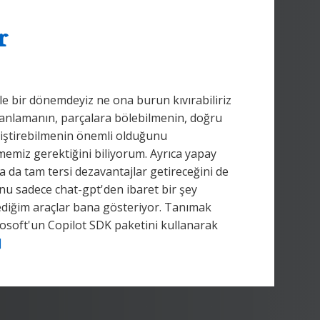
r
le bir dönemdeyiz ne ona burun kıvırabiliriz
 anlamanın, parçalara bölebilmenin, doğru
eliştirebilmenin önemli olduğunu
miz gerektiğini biliyorum. Ayrıca yapay
ya da tam tersi dezavantajlar getireceğini de
onu sadece chat-gpt'den ibaret bir şey
diğim araçlar bana gösteriyor. Tanımak
rosoft'un Copilot SDK paketini kullanarak
]