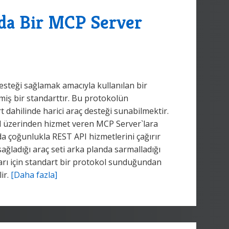
da Bir MCP Server
esteği sağlamak amacıyla kullanılan bir
lmiş bir standarttır. Bu protokolün
t dahilinde harici araç desteği sunabilmektir.
l üzerinden hizmet veren MCP Server`lara
nda çoğunlukla REST API hizmetlerini çağırır
ağladığı araç seti arka planda sarmalladığı
arı için standart bir protokol sunduğundan
ir.
[Daha fazla]