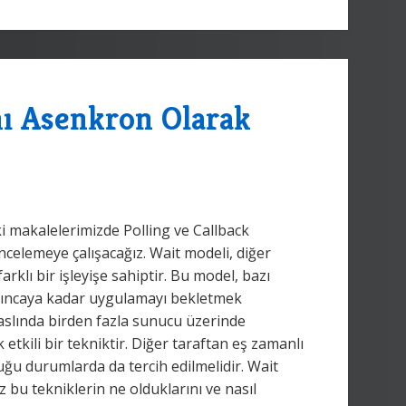
nı Asenkron Olarak
eki makalelerimizde Polling ve Callback
ncelemeye çalışacağız. Wait modeli, diğer
klı bir işleyişe sahiptir. Bu model, bazı
nıncaya kadar uygulamayı bekletmek
aslında birden fazla sunucu üzerinde
tkili bir tekniktir. Diğer taraftan eş zamanlı
ğu durumlarda da tercih edilmelidir. Wait
iz bu tekniklerin ne olduklarını ve nasıl