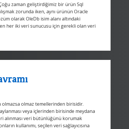
 Çoğu zaman geliştirdiğimiz bir ürün Sql
alışmak zorunda iken, aynı ürünün Oracle
çözüm olarak OleDb isim alanı altındaki
n her iki veri sunucusu için gerekli olan veri
Kavramı
 olmazsa olmaz temellerinden birisidir.
naylanması veya içlerinden birisinde meydana
geri alınması veri bütünlüğünü korumak
nların kullanımı, seçilen veri sağlayıcısına