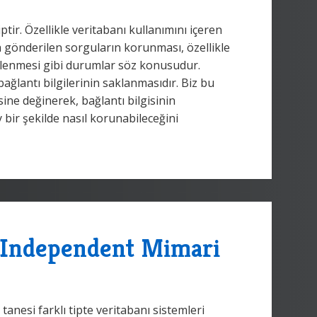
r. Özellikle veritabanı kullanımını içeren
a gönderilen sorguların korunması, özellikle
elenmesi gibi durumlar söz konusudur.
ağlantı bilgilerinin saklanmasıdır. Biz bu
sine değinerek, bağlantı bilgisinin
 bir şekilde nasıl korunabileceğini
r-Independent Mimari
anesi farklı tipte veritabanı sistemleri