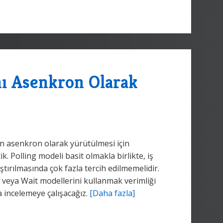
nı Asenkron Olarak
ın asenkron olarak yürütülmesi için
k. Polling modeli basit olmakla birlikte, iş
tırılmasında çok fazla tercih edilmemelidir.
 veya Wait modellerini kullanmak verimliği
a incelemeye çalışacağız.
[Daha fazla]