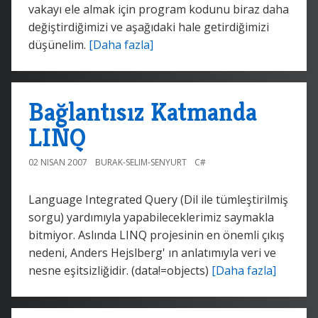
vakayı ele almak için program kodunu biraz daha
değiştirdiğimizi ve aşağıdaki hale getirdiğimizi
düşünelim.
[Daha fazla]
Bağlantısız Katmanda
LINQ
02 NISAN 2007
BURAK-SELIM-SENYURT
C#
Language Integrated Query (Dil ile tümleştirilmiş
sorgu) yardımıyla yapabileceklerimiz saymakla
bitmiyor. Aslında LINQ projesinin en önemli çıkış
nedeni, Anders Hejslberg' ın anlatımıyla veri ve
nesne eşitsizliğidir. (data!=objects)
[Daha fazla]