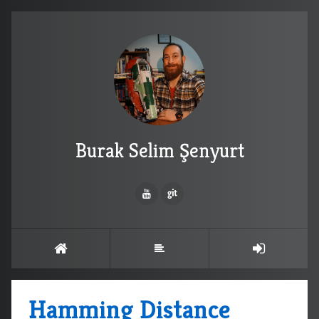
Burak Selim Şenyurt
Hamming Distance