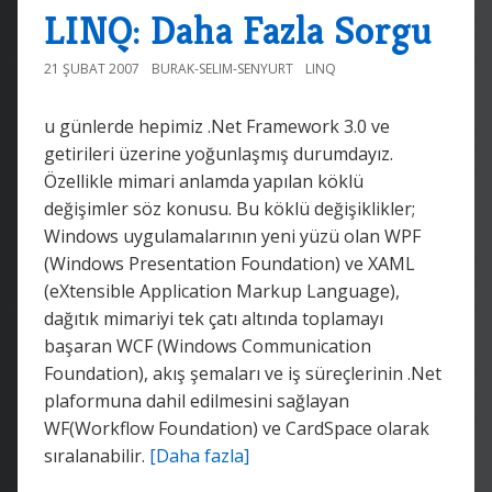
LINQ: Daha Fazla Sorgu
21 ŞUBAT 2007
BURAK-SELIM-SENYURT
LINQ
u günlerde hepimiz .Net Framework 3.0 ve
getirileri üzerine yoğunlaşmış durumdayız.
Özellikle mimari anlamda yapılan köklü
değişimler söz konusu. Bu köklü değişiklikler;
Windows uygulamalarının yeni yüzü olan WPF
(Windows Presentation Foundation) ve XAML
(eXtensible Application Markup Language),
dağıtık mimariyi tek çatı altında toplamayı
başaran WCF (Windows Communication
Foundation), akış şemaları ve iş süreçlerinin .Net
plaformuna dahil edilmesini sağlayan
WF(Workflow Foundation) ve CardSpace olarak
sıralanabilir.
[Daha fazla]