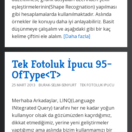
eşleştirmelerinin(Shape Recognation) yapılması
gibi hesaplamalarda kullanılmaktadır. Aslında
örnekler ile konuyu daha iyi anlayabiliriz. Basit
düşünmeye çalışalım ve aşağıdaki gibi bir kaç
kelime çiftini ele alalım.
[Daha fazla]
Tek Fotoluk İpucu 95–
OfType<T>
25 MART 2013
BURAK-SELIM-SENYURT
TEK FOTOLUK IPUCU
Merhaba Arkadaşlar, LINQ(Language
INtegrated Query) tarafını her ne kadar yoğun
kullanıyor olsak da gözümüzden kaçırdığımız,
dikkat etmediğimiz, yerine yeni geliştirmeler
yaptığımız ama aslında bizim kullanmamızı bir