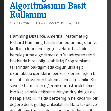
Algoritmasının Basit
Kullanımı
13 OCAK 2016
BURAK-SELIM-SENYURT
C#
,
RUBY
Hamming Distance, Amerikalı Matematikçi
Richard Hamming tarafından bulunmuş olan ve
kodlama teorisinde geçen vektör bazlı bir
karşılaştırma algoritmasıdır(Bu adresten teori
hakkında biraz bilgi alabiliriz) Programlama
tarafından baktığımızda çoğunlukla eşit
uzunluktaki içeriklerin benzerliklerine ilişkin bir
mesafe ölçüsünün bulunmasında kullanılır. Bu
sayede bir metnin diğerine dönüştürülebilmesi
için kaç adımlık değişime ihitiyaç duyulduğu da
hesaplanabilir. Ya da benzerliğin ne kadarlık bir
değere denk geldiği anlaşılabilir. Hata tespiti ve
düzeltilmesi, grafik dosyaları üzerinden şekil