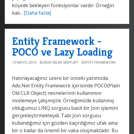
köşede bekleyen fonksiyonlar vardır. Örneğin
kalı...
[Daha fazla]
Entity Framework -
POCO ve Lazy Loading
10 MAYIS 2010
BURAK-SELIM-SENYURT
ENTITY FRAMEWORK
Hatırlayacağınız üzere bir önceki yazımızda
Ado.Net Entity Framework içerisinde POCO(Plain
Old CLR Object) nesnelerinin kullanımını
incelemeye çalışmıştık. Örneğimizde kullanmış
olduğumuz LINQ sorgusu basit bir Join işlemini
gerçekleştirmekteydi. Tabi Join sorgusu
kullandığımız için gözden kaçırdığımız ufak ama
bir o kadar da önemli bir vaka oluşmaktadır. Bu