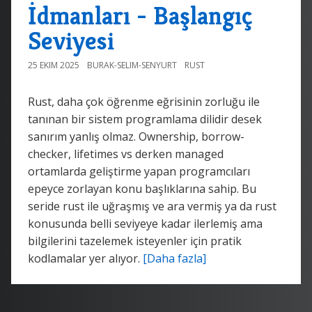
İdmanları - Başlangıç
Seviyesi
25 EKIM 2025
BURAK-SELIM-SENYURT
RUST
Rust, daha çok öğrenme eğrisinin zorluğu ile
tanınan bir sistem programlama dilidir desek
sanırım yanlış olmaz. Ownership, borrow-
checker, lifetimes vs derken managed
ortamlarda geliştirme yapan programcıları
epeyce zorlayan konu başlıklarına sahip. Bu
seride rust ile uğraşmış ve ara vermiş ya da rust
konusunda belli seviyeye kadar ilerlemiş ama
bilgilerini tazelemek isteyenler için pratik
kodlamalar yer alıyor.
[Daha fazla]