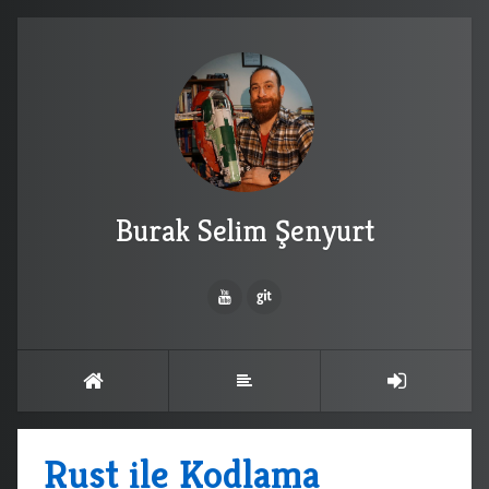
Burak Selim Şenyurt
Rust ile Kodlama