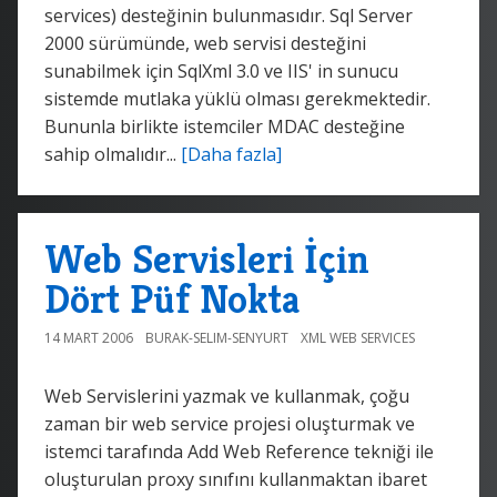
services) desteğinin bulunmasıdır. Sql Server
2000 sürümünde, web servisi desteğini
sunabilmek için SqlXml 3.0 ve IIS' in sunucu
sistemde mutlaka yüklü olması gerekmektedir.
Bununla birlikte istemciler MDAC desteğine
sahip olmalıdır...
[Daha fazla]
Web Servisleri İçin
Dört Püf Nokta
14 MART 2006
BURAK-SELIM-SENYURT
XML WEB SERVICES
Web Servislerini yazmak ve kullanmak, çoğu
zaman bir web service projesi oluşturmak ve
istemci tarafında Add Web Reference tekniği ile
oluşturulan proxy sınıfını kullanmaktan ibaret