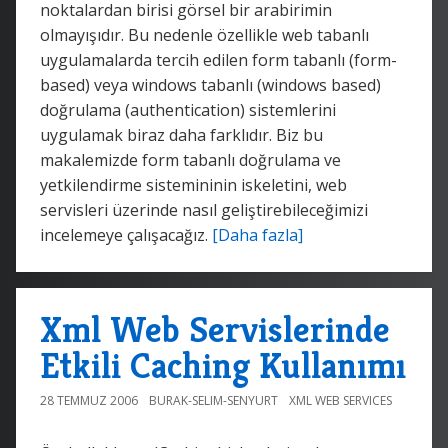
noktalardan birisi görsel bir arabirimin
olmayışıdır. Bu nedenle özellikle web tabanlı
uygulamalarda tercih edilen form tabanlı (form-
based) veya windows tabanlı (windows based)
doğrulama (authentication) sistemlerini
uygulamak biraz daha farklıdır. Biz bu
makalemizde form tabanlı doğrulama ve
yetkilendirme sistemininin iskeletini, web
servisleri üzerinde nasıl geliştirebileceğimizi
incelemeye çalışacağız.
[Daha fazla]
Xml Web Servislerinde
Etkili Caching Kullanımı
28 TEMMUZ 2006
BURAK-SELIM-SENYURT
XML WEB SERVICES