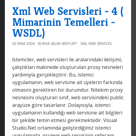
Xml Web Servisleri - 4 (
Mimarinin Temelleri -
WSDL)
02 EKIM 2004
BURAK-SELIM-SENYURT
XML WEB SERVICES
İstemciler, web servisleri ile aralarındaki iletişimi,
çalıştıkları makinede oluşturulan proxy nesneleri
yardımıyla gerçekleştirir. Bu, istemci
uygulamanın, web servisine ait üyelerin farkında
olmasını gerektiren bir durumdur. Nitekim proxy
nesnesini oluşturan sınıf, web servisindeki public
arayüze göre tasarlanır. Dolayısıyla, istemci
uygulamanın kullandığı web servisine ait bilgileri
bir şekilde temin etmesi gerekmektedir. Visual
Studio.Net ortamında geliştirdiğimiz istemci
uygulamada, projeye web servisinin referans