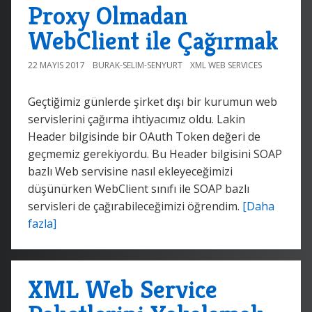
Proxy Olmadan
WebClient ile Çağırmak
22 MAYIS 2017
BURAK-SELIM-SENYURT
XML WEB SERVICES
Geçtiğimiz günlerde şirket dışı bir kurumun web
servislerini çağırma ihtiyacımız oldu. Lakin
Header bilgisinde bir OAuth Token değeri de
geçmemiz gerekiyordu. Bu Header bilgisini SOAP
bazlı Web servisine nasıl ekleyeceğimizi
düşünürken WebClient sınıfı ile SOAP bazlı
servisleri de çağırabileceğimizi öğrendim.
[Daha
fazla]
XML Web Service