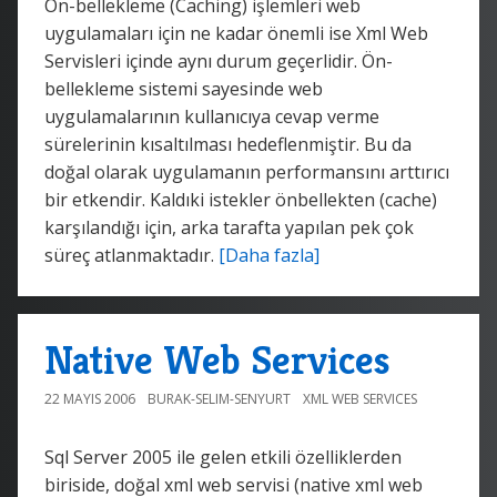
Ön-bellekleme (Caching) işlemleri web
uygulamaları için ne kadar önemli ise Xml Web
Servisleri içinde aynı durum geçerlidir. Ön-
bellekleme sistemi sayesinde web
uygulamalarının kullanıcıya cevap verme
sürelerinin kısaltılması hedeflenmiştir. Bu da
doğal olarak uygulamanın performansını arttırıcı
bir etkendir. Kaldıki istekler önbellekten (cache)
karşılandığı için, arka tarafta yapılan pek çok
süreç atlanmaktadır.
[Daha fazla]
Native Web Services
22 MAYIS 2006
BURAK-SELIM-SENYURT
XML WEB SERVICES
Sql Server 2005 ile gelen etkili özelliklerden
biriside, doğal xml web servisi (native xml web