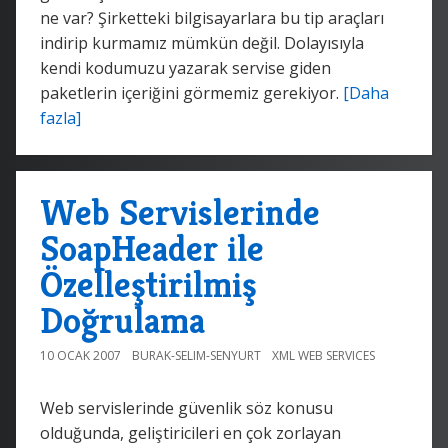
ne var? Şirketteki bilgisayarlara bu tip araçları
indirip kurmamız mümkün değil. Dolayısıyla
kendi kodumuzu yazarak servise giden
paketlerin içeriğini görmemiz gerekiyor.
[Daha
fazla]
Web Servislerinde
SoapHeader ile
Özelleştirilmiş
Doğrulama
10 OCAK 2007
BURAK-SELIM-SENYURT
XML WEB SERVICES
Web servislerinde güvenlik söz konusu
olduğunda, geliştiricileri en çok zorlayan