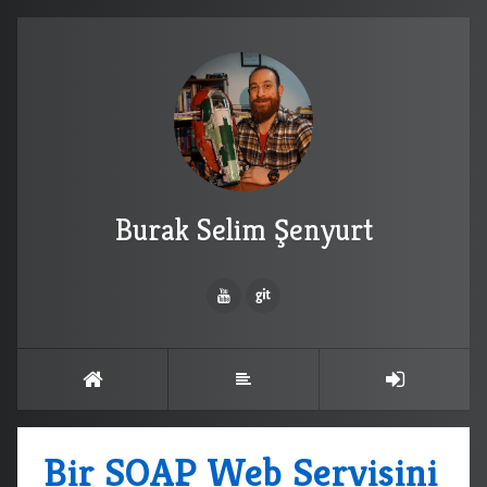
Burak Selim Şenyurt
Bir SOAP Web Servisini