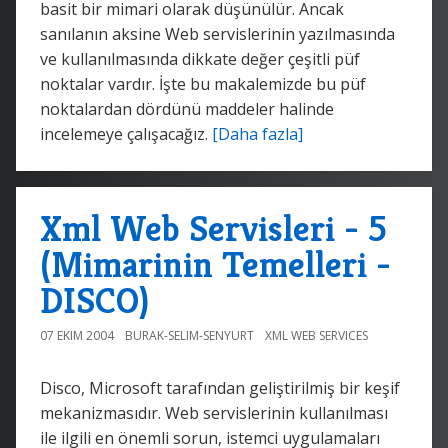
basit bir mimari olarak düşünülür. Ancak
sanılanın aksine Web servislerinin yazılmasında
ve kullanılmasında dikkate değer çeşitli püf
noktalar vardır. İşte bu makalemizde bu püf
noktalardan dördünü maddeler halinde
incelemeye çalışacağız.
[Daha fazla]
Xml Web Servisleri - 5
(Mimarinin Temelleri -
DISCO)
07 EKIM 2004
BURAK-SELIM-SENYURT
XML WEB SERVICES
Disco, Microsoft tarafından geliştirilmiş bir keşif
mekanizmasıdır. Web servislerinin kullanılması
ile ilgili en önemli sorun, istemci uygulamaları