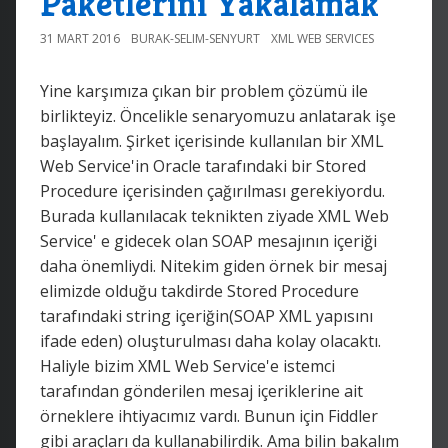
Paketlerini Yakalamak
31 MART 2016
BURAK-SELIM-SENYURT
XML WEB SERVICES
Yine karşımıza çıkan bir problem çözümü ile
birlikteyiz. Öncelikle senaryomuzu anlatarak işe
başlayalım. Şirket içerisinde kullanılan bir XML
Web Service'in Oracle tarafındaki bir Stored
Procedure içerisinden çağırılması gerekiyordu.
Burada kullanılacak teknikten ziyade XML Web
Service' e gidecek olan SOAP mesajının içeriği
daha önemliydi. Nitekim giden örnek bir mesaj
elimizde olduğu takdirde Stored Procedure
tarafındaki string içeriğin(SOAP XML yapısını
ifade eden) oluşturulması daha kolay olacaktı.
Haliyle bizim XML Web Service'e istemci
tarafından gönderilen mesaj içeriklerine ait
örneklere ihtiyacımız vardı. Bunun için Fiddler
gibi araçları da kullanabilirdik. Ama bilin bakalım