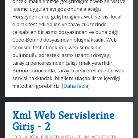
önceki makalemizde geliştirdiğimiz web servisi ve
istemci uygulamayı göz önüne alacağız.
Herşeyden önce geliştirdiğimiz web servisi local
olarak test edilebilen ve tarayıcı üzerinde
çalışabilen bir asmx dosyasından ve buna bağlı
Code-Behind dosyasından oluşmaktadır. Web
servisini test etmek için, web servisinin
bulunduğu adresteki asmx uzantılı dosyayı,
tarayıcı penceresinden çalıştırmak yeterlidir.
Bunun sonucunda, tarayıcı penceresinde bu web
servisi hakkındaki bilgilere ulaşabilir ve içerdiği
metodları görebiliriz.
[Daha fazla]
Xml Web Servislerine
Giriş - 2
30 EYLÜL 2004
BURAK-SELIM-SENYURT
XML WEB SERVICES