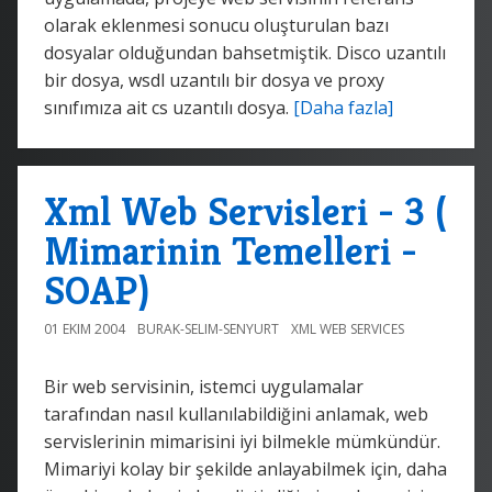
olarak eklenmesi sonucu oluşturulan bazı
dosyalar olduğundan bahsetmiştik. Disco uzantılı
bir dosya, wsdl uzantılı bir dosya ve proxy
sınıfımıza ait cs uzantılı dosya.
[Daha fazla]
Xml Web Servisleri - 3 (
Mimarinin Temelleri -
SOAP)
01 EKIM 2004
BURAK-SELIM-SENYURT
XML WEB SERVICES
Bir web servisinin, istemci uygulamalar
tarafından nasıl kullanılabildiğini anlamak, web
servislerinin mimarisini iyi bilmekle mümkündür.
Mimariyi kolay bir şekilde anlayabilmek için, daha