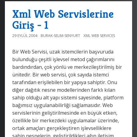
Xml Web Servislerine
Giriş - 1
29 EYLÜL 2004
BURAK-SELIM-SENYURT
XML WEB SERVICES
Bir Web Servisi, uzak istemcilerin başvuruda
bulunduğu çeşitli işlevsel metod çağırımlarını
bardındırdan, çok yönlü ve merkezileştirilmiş bir
ünitedir. Bir web servisi, çok sayıda istemci
tarafından erişilebilen bir yapıya sahiptir. Onu
diğer dağıtık nesne modellerinden farklı kılan
sahip olduğu alt yapı sistemi sayesinde, platform
bağımsız uygulanabilirliği sağlamasıdır. Web
servislerinin geliştirilmesinde en büyük etken,
özellikle bir merkezdeki uygulamalar üzerinde,
ortak amaçları gerçekleştiren işlevselliklere
sahip nesnelerin, geliştirildikleri ağın iletişim