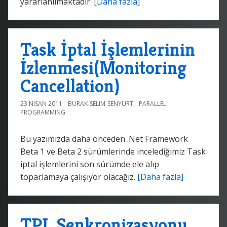
yararlanılmaktadır.
[Daha fazla]
Task İptal İşlemlerinin
İzlenmesi(Monitoring
Cancellation)
23 NISAN 2011
BURAK-SELIM-SENYURT
PARALLEL
PROGRAMMING
Bu yazımızda daha önceden .Net Framework
Beta 1 ve Beta 2 sürümlerinde incelediğimiz Task
iptal işlemlerini son sürümde ele alıp
toparlamaya çalışıyor olacağız.
[Daha fazla]
TPL Senkronizasyonu