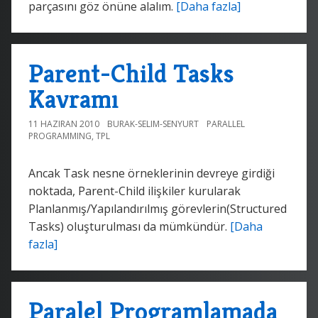
parçasını göz önüne alalım.
[Daha fazla]
Parent-Child Tasks
Kavramı
11 HAZIRAN 2010
BURAK-SELIM-SENYURT
PARALLEL
PROGRAMMING
,
TPL
Ancak Task nesne örneklerinin devreye girdiği
noktada, Parent-Child ilişkiler kurularak
Planlanmış/Yapılandırılmış görevlerin(Structured
Tasks) oluşturulması da mümkündür.
[Daha
fazla]
Paralel Programlamada