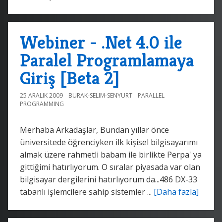
Webiner - .Net 4.0 ile
Paralel Programlamaya
Giriş [Beta 2]
25 ARALIK 2009
BURAK-SELIM-SENYURT
PARALLEL
PROGRAMMING
Merhaba Arkadaşlar, Bundan yıllar önce
üniversitede öğrenciyken ilk kişisel bilgisayarımı
almak üzere rahmetli babam ile birlikte Perpa' ya
gittiğimi hatırlıyorum. O sıralar piyasada var olan
bilgisayar dergilerini hatırlıyorum da...486 DX-33
tabanlı işlemcilere sahip sistemler ...
[Daha fazla]