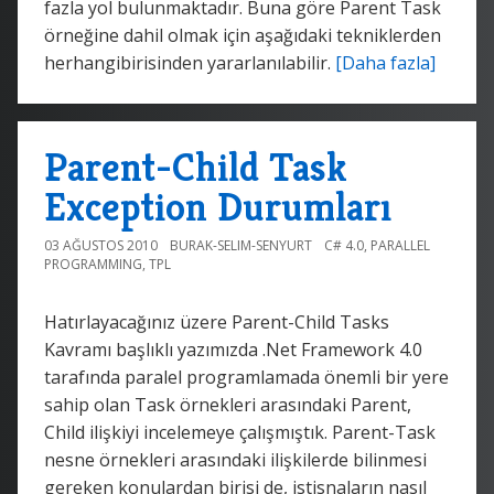
fazla yol bulunmaktadır. Buna göre Parent Task
örneğine dahil olmak için aşağıdaki tekniklerden
herhangibirisinden yararlanılabilir.
[Daha fazla]
Parent-Child Task
Exception Durumları
03 AĞUSTOS 2010
BURAK-SELIM-SENYURT
C# 4.0
,
PARALLEL
PROGRAMMING
,
TPL
Hatırlayacağınız üzere Parent-Child Tasks
Kavramı başlıklı yazımızda .Net Framework 4.0
tarafında paralel programlamada önemli bir yere
sahip olan Task örnekleri arasındaki Parent,
Child ilişkiyi incelemeye çalışmıştık. Parent-Task
nesne örnekleri arasındaki ilişkilerde bilinmesi
gereken konulardan birisi de, istisnaların nasıl