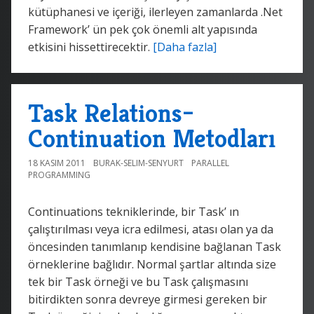
kütüphanesi ve içeriği, ilerleyen zamanlarda .Net
Framework’ ün pek çok önemli alt yapısında
etkisini hissettirecektir.
[Daha fazla]
Task Relations–
Continuation Metodları
18 KASIM 2011
BURAK-SELIM-SENYURT
PARALLEL
PROGRAMMING
Continuations tekniklerinde, bir Task’ ın
çalıştırılması veya icra edilmesi, atası olan ya da
öncesinden tanımlanıp kendisine bağlanan Task
örneklerine bağlıdır. Normal şartlar altında size
tek bir Task örneği ve bu Task çalışmasını
bitirdikten sonra devreye girmesi gereken bir