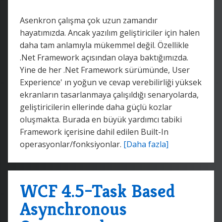
Asenkron çalışma çok uzun zamandır
hayatımızda. Ancak yazılım geliştiriciler için halen
daha tam anlamıyla mükemmel değil. Özellikle
.Net Framework açısından olaya baktığımızda.
Yine de her .Net Framework sürümünde, User
Experience' ın yoğun ve cevap verebilirliği yüksek
ekranların tasarlanmaya çalışıldığı senaryolarda,
geliştiricilerin ellerinde daha güçlü kozlar
oluşmakta. Burada en büyük yardımcı tabiki
Framework içerisine dahil edilen Built-In
operasyonlar/fonksiyonlar.
[Daha fazla]
WCF 4.5–Task Based
Asynchronous