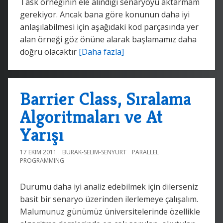
Task örneğinin ele alındığı senaryoyu aktarmam
gerekiyor. Ancak bana göre konunun daha iyi
anlaşılabilmesi için aşağıdaki kod parçasında yer
alan örneği göz önüne alarak başlamamız daha
doğru olacaktır
[Daha fazla]
Barrier Class, Sıralama
Algoritmaları ve At
Yarışı
17 EKIM 2011
BURAK-SELIM-SENYURT
PARALLEL
PROGRAMMING
Durumu daha iyi analiz edebilmek için dilerseniz
basit bir senaryo üzerinden ilerlemeye çalışalım.
Malumunuz günümüz üniversitelerinde özellikle