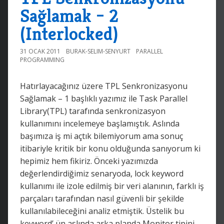
Sağlamak – 2
(Interlocked)
31 OCAK 2011
BURAK-SELIM-SENYURT
PARALLEL
PROGRAMMING
Hatırlayacağınız üzere TPL Senkronizasyonu
Sağlamak – 1 başlıklı yazımız ile Task Parallel
Library(TPL) tarafında senkronizasyon
kullanımını incelemeye başlamıştık. Aslında
başımıza iş mi açtık bilemiyorum ama sonuç
itibariyle kritik bir konu olduğunda sanıyorum ki
hepimiz hem fikiriz. Önceki yazımızda
değerlendirdiğimiz senaryoda, lock keyword
kullanımı ile izole edilmiş bir veri alanının, farklı iş
parçaları tarafından nasıl güvenli bir şekilde
kullanılabileceğini analiz etmiştik. Üstelik bu
keyword’ ün aslında arka planda Monitor tipini