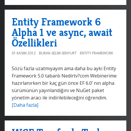
Entity Framework 6
Alpha 1 ve async, await
Özellikleri
01 KASIM 2012
BURAK-SELIM-SENYURT
ENTITY FRAMEWORK
Sözü fazla uzatmıyayım ama daha bu ayki Entity
Framework 5.0 tabanlı Nedirtv?com Webinerime
hazırlanırken bir kaç gün önce EF 6.0’ nın alpha
sürümünün yayınlandığını ve NuGet paket
yönetim aracı ile indirilebileceğini öğrendim.
[Daha fazla]