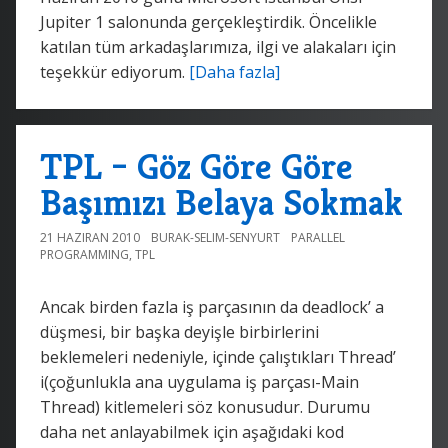
Jupiter 1 salonunda gerçekleştirdik. Öncelikle
katılan tüm arkadaşlarımıza, ilgi ve alakaları için
teşekkür ediyorum.
[Daha fazla]
TPL – Göz Göre Göre
Başımızı Belaya Sokmak
21 HAZIRAN 2010
BURAK-SELIM-SENYURT
PARALLEL
PROGRAMMING
,
TPL
Ancak birden fazla iş parçasının da deadlock’ a
düşmesi, bir başka deyişle birbirlerini
beklemeleri nedeniyle, içinde çalıştıkları Thread’
i(çoğunlukla ana uygulama iş parçası-Main
Thread) kitlemeleri söz konusudur. Durumu
daha net anlayabilmek için aşağıdaki kod