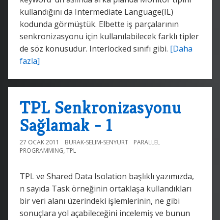
kullandığını da Intermediate Language(IL)
kodunda görmüştük. Elbette iş parçalarının
senkronizasyonu için kullanılabilecek farklı tipler
de söz konusudur. Interlocked sınıfı gibi.
[Daha
fazla]
TPL Senkronizasyonu
Sağlamak - 1
27 OCAK 2011
BURAK-SELIM-SENYURT
PARALLEL
PROGRAMMING
,
TPL
TPL ve Shared Data Isolation başlıklı yazımızda,
n sayıda Task örneğinin ortaklaşa kullandıkları
bir veri alanı üzerindeki işlemlerinin, ne gibi
sonuçlara yol açabileceğini incelemiş ve bunun