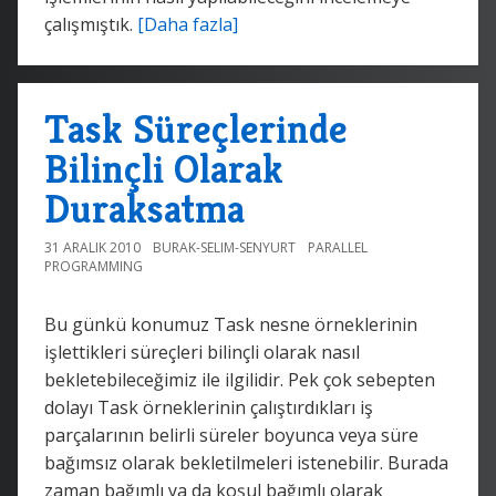
çalışmıştık.
[Daha fazla]
Task Süreçlerinde
Bilinçli Olarak
Duraksatma
31 ARALIK 2010
BURAK-SELIM-SENYURT
PARALLEL
PROGRAMMING
Bu günkü konumuz Task nesne örneklerinin
işlettikleri süreçleri bilinçli olarak nasıl
bekletebileceğimiz ile ilgilidir. Pek çok sebepten
dolayı Task örneklerinin çalıştırdıkları iş
parçalarının belirli süreler boyunca veya süre
bağımsız olarak bekletilmeleri istenebilir. Burada
zaman bağımlı ya da koşul bağımlı olarak