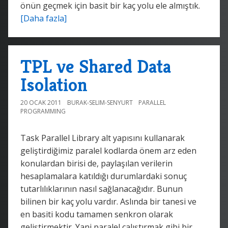
önün geçmek için basit bir kaç yolu ele almıştık.
[Daha fazla]
TPL ve Shared Data
Isolation
20 OCAK 2011
BURAK-SELIM-SENYURT
PARALLEL
PROGRAMMING
Task Parallel Library alt yapısını kullanarak
geliştirdiğimiz paralel kodlarda önem arz eden
konulardan birisi de, paylaşılan verilerin
hesaplamalara katıldığı durumlardaki sonuç
tutarlılıklarının nasıl sağlanacağıdır. Bunun
bilinen bir kaç yolu vardır. Aslında bir tanesi ve
en basiti kodu tamamen senkron olarak
geliştirmektir. Yani paralel çalıştırmak gibi bir