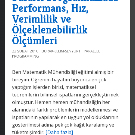
Performans, Hız,
Verimlilik ve
Ölçeklenebilirlik
Ölçümleri
22 ŞUBAT 2010
BURAK-SELIM-SENYURT
PARALLEL
PROGRAMMING
Ben Matematik Mühendisliği eğitimi almış bir
bireyim. Öğrenim hayatım boyunca en çok
yaptığım işlerden birisi, matematiksel
teoremlerin bilimsel ispatlarını gerçekleştirmek
olmuştur. Hemen hemen mühandisliğin her
alanındaki farklı problemlerin modellenmesi ve
ispatlarının yapılarak en uygun yol olduklarının
gösterilmesi adına pek çok kağıt karalamış ve
tüketmişimdir.
[Daha fazla]