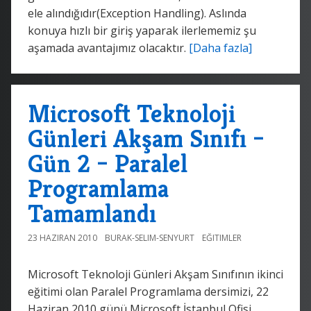
ele alındığıdır(Exception Handling). Aslında
konuya hızlı bir giriş yaparak ilerlememiz şu
aşamada avantajımız olacaktır.
[Daha fazla]
Microsoft Teknoloji
Günleri Akşam Sınıfı –
Gün 2 – Paralel
Programlama
Tamamlandı
23 HAZIRAN 2010
BURAK-SELIM-SENYURT
EĞITIMLER
Microsoft Teknoloji Günleri Akşam Sınıfının ikinci
eğitimi olan Paralel Programlama dersimizi, 22
Haziran 2010 günü Microsoft İstanbul Ofisi