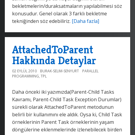
bekletmelerin/duraksatmaların yapılabilmesi söz
konusudur. Genel olarak 3 farklı bekletme
tekniğinden söz edebiliriz.
[Daha fazla]
AttachedToParent
Hakkında Detaylar
02 EYLÜL 2010
BURAK-SELIM-SENYURT
PARALLEL
PROGRAMMING
,
TPL
Daha önceki iki yazımızda(Parent-Child Tasks
Kavramı, Parent-Child Task Exception Durumlar)
sürekli olarak AttachedToParent metodunun
belirli bir kullanımını ele aldık. Oysa ki, Child Task
örneklerinin Parent Task örneklerinin yaşam
döngülerine eklenmelerinde izlenebilecek birden