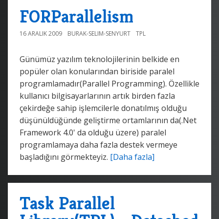
FORParallelism
16 ARALIK 2009
BURAK-SELIM-SENYURT
TPL
Günümüz yazılım teknolojilerinin belkide en
popüler olan konularından biriside paralel
programlamadır(Parallel Programming). Özellikle
kullanıcı bilgisayarlarının artık birden fazla
çekirdeğe sahip işlemcilerle donatılmış olduğu
düşünüldüğünde geliştirme ortamlarının da(.Net
Framework 4.0' da olduğu üzere) paralel
programlamaya daha fazla destek vermeye
başladığını görmekteyiz.
[Daha fazla]
Task Parallel