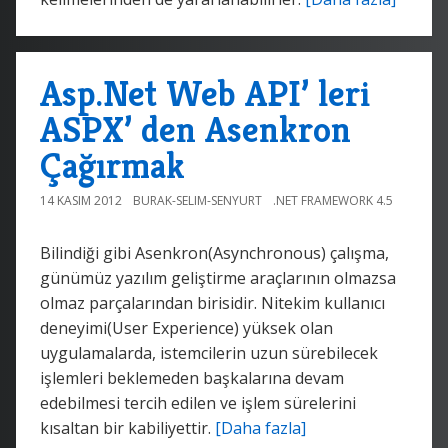
Asp.Net Web API’ leri
ASPX’ den Asenkron
Çağırmak
14 KASIM 2012
BURAK-SELIM-SENYURT
.NET FRAMEWORK 4.5
Bilindiği gibi Asenkron(Asynchronous) çalışma,
günümüz yazılım geliştirme araçlarının olmazsa
olmaz parçalarından birisidir. Nitekim kullanıcı
deneyimi(User Experience) yüksek olan
uygulamalarda, istemcilerin uzun sürebilecek
işlemleri beklemeden başkalarına devam
edebilmesi tercih edilen ve işlem sürelerini
kısaltan bir kabiliyettir.
[Daha fazla]