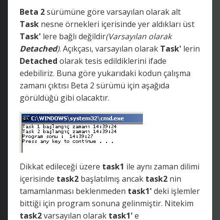
Beta 2
sürümüne göre varsayılan olarak alt
Task
nesne örnekleri içerisinde yer aldıkları üst
Task'
lere bağlı değildir
(Varsayılan olarak
Detached
)
. Açıkçası, varsayılan olarak
Task'
lerin
Detached
olarak tesis edildiklerini ifade
edebiliriz. Buna göre yukarıdaki kodun çalışma
zamanı çıktısı Beta 2 sürümü için aşağıda
görüldüğü gibi olacaktır.
Dikkat edileceği üzere
task1
ile aynı zaman dilimi
içerisinde
task2
başlatılmış ancak
task2
nin
tamamlanması beklenmeden
task1'
deki işlemler
bittiği için program sonuna gelinmiştir. Nitekim
task2
varsayılan olarak
task1'
e