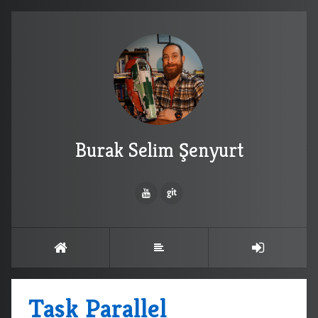
Burak Selim Şenyurt
Task Parallel