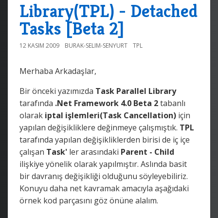
Library(TPL) - Detached
Tasks [Beta 2]
12 KASIM 2009
BURAK-SELIM-SENYURT
TPL
Merhaba Arkadaşlar,
Bir önceki yazımızda
Task Parallel Library
tarafında
.Net Framework 4.0 Beta 2
tabanlı
olarak
iptal işlemleri(Task Cancellation)
için
yapılan değişikliklere değinmeye çalışmıştık.
TPL
tarafında yapılan değişikliklerden birisi de iç içe
çalışan
Task'
ler arasındaki
Parent - Child
ilişkiye yönelik olarak yapılmıştır. Aslında basit
bir davranış değişikliği olduğunu söyleyebiliriz.
Konuyu daha net kavramak amacıyla aşağıdaki
örnek kod parçasını göz önüne alalım.