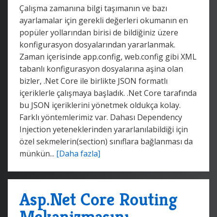
Çalışma zamanına bilgi taşımanın ve bazı
ayarlamalar için gerekli değerleri okumanın en
popüler yollarından birisi de bildiğiniz üzere
konfigurasyon dosyalarından yararlanmak.
Zaman içerisinde app.config, web.config gibi XML
tabanlı konfigurasyon dosyalarına aşina olan
bizler, .Net Core ile birlikte JSON formatlı
içeriklerle çalışmaya başladık. .Net Core tarafında
bu JSON içeriklerini yönetmek oldukça kolay.
Farklı yöntemlerimiz var. Dahası Dependency
Injection yeteneklerinden yararlanılabildiği için
özel sekmelerin(section) sınıflara bağlanması da
münkün...
[Daha fazla]
Asp.Net Core Routing
Mekanizmasını