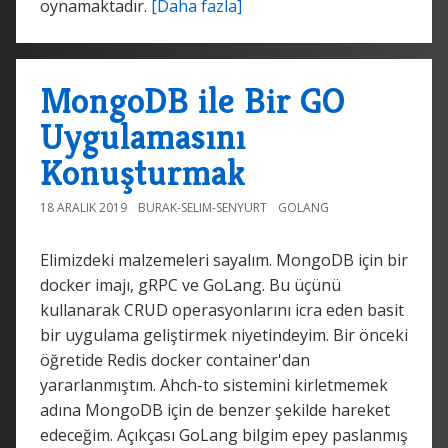
oynamaktadır.
[Daha fazla]
MongoDB ile Bir GO
Uygulamasını
Konuşturmak
18 ARALIK 2019
BURAK-SELIM-SENYURT
GOLANG
Elimizdeki malzemeleri sayalım. MongoDB için bir
docker imajı, gRPC ve GoLang. Bu üçünü
kullanarak CRUD operasyonlarını icra eden basit
bir uygulama geliştirmek niyetindeyim. Bir önceki
öğretide Redis docker container'dan
yararlanmıştım. Ahch-to sistemini kirletmemek
adına MongoDB için de benzer şekilde hareket
edeceğim. Açıkçası GoLang bilgim epey paslanmış