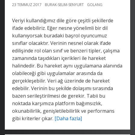
23 TEMMUZ 2017
BURAK-SELIM-SENYURT
GOLANG
Veriyi kullandığımız dile göre çeşitli şekillerde
ifade edebiliriz. Eğer nesne yönelimli bir dil
kullanıyorsak buradaki başrol oyuncumuz
sınıflar olacaktır. Verinin nesnel olarak ifade
edilişinde rol olan sınıf ve benzeri tipler, çalışma
zamanında taşıdıkları içerikleri ile hareket
halindedir. Bu hareket aynı uygulamana alanında
olabileceği gibi uygulamalar arasında da
gerçekleşebilir. Veri ağ üzerinde de hareket
edebilir. Verinin bu şekilde dolaşımı sırasında
bazen serileştirilmesi de gerekir. Tabii bu
noktada karşımıza platform bağımsızlık,
okunabilirlik, genişletilebilirlik ve performans
gibi kriterler çıkar.
[Daha fazla]