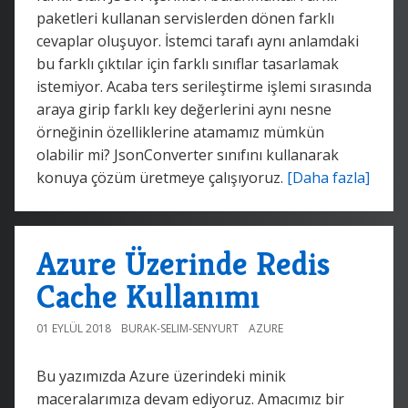
paketleri kullanan servislerden dönen farklı
cevaplar oluşuyor. İstemci tarafı aynı anlamdaki
bu farklı çıktılar için farklı sınıflar tasarlamak
istemiyor. Acaba ters serileştirme işlemi sırasında
araya girip farklı key değerlerini aynı nesne
örneğinin özelliklerine atamamız mümkün
olabilir mi? JsonConverter sınıfını kullanarak
konuya çözüm üretmeye çalışıyoruz.
[Daha fazla]
Azure Üzerinde Redis
Cache Kullanımı
01 EYLÜL 2018
BURAK-SELIM-SENYURT
AZURE
Bu yazımızda Azure üzerindeki minik
maceralarımıza devam ediyoruz. Amacımız bir