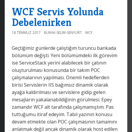
WCF Servis Yolunda
Debelenirken
18 TEMMUZ 2017
BURAK-SELIM-SENYURT
WCF
Geçtiğimiz günlerde çalıştığım turuncu bankada
bölümüm değişti. Yeni bölümümdeki ilk görevim
ise ServiceStack yerini alabilecek bir çatının
oluşturulması konusunda bir takım POC
çalışmalarının yapılması. Önemli hedeflerden
birisi Servislerin IIS bağımsız dinamik olarak
ayağa kaldırılması ve servislere gidip gelen
mesajların yakalanabildiğinin görülmesi. Epey
zamandır WCF alt tarafında çalışmamıştım. Pas
tuttuğumu itiraf edeyim. Tabii yazının konusu
devam etmekte olan POC çalışmasının tamamını
anlatmak değil ancak dinamik olarak host edilen