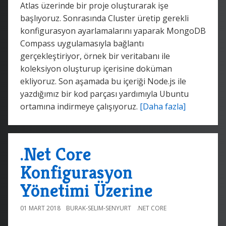
Atlas üzerinde bir proje oluşturarak işe
başlıyoruz. Sonrasında Cluster üretip gerekli
konfigurasyon ayarlamalarını yaparak MongoDB
Compass uygulamasıyla bağlantı
gerçekleştiriyor, örnek bir veritabanı ile
koleksiyon oluşturup içerisine doküman
ekliyoruz. Son aşamada bu içeriği Node.js ile
yazdığımız bir kod parçası yardımıyla Ubuntu
ortamına indirmeye çalışıyoruz.
[Daha fazla]
.Net Core
Konfigurasyon
Yönetimi Üzerine
01 MART 2018
BURAK-SELIM-SENYURT
.NET CORE