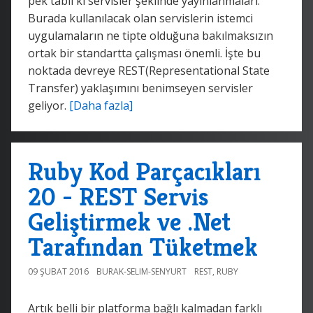
pek tabii ki servisler şeklinde yayınlanmaları.
Burada kullanılacak olan servislerin istemci
uygulamaların ne tipte olduğuna bakılmaksızın
ortak bir standartta çalışması önemli. İşte bu
noktada devreye REST(Representational State
Transfer) yaklaşımını benimseyen servisler
geliyor.
[Daha fazla]
Ruby Kod Parçacıkları
20 - REST Servis
Geliştirmek ve .Net
Tarafından Tüketmek
09 ŞUBAT 2016
BURAK-SELIM-SENYURT
REST
,
RUBY
Artık belli bir platforma bağlı kalmadan farklı