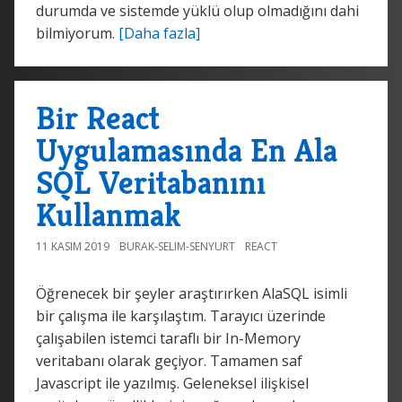
durumda ve sistemde yüklü olup olmadığını dahi
bilmiyorum.
[Daha fazla]
Bir React
Uygulamasında En Ala
SQL Veritabanını
Kullanmak
11 KASIM 2019
BURAK-SELIM-SENYURT
REACT
Öğrenecek bir şeyler araştırırken AlaSQL isimli
bir çalışma ile karşılaştım. Tarayıcı üzerinde
çalışabilen istemci taraflı bir In-Memory
veritabanı olarak geçiyor. Tamamen saf
Javascript ile yazılmış. Geleneksel ilişkisel