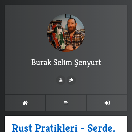
Burak Selim Şenyurt
Rust Pratikleri - Serde,