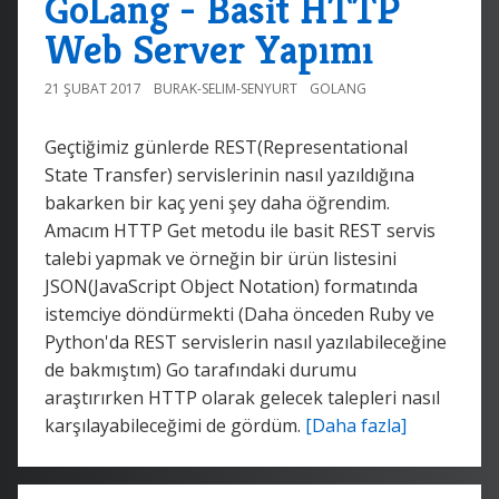
GoLang - Basit HTTP
Web Server Yapımı
21 ŞUBAT 2017
BURAK-SELIM-SENYURT
GOLANG
Geçtiğimiz günlerde REST(Representational
State Transfer) servislerinin nasıl yazıldığına
bakarken bir kaç yeni şey daha öğrendim.
Amacım HTTP Get metodu ile basit REST servis
talebi yapmak ve örneğin bir ürün listesini
JSON(JavaScript Object Notation) formatında
istemciye döndürmekti (Daha önceden Ruby ve
Python'da REST servislerin nasıl yazılabileceğine
de bakmıştım) Go tarafındaki durumu
araştırırken HTTP olarak gelecek talepleri nasıl
karşılayabileceğimi de gördüm.
[Daha fazla]