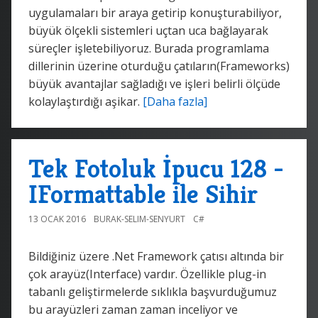
uygulamaları bir araya getirip konuşturabiliyor,
büyük ölçekli sistemleri uçtan uca bağlayarak
süreçler işletebiliyoruz. Burada programlama
dillerinin üzerine oturduğu çatıların(Frameworks)
büyük avantajlar sağladığı ve işleri belirli ölçüde
kolaylaştırdığı aşikar.
[Daha fazla]
Tek Fotoluk İpucu 128 -
IFormattable ile Sihir
13 OCAK 2016
BURAK-SELIM-SENYURT
C#
Bildiğiniz üzere .Net Framework çatısı altında bir
çok arayüz(Interface) vardır. Özellikle plug-in
tabanlı geliştirmelerde sıklıkla başvurduğumuz
bu arayüzleri zaman zaman inceliyor ve