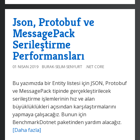
Json, Protobuf ve
MessagePack
Serileştirme
Performansları
01 NISAN 2019
BURAK-SELIM-SENYURT
.NET CORE
Bu yazımızda bir Entity listesi için JSON, Protobuf
ve MessagePack tipinde gerçekleştirilecek
serileştirme işlemlerinin hız ve alan
büyüklüklükleri açısından karşılaştırmalarını
yapmaya çalışacağız. Bunun için
BenchmarkDotnet paketinden yardım alacağız.
[Daha fazla]