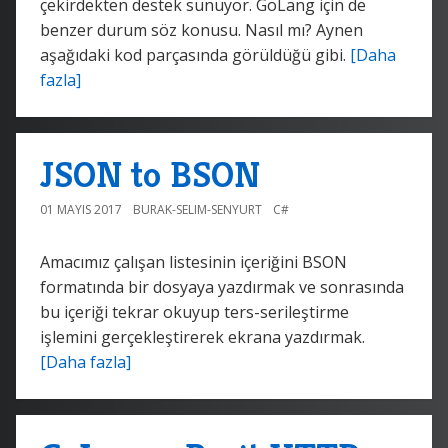
çekirdekten destek sunuyor. GoLang için de
benzer durum söz konusu. Nasıl mı? Aynen
aşağıdaki kod parçasında görüldüğü gibi.
[Daha
fazla]
JSON to BSON
01 MAYIS 2017
BURAK-SELIM-SENYURT
C#
Amacımız çalışan listesinin içeriğini BSON
formatında bir dosyaya yazdırmak ve sonrasında
bu içeriği tekrar okuyup ters-serileştirme
işlemini gerçekleştirerek ekrana yazdırmak.
[Daha fazla]