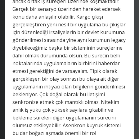
ancak ortak iş süreçleri üzerinde koşmaktadır.
Gerçek bir senaryo üzerinden hareket edersek
konu daha anlaşılır olabilir. Kargo çıkışı
gerçekleştiren yeni nesil bir uygulama bu çıkışlar
için düzenlediği irsaliyelerin bir devlet kurumuna
gönderilmesi sırasında yine aynı kurumun legacy
diyebileceğimiz başka bir sisteminin süreçlerine
dahil olmak durumunda olsun. Bu sürecin belli
noktalarında uygulamaların birbirini haberdar
etmesi gerektiğini de varsayalım. Tipik olarak
gerçekleşen bir olay sonrası bu olaya ait diğer
uygulamanın ihtiyacı olan bilgilerin gönderilmesi
bekleniyor. Çok doğal olarak bu iletişimi
senkronize etmek çok mantıklı olmaz. Nitekim
anlık iş yükü çok yüksek sayılara çıkabilir ve
bekleme süreleri diğer uygulamanın sürecini
olumsuz etkileyebilir. Asenkron kuyruk sistemi
bu dar boğazı aşmada önemli bir rol