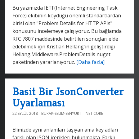
Bu yazımızda IETF(Internet Engineering Task
Force) ekibinin koyduğu önemli standartlardan
birisi olan "Problem Details for HTTP APIs"
konusunu incelemeye çalışıyoruz. Bu bağlamda
RFC 7807 maddesinde belirtilen sonuçları elde
edebilmek için Kristian Hellang'in geliştirdiği
Hellang.Middleware.ProblemDetails nuget
paketinden yararlanıyoruz.
[Daha fazla]
Basit Bir JsonConverter
Uyarlaması
22 EYLÜL 2018
BURAK-SELIM-SENYURT
.NET CORE
Elimizde aynı anlamları taşıyan ama key adları
farklı olan JSON içerikleri bulunmakta. Farklı