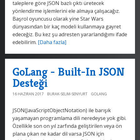
taleplere göre JSON bazlı çıktı üretecek
yönlendirme işlemlerini ele almaya çalışacağız.
Başrol oyuncusu olarak yine Star Wars
dünyasından bir kaç modeli kullanmaya gayret
edeceğiz. Bu kez şu adresten yararlandığımı ifade
edebilirim.
[Daha fazla]
GoLang - Built-In JSON
Desteği
16 HAZIRAN 2017
BURAK-SELIM-SENYURT
GOLANG
JSON(JavaScriptObjectNotation) ile barışık
yaşamayan programlama dili neredeyse yok gibi.
Özellikle son on yıl zarfında geliştirilen veya ön
plana çıkan ne kadar dil varsa JSON için