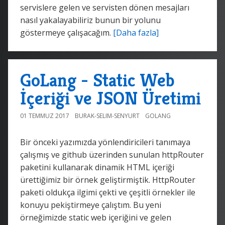
servislere gelen ve servisten dönen mesajları
nasıl yakalayabiliriz bunun bir yolunu
göstermeye çalışacağım.
[Daha fazla]
GoLang - Static Web
İçeriği ve JSON Üretimi
01 TEMMUZ 2017
BURAK-SELIM-SENYURT
GOLANG
Bir önceki yazımızda yönlendiricileri tanımaya
çalışmış ve github üzerinden sunulan httpRouter
paketini kullanarak dinamik HTML içeriği
ürettiğimiz bir örnek geliştirmiştik. HttpRouter
paketi oldukça ilgimi çekti ve çeşitli örnekler ile
konuyu pekiştirmeye çalıştım. Bu yeni
örneğimizde static web içeriğini ve gelen