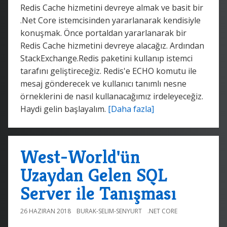
Redis Cache hizmetini devreye almak ve basit bir
.Net Core istemcisinden yararlanarak kendisiyle
konuşmak. Önce portaldan yararlanarak bir
Redis Cache hizmetini devreye alacağız. Ardından
StackExchange.Redis paketini kullanıp istemci
tarafını geliştireceğiz. Redis'e ECHO komutu ile
mesaj gönderecek ve kullanıcı tanımlı nesne
örneklerini de nasıl kullanacağımız irdeleyeceğiz.
Haydi gelin başlayalım.
[Daha fazla]
West-World'ün
Uzaydan Gelen SQL
Server ile Tanışması
26 HAZIRAN 2018
BURAK-SELIM-SENYURT
.NET CORE