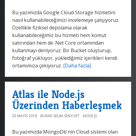
Bu yazımızda Google Cloud Storage hizmetini
nasıl kullanabileceğimizi incelemeye çalışıyoruz.
Özellikle fiziksel depolama olarak
kullanabileceğimiz bu hizmeti hem komut
satırından hem de .Net Core ortamından
kullanmayı deniyoruz. Bir Bucket oluşturup,
fotoğraf yüklüyor, yüklediğimiz içerikleri kendi
ortamımıza çekiyoruz.
[Daha fazla]
Atlas ile Node.js
Üzerinden Haberleşmek
02 MAYIS 2018
BURAK-SELIM-SENYURT
NODE.JS
Bu yazımızda MongoDb'nin Cloud sistemi olan