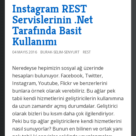
Instagram REST
Servislerinin .Net
Tarafında Basit
Kullanımı
04 MAYIS 2016
BURAK-SELIM-SENYURT
REST
Neredeyse hepimizin sosyal ağ üzerinde
hesapları bulunuyor. Facebook, Twitter,
Instagram, Youtube, Flickr ve benzerlerini
bunlara örnek olarak verebiliriz. Bu ağlar pek
tabii kendi hizmetlerini geliştiricilerin kullanımına
da uzun zamandır açmış durumdalar. Geliştirici
olarak bizleri bu kısım daha çok ilgilendiriyor.
Peki bu tip ağlar geliştiricilere kendi hizmetlerini
nasıl sunuyorlar? Bunun en bilinen ve ortak yanı