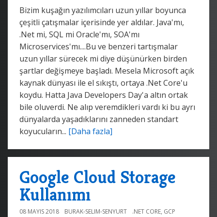
Bizim kuşağın yazılımcıları uzun yıllar boyunca
çeşitli çatışmalar içerisinde yer aldılar. Java'mı,
.Net mi, SQL mi Oracle'mı, SOA'mı
Microservices'mı....Bu ve benzeri tartışmalar
uzun yıllar sürecek mi diye düşünürken birden
şartlar değişmeye başladı. Mesela Microsoft açık
kaynak dünyası ile el sıkıştı, ortaya .Net Core'u
koydu. Hatta Java Developers Day'a altın ortak
bile oluverdi. Ne alıp veremdikleri vardı ki bu ayrı
dünyalarda yaşadıklarını zanneden standart
koyucuların...
[Daha fazla]
Google Cloud Storage
Kullanımı
08 MAYIS 2018
BURAK-SELIM-SENYURT
.NET CORE
,
GCP