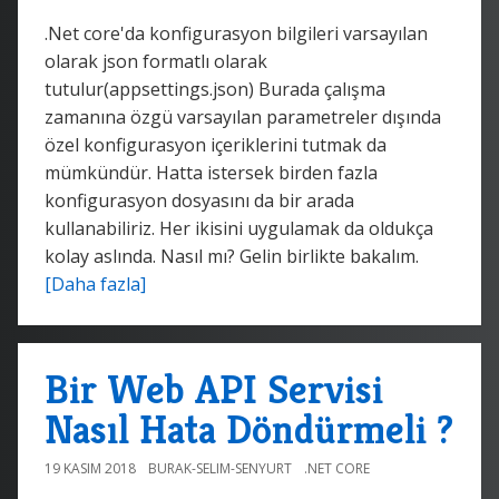
.Net core'da konfigurasyon bilgileri varsayılan
olarak json formatlı olarak
tutulur(appsettings.json) Burada çalışma
zamanına özgü varsayılan parametreler dışında
özel konfigurasyon içeriklerini tutmak da
mümkündür. Hatta istersek birden fazla
konfigurasyon dosyasını da bir arada
kullanabiliriz. Her ikisini uygulamak da oldukça
kolay aslında. Nasıl mı? Gelin birlikte bakalım.
[Daha fazla]
Bir Web API Servisi
Nasıl Hata Döndürmeli ?
19 KASIM 2018
BURAK-SELIM-SENYURT
.NET CORE