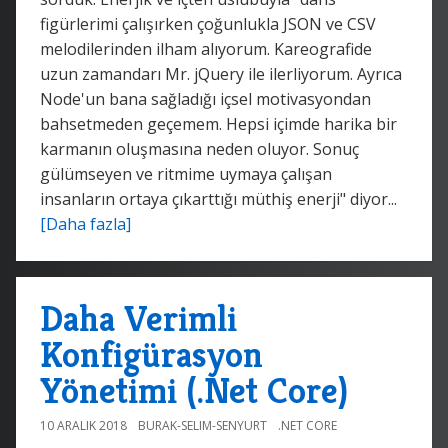
figürlerimi çalışırken çoğunlukla JSON ve CSV
melodilerinden ilham alıyorum. Kareografide
uzun zamandarı Mr. jQuery ile ilerliyorum. Ayrıca
Node'un bana sağladığı içsel motivasyondan
bahsetmeden geçemem. Hepsi içimde harika bir
karmanın oluşmasına neden oluyor. Sonuç
gülümseyen ve ritmime uymaya çalışan
insanların ortaya çıkarttığı müthiş enerji" diyor...
[Daha fazla]
Daha Verimli
Konfigürasyon
Yönetimi (.Net Core)
10 ARALIK 2018
BURAK-SELIM-SENYURT
.NET CORE