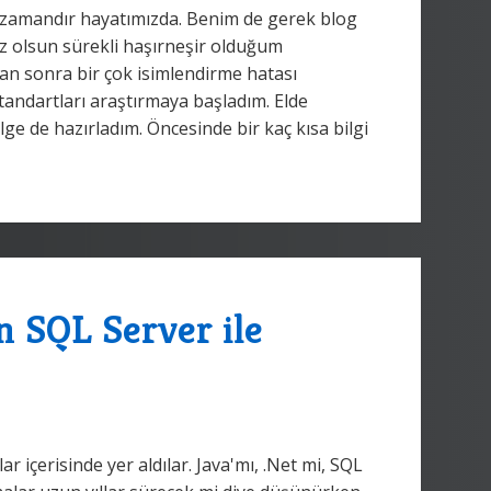
 zamandır hayatımızda. Benim de gerek blog
ız olsun sürekli haşırneşir olduğum
 sonra bir çok isimlendirme hatası
standartları araştırmaya başladım. Elde
lge de hazırladım. Öncesinde bir kaç kısa bilgi
 SQL Server ile
ar içerisinde yer aldılar. Java'mı, .Net mi, SQL