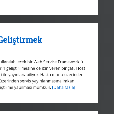
Geliştirmek
ullanılabilecek bir Web Service Framework'ü.
n geliştirilmesine de izin veren bir çatı. Host
i ile yayınlanabiliyor. Hatta mono üzerinden
r üzerinden servis yayınlanmasına imkan
eliştirme yapılması mümkün.
[Daha fazla]