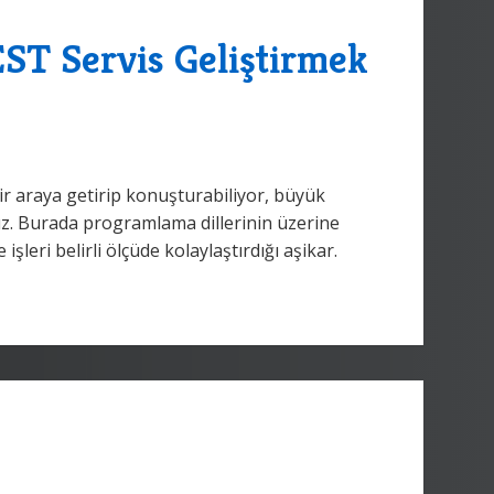
EST Servis Geliştirmek
bir araya getirip konuşturabiliyor, büyük
ruz. Burada programlama dillerinin üzerine
leri belirli ölçüde kolaylaştırdığı aşikar.