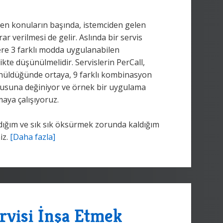
n konuların başında, istemciden gelen
ar verilmesi de gelir. Aslında bir servis
ere 3 farklı modda uygulanabilen
kte düşünülmelidir. Servislerin PerCall,
ünüldüğünde ortaya, 9 farklı kombinasyon
nusuna değiniyor ve örnek bir uygulama
aya çalışıyoruz.
ığım ve sık sık öksürmek zorunda kaldığım
iz.
[Daha fazla]
rvisi İnşa Etmek