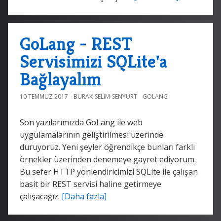
GoLang - REST
Servisimizi SQLite'a
Bağlayalım
10 TEMMUZ 2017
BURAK-SELIM-SENYURT
GOLANG
Son yazılarımızda GoLang ile web
uygulamalarının geliştirilmesi üzerinde
duruyoruz. Yeni şeyler öğrendikçe bunları farklı
örnekler üzerinden denemeye gayret ediyorum.
Bu sefer HTTP yönlendiricimizi SQLite ile çalışan
basit bir REST servisi haline getirmeye
çalışacağız.
[Daha fazla]