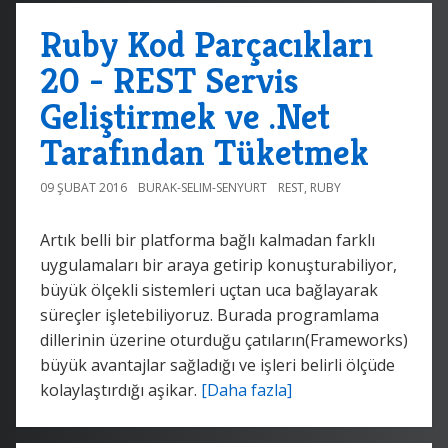
Ruby Kod Parçacıkları
20 - REST Servis
Geliştirmek ve .Net
Tarafından Tüketmek
09 ŞUBAT 2016
BURAK-SELIM-SENYURT
REST
,
RUBY
Artık belli bir platforma bağlı kalmadan farklı
uygulamaları bir araya getirip konuşturabiliyor,
büyük ölçekli sistemleri uçtan uca bağlayarak
süreçler işletebiliyoruz. Burada programlama
dillerinin üzerine oturduğu çatıların(Frameworks)
büyük avantajlar sağladığı ve işleri belirli ölçüde
kolaylaştırdığı aşikar.
[Daha fazla]