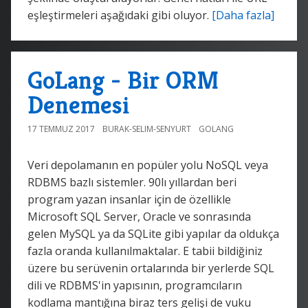
eşleştirmeleri aşağıdaki gibi oluyor.
[Daha fazla]
GoLang - Bir ORM
Denemesi
17 TEMMUZ 2017
BURAK-SELIM-SENYURT
GOLANG
Veri depolamanın en popüler yolu NoSQL veya
RDBMS bazlı sistemler. 90lı yıllardan beri
program yazan insanlar için de özellikle
Microsoft SQL Server, Oracle ve sonrasında
gelen MySQL ya da SQLite gibi yapılar da oldukça
fazla oranda kullanılmaktalar. E tabii bildiğiniz
üzere bu serüvenin ortalarında bir yerlerde SQL
dili ve RDBMS'in yapısının, programcıların
kodlama mantığına biraz ters gelişi de vuku