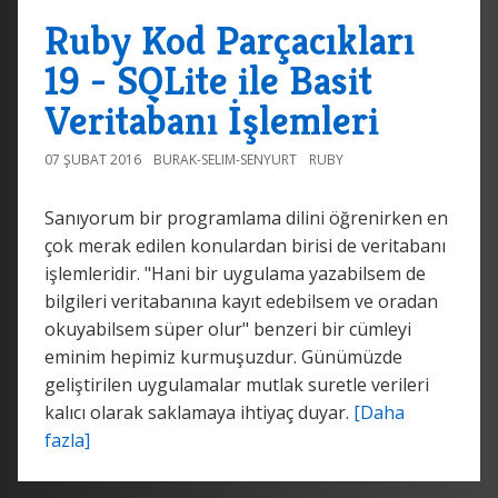
Ruby Kod Parçacıkları
19 - SQLite ile Basit
Veritabanı İşlemleri
07 ŞUBAT 2016
BURAK-SELIM-SENYURT
RUBY
Sanıyorum bir programlama dilini öğrenirken en
çok merak edilen konulardan birisi de veritabanı
işlemleridir. "Hani bir uygulama yazabilsem de
bilgileri veritabanına kayıt edebilsem ve oradan
okuyabilsem süper olur" benzeri bir cümleyi
eminim hepimiz kurmuşuzdur. Günümüzde
geliştirilen uygulamalar mutlak suretle verileri
kalıcı olarak saklamaya ihtiyaç duyar.
[Daha
fazla]