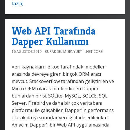
fazla]
Web API Tarafında
Dapper Kullanımı
16 AĞUSTOS 2019
BURAK-SELIM-SENYURT
.NET CORE
Veri kaynakları ile kod tarafındaki modeller
arasında devreye giren bir çok ORM aracı
mevcut. Stackoverflow tarafından geliştirilen ve
Micro ORM olarak nitelendirilen Dapper
bunlardan birisi. SQLite, MySQL, SQLCE, SQL
Server, Firebird ve daha bir çok veritabanı
platformu ile çalışabilen Dapper'ın performans
olarak da iyi sonuçlar verdiği ifade edilmekte.
Amacım Dapper'ı bir Web API uygulamasında