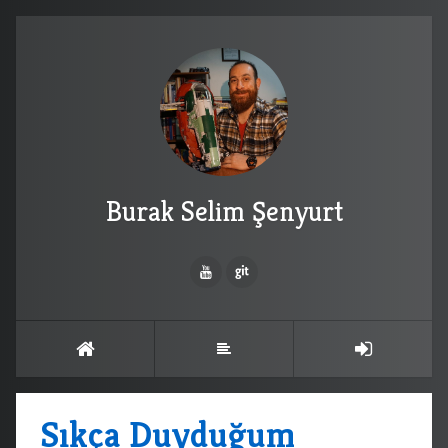
Burak Selim Şenyurt
Sıkça Duyduğum