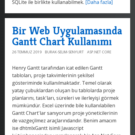
SQLite ile birlikte kullanabilmek.
[Daha fazla]
Bir Web Uygulamasında
Gantt Chart Kullanımı
26 TEMMUZ 2019
BURAK-SELIM-SENYURT
ASP.NET CORE
Henry Gantt tarafından icat edilen Gantt
tabloları, proje takvimlerinin şekilsel
gösteriminde kullanılmaktadır. Temel olarak
yatay çubuklardan oluşan bu tablolarda proje
planlarını, task'ları, süreleri ve ilerleyişi görmek
mümkündür. Excel üzerinde bile kullanılabilen
Gantt Chart'lar sanıyorum proje yöneticilerinin
de vazgeçilmez araçlarındandır. Benim amacım
ise dhtmlxGantt isimli Javascript