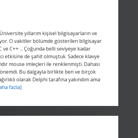
iversite yıllarım kişisel bilgisayarların ve
or. O vakitler bölümde gösterilen bilgisayar
ve C++ ... Çoğunda belli seviyeye kadar
ıcı etkisine de şahit olmuştuk. Sadece klavye
dır mouse imleçleri ile renklenmişti. Dahası
dönemdi. Bu dalgayla birlikte ben ve birçok
 ağırlıklı olarak Delphi tarafına yakındım ama
aha fazla]