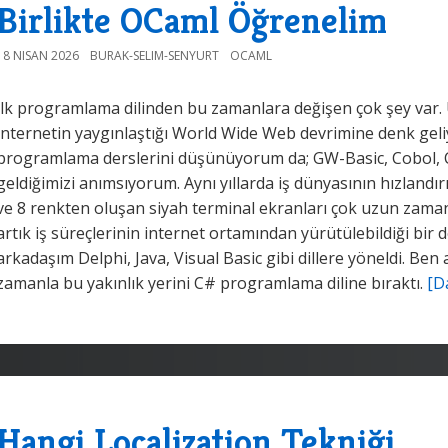
Birlikte OCaml Öğrenelim
18 NISAN 2026
BURAK-SELIM-SENYURT
OCAML
İlk programlama dilinden bu zamanlara değişen çok şey var. Ün
internetin yaygınlaştığı World Wide Web devrimine denk geliy
programlama derslerini düşünüyorum da; GW-Basic, Cobol, C 
geldiğimizi anımsıyorum. Aynı yıllarda iş dünyasının hızlandır
ve 8 renkten oluşan siyah terminal ekranları çok uzun zaman
artık iş süreçlerinin internet ortamından yürütülebildiği bir 
arkadaşım Delphi, Java, Visual Basic gibi dillere yöneldi. Ben
zamanla bu yakınlık yerini C# programlama diline bıraktı.
[D
Hangi Localization Tekniği