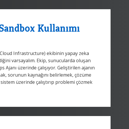
Sandbox Kullanımı
i(Cloud Infrastructure) ekibinin yapay zeka
iğini varsayalım. Ekip, sunucularda oluşan
Ajanı üzerinde çalışıyor. Geliştirilen ajanın
kumak, sorunun kaynağını belirlemek, çözüme
i sistem üzerinde çalıştırıp problemi çözmek