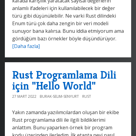
kafada karışılık yaratacak sayısal değerlerin
anlamlı ifadeleri için kullanılabilecek bir değer
türü gibi düşünülebilir. Ne varki Rust dilindeki
Enum türü çok daha zengin bir veri modeli
sunuyor bana kalırsa. Bunu iddia etmiyorum ama
gördüğüm bazı örnekler böyle düşündürüyor.
[Daha fazla]
Rust Programlama Dili
için "Hello World"
27 MART 2022
BURAK-SELIM-SENYURT
RUST
Yakın zamanda yazılımcılardan oluşan bir ekibe
Rust programlama dili ile ilgili bildiklerimi
anlattım. Bunu yaparken örnek bir program
kodu üzerinden ilerledim. İlk etapta neyi nasıl