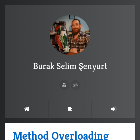
Burak Selim Şenyurt
Method Overloading