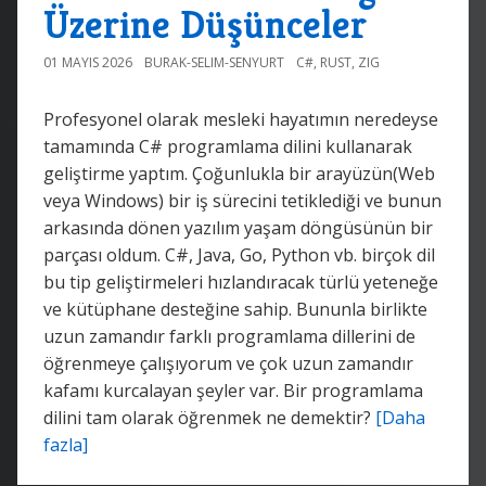
Üzerine Düşünceler
01 MAYIS 2026
BURAK-SELIM-SENYURT
C#
,
RUST
,
ZIG
Profesyonel olarak mesleki hayatımın neredeyse
tamamında C# programlama dilini kullanarak
geliştirme yaptım. Çoğunlukla bir arayüzün(Web
veya Windows) bir iş sürecini tetiklediği ve bunun
arkasında dönen yazılım yaşam döngüsünün bir
parçası oldum. C#, Java, Go, Python vb. birçok dil
bu tip geliştirmeleri hızlandıracak türlü yeteneğe
ve kütüphane desteğine sahip. Bununla birlikte
uzun zamandır farklı programlama dillerini de
öğrenmeye çalışıyorum ve çok uzun zamandır
kafamı kurcalayan şeyler var. Bir programlama
dilini tam olarak öğrenmek ne demektir?
[Daha
fazla]