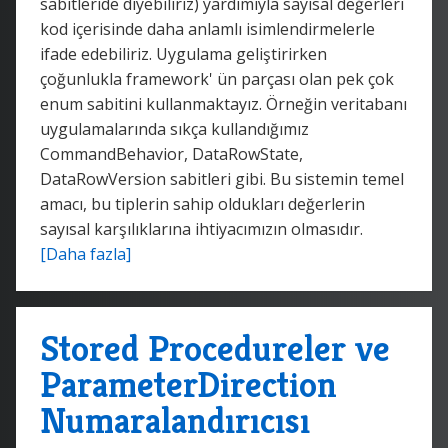
sabitleride diyebiliriz) yardımıyla sayısal değerleri
kod içerisinde daha anlamlı isimlendirmelerle
ifade edebiliriz. Uygulama geliştirirken
çoğunlukla framework' ün parçası olan pek çok
enum sabitini kullanmaktayız. Örneğin veritabanı
uygulamalarında sıkça kullandığımız
CommandBehavior, DataRowState,
DataRowVersion sabitleri gibi. Bu sistemin temel
amacı, bu tiplerin sahip oldukları değerlerin
sayısal karşılıklarına ihtiyacımızın olmasıdır.
[Daha fazla]
Stored Procedureler ve
ParameterDirection
Numaralandırıcısı