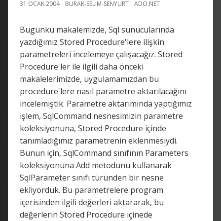
31 OCAK 2004
BURAK-SELIM-SENYURT
ADO.NET
Bugünkü makalemizde, Sql sunucularında
yazdığımız Stored Procedure'lere ilişkin
parametreleri incelemeye çalışacağız. Stored
Procedure'ler ile ilgili daha önceki
makalelerimizde, uygulamamızdan bu
procedure'lere nasıl parametre aktarılacağını
incelemiştik. Parametre aktarımında yaptığımız
işlem, SqlCommand nesnesimizin parametre
koleksiyonuna, Stored Procedure içinde
tanımladığımız parametrenin eklenmesiydi.
Bunun için, SqlCommand sınıfının Parameters
koleksiyonuna Add metodunu kullanarak
SqlParameter sınıfı türünden bir nesne
ekliyorduk. Bu parametrelere program
içerisinden ilgili değerleri aktararak, bu
değerlerin Stored Procedure içinede