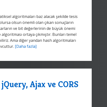
tiksel algoritmaları baz alacak şekilde tesis
 olursa olsun önemli olan çıkan sonuçların
tarların ve bit değerlerinin de büyük önemi
 algoritması ortaya çıkmıştır. Bunları temel
biliriz. Ama diğer yandan hash algoritmaları
vcuttur.
[Daha fazla]
jQuery, Ajax ve CORS