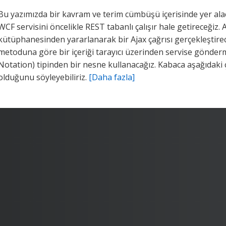
Bu yazımızda bir kavram ve terim cümbüşü içerisinde yer alac
WCF servisini öncelikle REST tabanlı çalışır hale getireceğiz
kütüphanesinden yararlanarak bir Ajax çağrısı gerçekleştire
metoduna göre bir içeriği tarayıcı üzerinden servise gönder
Notation) tipinden bir nesne kullanacağız. Kabaca aşağıdak
olduğunu söyleyebiliriz.
[Daha fazla]