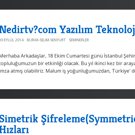
Nedirtv?com Yazılım Teknoloj
30 EYLÜL 2014
BURAK-SELIM-SENYURT
SEMINERLER
Merhaba Arkadaşlar, 18 Ekim Cumartesi günü İstanbul Şehir
topluluğumuzun bir etkinliği olacak. Bu yıl ikinci kez bir aray
imza atmış olabiliriz. Malum iş yoğunluğumuzdan, Türkiye' de 
Simetrik Şifreleme(Symmetri
Hızları