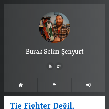
Burak Selim Şenyurt
Tie Fighter Değil,