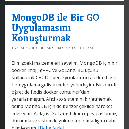
MongoDB ile Bir GO
Uygulamasını
Konuşturmak
18 ARALIK 2019
BURAK-SELIM-SENYURT
GOLANG
Elimizdeki malzemeleri sayalım. MongoDB için bir
docker imajı, gRPC ve GoLang. Bu üçünü
kullanarak CRUD operasyonlarını icra eden basit
bir uygulama geliştirmek niyetindeyim. Bir önceki
öğretide Redis docker container'dan
yararlanmıştım. Ahch-to sistemini kirletmemek
adına MongoDB için de benzer şekilde hareket
edeceğim. Açıkçası GoLang bilgim epey paslanmış
durumda ve sistemde yüklü olup olmadığını dahi
bilmiyorum.
[Daha fazla]