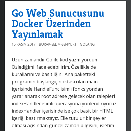
Go Web Sunucusunu
Docker Üzerinden
Yayınlamak
15 KASIM 2017
BURAK-SELIM-SENYURT
GOLANG
Uzun zamandır Go ile kod yazmıyordum.
Özlediğimi ifade edebilirim. Özellikle de
kurallarını ve basitliğini. Ana paketteki
programın başlangıç noktası olan main
içerisinde HandleFunc isimli fonksiyondan
yararlanarak root adrese gelecek olan talepleri
indexHandler isimli operasyona yönlendiriyoruz.
indexHandler içerisinde ise çok basit bir HTML
içeriği bastırmaktayız. Elle tutulur bir şeyler
olması açısından güncel zaman bilgisini, işletim