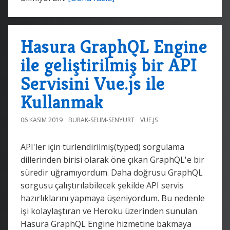
Hasura GraphQL Engine
ile geliştirilmiş bir API
Servisini Vue.js ile
Kullanmak
06 KASIM 2019
BURAK-SELIM-SENYURT
VUE.JS
API'ler için türlendirilmiş(typed) sorgulama
dillerinden birisi olarak öne çıkan GraphQL'e bir
süredir uğramıyordum. Daha doğrusu GraphQL
sorgusu çalıştırılabilecek şekilde API servis
hazırlıklarını yapmaya üşeniyordum. Bu nedenle
işi kolaylaştıran ve Heroku üzerinden sunulan
Hasura GraphQL Engine hizmetine bakmaya