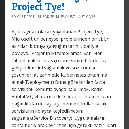
Project Tye!
30 MART 2021
BURAK-SELIM-SENYURT
.NET CORE
Açık kaynak olarak yayınlanan Project Tye,
Microsoft'un deneysel projelerinden birisi. En
azından konuya çalıştığım tarih itibariyle
böyleydi. Projenin iki temel amacı var; .Net
tabanlı mikroservis çözümlerinin daha kolay
geliştirilmesini sağlamak ve söz konusu
çözümleri az zahmetle Kubernetes ortamına
almak(Deployment) Buna göre birden fazla
servisi tek komutla ayağa kaldırmak, Redis,
RabbitMQ vb normalde Sidecar container olan
bağımlılıkları kolayca yönetmek, kullanılacak
servislerin kolayca keşfedilmesini
sağlamak(Service Discovery), uygulamaların
container olarak evrilmesi için gerekli hazırlıkları