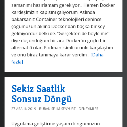
zamanımı hazırlamam gerekiyor... Hemen Docker
kardeşimizin kapısını çalıyorum. Aslında
bakarsanız Container teknolojileri denince
çoğumuzun aklına Docker'dan başka bir şey
gelmiyordur belki de. "Gerçekten de böyle mi?"
diye düşündüğüm bir ara Docker'ın güçlü bir
alternatifi olan Podman isimli ürünle karşılaştım
ve onu biraz tanımaya karar verdim...
[Daha
fazla]
Sekiz Saatlik
Sonsuz Döngü
27 ARALIK 2019
BURAK-SELIM-SENYURT
DENEYIMLER
Uygulama geliştirme yaşam döngümüzün