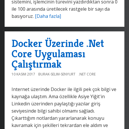
sistemini, işlemcinin türevini yazdırdıktan sonra 0
ile 100 arasında üretilecek rastgele bir sayı da
basıyoruz.
[Daha fazla]
Docker Üzerinde .Net
Core Uygulaması
Çalıştırmak
10 KASIM 2017
BURAK-SELIM-SENYURT
.NET CORE
Internet üzerinde Docker ile ilgili pek çok bilgi ve
kaynağa ulaştım. Ama özellikle Asiye Yiğit'in
Linkedin üzerinden paylaştığı yazılar giriş
seviyesinde bilgi sahibi olmamı sağladı.
Çıkarttığım notlardan yararlanarak konuyu
kavramak için şekilleri tekrardan ele aldım ve