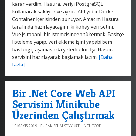
karar verdim. Hasura, veriyi PostgreSQL
kullanarak saklıyor ve ayrıca API'yi bir Docker
Container içerisinden sunuyor. Amacım Hasura
tarafında hazırlayacağım iki kobay veri setini,
Vue.js tabanlı bir istemcisinden tüketmek. Basitçe
listeleme yapıp, veri ekleme işini yapabilsem
başlangıç aşamasında yeterli olur. İşe Hasura
servisini hazırlayarak başlamak lazım.
[Daha
fazla]
Bir .Net Core Web API
Servisini Minikube
Üzerinden Çalıştırmak
10 MAYIS 2019
BURAK-SELIM-SENYURT
.NET CORE