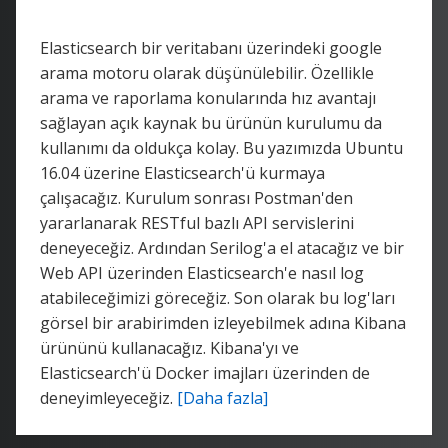
Elasticsearch bir veritabanı üzerindeki google
arama motoru olarak düşünülebilir. Özellikle
arama ve raporlama konularında hız avantajı
sağlayan açık kaynak bu ürünün kurulumu da
kullanımı da oldukça kolay. Bu yazımızda Ubuntu
16.04 üzerine Elasticsearch'ü kurmaya
çalışacağız. Kurulum sonrası Postman'den
yararlanarak RESTful bazlı API servislerini
deneyeceğiz. Ardından Serilog'a el atacağız ve bir
Web API üzerinden Elasticsearch'e nasıl log
atabileceğimizi göreceğiz. Son olarak bu log'ları
görsel bir arabirimden izleyebilmek adına Kibana
ürününü kullanacağız. Kibana'yı ve
Elasticsearch'ü Docker imajları üzerinden de
deneyimleyeceğiz.
[Daha fazla]