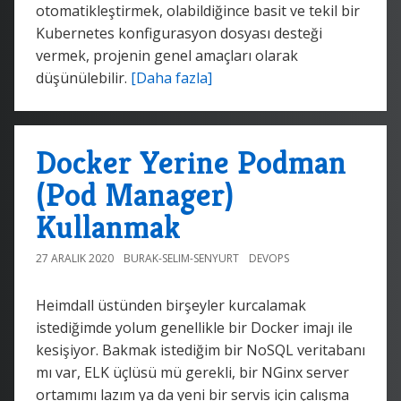
otomatikleştirmek, olabildiğince basit ve tekil bir
Kubernetes konfigurasyon dosyası desteği
vermek, projenin genel amaçları olarak
düşünülebilir.
[Daha fazla]
Docker Yerine Podman
(Pod Manager)
Kullanmak
27 ARALIK 2020
BURAK-SELIM-SENYURT
DEVOPS
Heimdall üstünden birşeyler kurcalamak
istediğimde yolum genellikle bir Docker imajı ile
kesişiyor. Bakmak istediğim bir NoSQL veritabanı
mı var, ELK üçlüsü mü gerekli, bir NGinx server
ortamımı lazım ya da yeni bir servis için çalışma