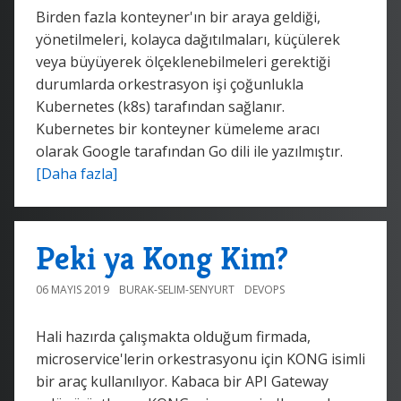
Birden fazla konteyner'ın bir araya geldiği,
yönetilmeleri, kolayca dağıtılmaları, küçülerek
veya büyüyerek ölçeklenebilmeleri gerektiği
durumlarda orkestrasyon işi çoğunlukla
Kubernetes (k8s) tarafından sağlanır.
Kubernetes bir konteyner kümeleme aracı
olarak Google tarafından Go dili ile yazılmıştır.
[Daha fazla]
Peki ya Kong Kim?
06 MAYIS 2019
BURAK-SELIM-SENYURT
DEVOPS
Hali hazırda çalışmakta olduğum firmada,
microservice'lerin orkestrasyonu için KONG isimli
bir araç kullanılıyor. Kabaca bir API Gateway