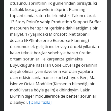
otuzuncu sprintinin ilk günlerinden birisiydi. İki
haftalık koşu görevlerini Sprint Planning
toplantısında zaten belirlemiştik. Takım olarak
13 Story Point’e sahip Production Support Buffer
mecburen her sprint içerisine dahil ettiğimiz bir
maliyet. 17 yaşındaki Microsoft .Net tabanlı
devasa ERP(Enterprise Resource Planning)
ürünümüz ek geliştirmeler veya önceki yıllardan
kalan teknik borçlar sebebiyle bazen üretim
ortamı sorunları ile karşımıza gelmekte.
Büyüklüğüne nazaran Code Coverage oranının
düşük olması yeni ilavelerin var olan yapılara
olan etkisini anlamamızı zorlaştırıyor. Ben, Mali
İşler ve Ortak Modüller(Kimsenin bilmediği bir
modül varsa böyle gelin) ekibindeyim. Lakin
ERP’nin diğer modüllerinde de benzer sorunlar
olabiliyor.
[Daha fazla]