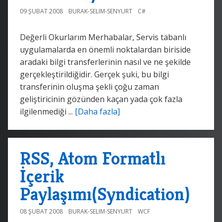
09 ŞUBAT 2008
BURAK-SELIM-SENYURT
C#
Değerli Okurlarım Merhabalar, Servis tabanlı
uygulamalarda en önemli noktalardan biriside
aradaki bilgi transferlerinin nasıl ve ne şekilde
gerçekleştirildiğidir. Gerçek şuki, bu bilgi
transferinin oluşma şekli çoğu zaman
geliştiricinin gözünden kaçan yada çok fazla
ilgilenmediği ...
[Daha fazla]
RSS, Atom Formatlı
İçerik
Paylaşımı(Syndication)
08 ŞUBAT 2008
BURAK-SELIM-SENYURT
WCF