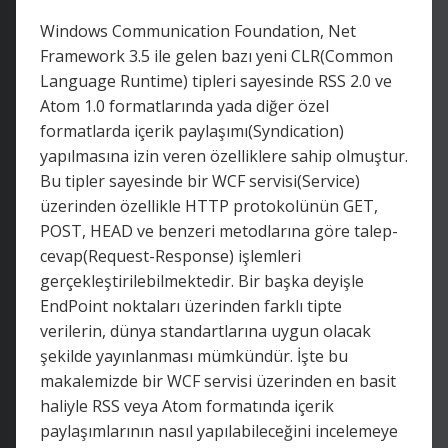
Windows Communication Foundation, Net
Framework 3.5 ile gelen bazı yeni CLR(Common
Language Runtime) tipleri sayesinde RSS 2.0 ve
Atom 1.0 formatlarında yada diğer özel
formatlarda içerik paylaşımı(Syndication)
yapılmasına izin veren özelliklere sahip olmuştur.
Bu tipler sayesinde bir WCF servisi(Service)
üzerinden özellikle HTTP protokolünün GET,
POST, HEAD ve benzeri metodlarına göre talep-
cevap(Request-Response) işlemleri
gerçekleştirilebilmektedir. Bir başka deyişle
EndPoint noktaları üzerinden farklı tipte
verilerin, dünya standartlarına uygun olacak
şekilde yayınlanması mümkündür. İşte bu
makalemizde bir WCF servisi üzerinden en basit
haliyle RSS veya Atom formatında içerik
paylaşımlarının nasıl yapılabileceğini incelemeye