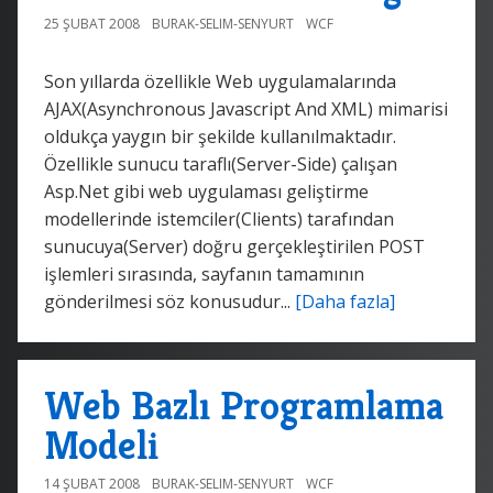
25 ŞUBAT 2008
BURAK-SELIM-SENYURT
WCF
Son yıllarda özellikle Web uygulamalarında
AJAX(Asynchronous Javascript And XML) mimarisi
oldukça yaygın bir şekilde kullanılmaktadır.
Özellikle sunucu taraflı(Server-Side) çalışan
Asp.Net gibi web uygulaması geliştirme
modellerinde istemciler(Clients) tarafından
sunucuya(Server) doğru gerçekleştirilen POST
işlemleri sırasında, sayfanın tamamının
gönderilmesi söz konusudur...
[Daha fazla]
Web Bazlı Programlama
Modeli
14 ŞUBAT 2008
BURAK-SELIM-SENYURT
WCF