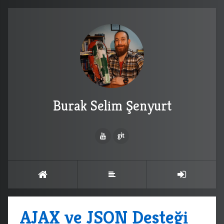
Burak Selim Şenyurt
AJAX ve JSON Desteği