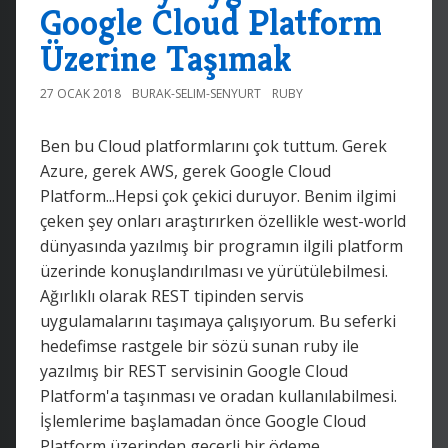
Google Cloud Platform
Üzerine Taşımak
27 OCAK 2018
BURAK-SELIM-SENYURT
RUBY
Ben bu Cloud platformlarını çok tuttum. Gerek
Azure, gerek AWS, gerek Google Cloud
Platform...Hepsi çok çekici duruyor. Benim ilgimi
çeken şey onları araştırırken özellikle west-world
dünyasında yazılmış bir programın ilgili platform
üzerinde konuşlandırılması ve yürütülebilmesi.
Ağırlıklı olarak REST tipinden servis
uygulamalarını taşımaya çalışıyorum. Bu seferki
hedefimse rastgele bir sözü sunan ruby ile
yazılmış bir REST servisinin Google Cloud
Platform'a taşınması ve oradan kullanılabilmesi.
İşlemlerime başlamadan önce Google Cloud
Platform üzerinden geçerli bir ödeme