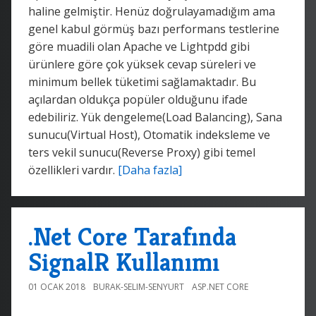
haline gelmiştir. Henüz doğrulayamadığım ama
genel kabul görmüş bazı performans testlerine
göre muadili olan Apache ve Lightpdd gibi
ürünlere göre çok yüksek cevap süreleri ve
minimum bellek tüketimi sağlamaktadır. Bu
açılardan oldukça popüler olduğunu ifade
edebiliriz. Yük dengeleme(Load Balancing), Sana
sunucu(Virtual Host), Otomatik indeksleme ve
ters vekil sunucu(Reverse Proxy) gibi temel
özellikleri vardır.
[Daha fazla]
.Net Core Tarafında
SignalR Kullanımı
01 OCAK 2018
BURAK-SELIM-SENYURT
ASP.NET CORE