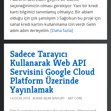
seçeneğinimizin olması gerekiyor. Yani bir kredi
kartı bilgimizi tanımlamış olmalıyız. Bir ablam
olduğu için çok şanslıyım :) Sağolsun bu proje için
sanal kredi kartını kullanmama izin verdi. Gelin
adım adım ilerleyelim.
[Daha fazla]
Sadece Tarayıcı
Kullanarak Web API
Servisini Google Cloud
Platform Üzerinde
Yayınlamak
14 OCAK 2018
BURAK-SELIM-SENYURT
.NET CORE