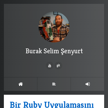
Burak Selim Şenyurt
Bir Ruby Uygulamasını