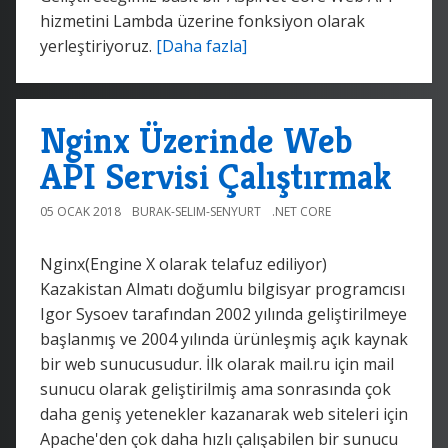
hizmetini Lambda üzerine fonksiyon olarak
yerleştiriyoruz.
[Daha fazla]
Nginx Üzerinde Web
API Servisi Çalıştırmak
05 OCAK 2018
BURAK-SELIM-SENYURT
.NET CORE
Nginx(Engine X olarak telafuz ediliyor)
Kazakistan Almatı doğumlu bilgisyar programcısı
Igor Sysoev tarafından 2002 yılında geliştirilmeye
başlanmış ve 2004 yılında ürünleşmiş açık kaynak
bir web sunucusudur. İlk olarak mail.ru için mail
sunucu olarak geliştirilmiş ama sonrasında çok
daha geniş yetenekler kazanarak web siteleri için
Apache'den çok daha hızlı çalışabilen bir sunucu