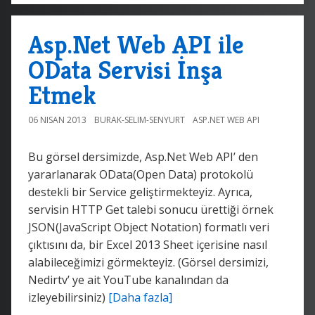
Asp.Net Web API ile
OData Servisi İnşa
Etmek
06 NISAN 2013
BURAK-SELIM-SENYURT
ASP.NET WEB API
Bu görsel dersimizde, Asp.Net Web API’ den
yararlanarak OData(Open Data) protokolü
destekli bir Service geliştirmekteyiz. Ayrıca,
servisin HTTP Get talebi sonucu ürettiği örnek
JSON(JavaScript Object Notation) formatlı veri
çıktısını da, bir Excel 2013 Sheet içerisine nasıl
alabileceğimizi görmekteyiz. (Görsel dersimizi,
Nedirtv’ ye ait YouTube kanalından da
izleyebilirsiniz)
[Daha fazla]