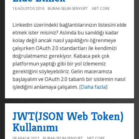
18 AĞUSTOS 2018
BURAK-SELIM-SENYURT
.NET CORE
Linkedin üzerindeki bağlantılarınızın listesini elde
etmek ister misiniz? Aslında bu sanıldığı kadar
kolay değil ancak nasıl yapıldığını öğrenmeye
çalışırken OAuth 2.0 standartları ile kendimizi
doğrulatmamız gerekiyor. Kabaca pek çok
platformun yaptığı gibi bir yol izlememiz
gerektiğini söyleyebiliriz. Gelin maceramıza
başlayalım ve OAuth 2.0 tabanlı bir sistemin nasıl
işlediğini anlamaya çalışalım.
[Daha fazla]
JWT(JSON Web Token)
Kullanımı
08 ARALIK 2017
BURAK-SELIM-SENYURT
.NET CORE