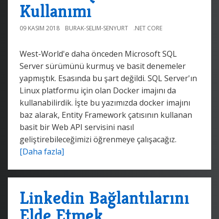
Kullanımı
09 KASIM 2018
BURAK-SELIM-SENYURT
.NET CORE
West-World'e daha önceden Microsoft SQL
Server sürümünü kurmuş ve basit denemeler
yapmıştık. Esasında bu şart değildi. SQL Server'ın
Linux platformu için olan Docker imajını da
kullanabilirdik. İşte bu yazımızda docker imajını
baz alarak, Entity Framework çatısının kullanan
basit bir Web API servisini nasıl
geliştirebileceğimizi öğrenmeye çalışacağız.
[Daha fazla]
Linkedin Bağlantılarını
Elde Etmek