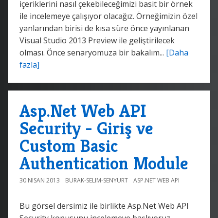
içeriklerini nasıl çekebileceğimizi basit bir örnek
ile incelemeye çalışıyor olacağız. Örneğimizin özel
yanlarından birisi de kısa süre önce yayınlanan
Visual Studio 2013 Preview ile geliştirilecek
olması. Önce senaryomuza bir bakalım...
[Daha
fazla]
Asp.Net Web API
Security - Giriş ve
Custom Basic
Authentication Module
30 NISAN 2013
BURAK-SELIM-SENYURT
ASP.NET WEB API
Bu görsel dersimiz ile birlikte Asp.Net Web API
Security konusunu incelemeye başlıyoruz.