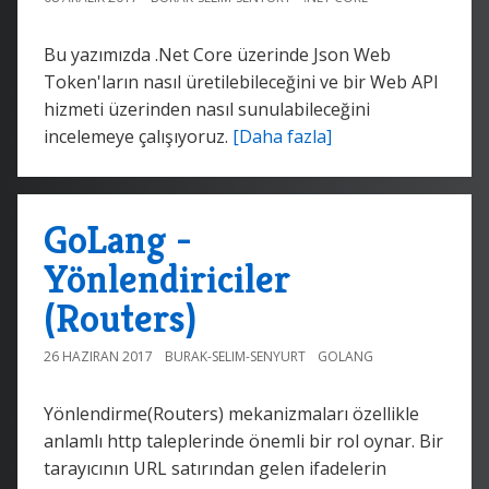
Bu yazımızda .Net Core üzerinde Json Web
Token'ların nasıl üretilebileceğini ve bir Web API
hizmeti üzerinden nasıl sunulabileceğini
incelemeye çalışıyoruz.
[Daha fazla]
GoLang -
Yönlendiriciler
(Routers)
26 HAZIRAN 2017
BURAK-SELIM-SENYURT
GOLANG
Yönlendirme(Routers) mekanizmaları özellikle
anlamlı http taleplerinde önemli bir rol oynar. Bir
tarayıcının URL satırından gelen ifadelerin