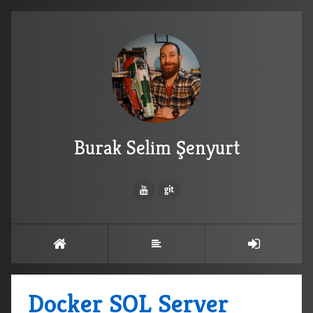
Burak Selim Şenyurt
Docker SQL Server