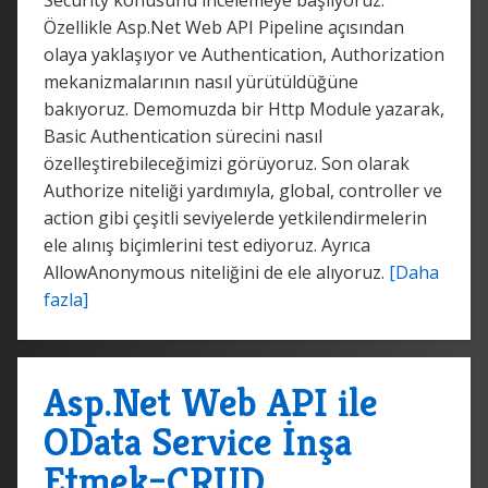
Özellikle Asp.Net Web API Pipeline açısından
olaya yaklaşıyor ve Authentication, Authorization
mekanizmalarının nasıl yürütüldüğüne
bakıyoruz. Demomuzda bir Http Module yazarak,
Basic Authentication sürecini nasıl
özelleştirebileceğimizi görüyoruz. Son olarak
Authorize niteliği yardımıyla, global, controller ve
action gibi çeşitli seviyelerde yetkilendirmelerin
ele alınış biçimlerini test ediyoruz. Ayrıca
AllowAnonymous niteliğini de ele alıyoruz.
[Daha
fazla]
Asp.Net Web API ile
OData Service İnşa
Etmek–CRUD