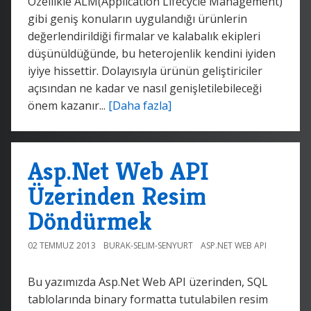
Özellikle ALM(Application Lifecycle Management)
gibi geniş konuların uygulandığı ürünlerin
değerlendirildiği firmalar ve kalabalık ekipleri
düşünüldüğünde, bu heterojenlik kendini iyiden
iyiye hissettir. Dolayısıyla ürünün geliştiriciler
açısından ne kadar ve nasıl genişletilebileceği
önem kazanır...
[Daha fazla]
Asp.Net Web API
Üzerinden Resim
Döndürmek
02 TEMMUZ 2013
BURAK-SELIM-SENYURT
ASP.NET WEB API
Bu yazımızda Asp.Net Web API üzerinden, SQL
tablolarında binary formatta tutulabilen resim