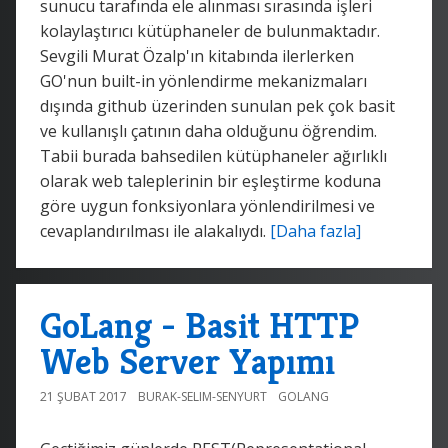
sunucu tarafında ele alınması sırasında işleri
kolaylaştırıcı kütüphaneler de bulunmaktadır.
Sevgili Murat Özalp'ın kitabında ilerlerken
GO'nun built-in yönlendirme mekanizmaları
dışında github üzerinden sunulan pek çok basit
ve kullanışlı çatının daha olduğunu öğrendim.
Tabii burada bahsedilen kütüphaneler ağırlıklı
olarak web taleplerinin bir eşleştirme koduna
göre uygun fonksiyonlara yönlendirilmesi ve
cevaplandırılması ile alakalıydı.
[Daha fazla]
GoLang - Basit HTTP
Web Server Yapımı
21 ŞUBAT 2017
BURAK-SELIM-SENYURT
GOLANG