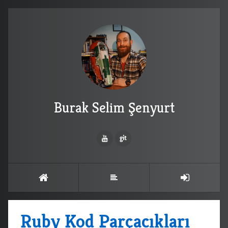
Burak Selim Şenyurt
Ruby Kod Parçacıkları