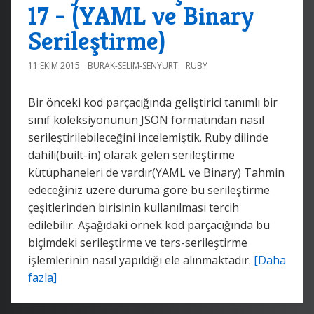
17 - (YAML ve Binary
Serileştirme)
11 EKIM 2015
BURAK-SELIM-SENYURT
RUBY
Bir önceki kod parçacığında geliştirici tanımlı bir
sınıf koleksiyonunun JSON formatından nasıl
serileştirilebileceğini incelemiştik. Ruby dilinde
dahili(built-in) olarak gelen serileştirme
kütüphaneleri de vardır(YAML ve Binary) Tahmin
edeceğiniz üzere duruma göre bu serileştirme
çeşitlerinden birisinin kullanılması tercih
edilebilir. Aşağıdaki örnek kod parçacığında bu
biçimdeki serileştirme ve ters-serileştirme
işlemlerinin nasıl yapıldığı ele alınmaktadır.
[Daha
fazla]