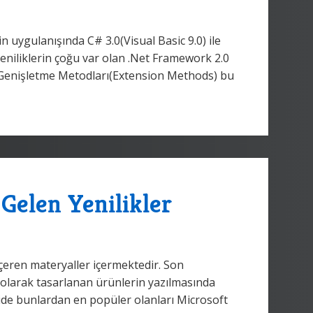
uygulanışında C# 3.0(Visual Basic 9.0) ile
 yeniliklerin çoğu var olan .Net Framework 2.0
 Genişletme Metodları(Extension Methods) bu
Gelen Yenilikler
 içeren materyaller içermektedir. Son
k olarak tasarlanan ürünlerin yazılmasında
kide bunlardan en popüler olanları Microsoft