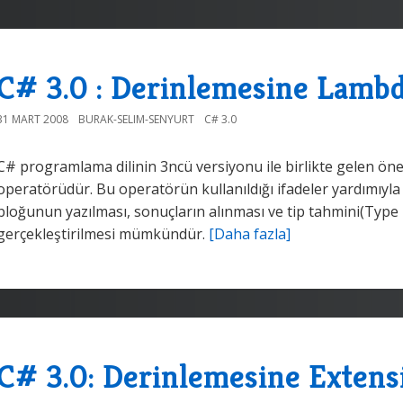
C# 3.0 : Derinlemesine Lambd
31 MART 2008
BURAK-SELIM-SENYURT
C# 3.0
C# programlama dilinin 3ncü versiyonu ile birlikte gelen öne
operatörüdür. Bu operatörün kullanıldığı ifadeler yardımıyla
bloğunun yazılması, sonuçların alınması ve tip tahmini(Type I
gerçekleştirilmesi mümkündür.
[Daha fazla]
C# 3.0: Derinlemesine Exten