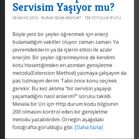
Servisim Yaşıyor mu?
08 MAYIS 2016
BURAK-SELIM-SENYURT
TEK FOTOLUK IPUCU
Böyle yeni bir şeyler öğrenmek için enerji
bulamadığım vakitler oluyor zaman zaman. Ya
çevremdekilerin ya da işlerin etkisi ile azalır
enerjim. Bir şeyler öğrenmeyince de kendimi
kötü hissettiğimden en azından genişletme
metodu(Extension Method) yazmaya çalışayım da
pas tutmayım derim. Tabii önce konu seçmek
gerekir. Bu kez aklıma "bir servisin yaşayıp
yaşamadığını nasıl anlarım?" sorusu takıldı.
Mesela bir Uri için Http durum kodu bilgisinin
200 olmasını kontrol eden bir genişletme
metodu yazabilirdim. Örneğin aşağıdaki
fotoğrafta görüldüğü gibi.
[Daha fazla]