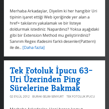
Merhaba Arkadaşlar, Diyelim ki her hangibir Uri
tipinin işaret ettiği Web içeriğinde yer alan a
href= takılarını yakalamak ve bir listeye
doldurmak istediniz. Napardınız? Yoksa aşağıdaki
gibi bir Extension Method mu geliştirirdiniz?
Sanırım Regex ifadesini farklı desenler(Pattern)
ile de...
[Daha fazla]
Tek Fotoluk İpucu 63–
Uri Üzerinden Ping
Sürelerine Bakmak
02 EYLÜL 2012
BURAK-SELIM-SENYURT
TEK FOTOLUK IPUCU