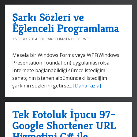
Şarkı Sözleri ve
Eğlenceli Programlama
16 OCAK 2014
BURAK-SELIM-SENYURT
WPF
Mesela bir Windows Forms veya WPF(Windows
Presentation Foundation) uygulaması olsa.
Internete bağlanabildiği sürece istediğim
sanatçının istenen albümündeki istediğim
şarkının sözlerini getirse...
[Daha fazla]
Tek Fotoluk İpucu 97–
Google Shortener URL
Hizmetini C# ile