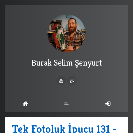
Burak Selim Şenyurt
Tek Fotoluk İpucu 131 -