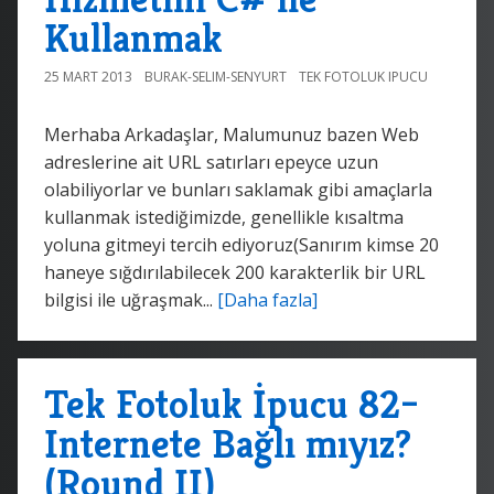
Kullanmak
25 MART 2013
BURAK-SELIM-SENYURT
TEK FOTOLUK IPUCU
Merhaba Arkadaşlar, Malumunuz bazen Web
adreslerine ait URL satırları epeyce uzun
olabiliyorlar ve bunları saklamak gibi amaçlarla
kullanmak istediğimizde, genellikle kısaltma
yoluna gitmeyi tercih ediyoruz(Sanırım kimse 20
haneye sığdırılabilecek 200 karakterlik bir URL
bilgisi ile uğraşmak...
[Daha fazla]
Tek Fotoluk İpucu 82–
Internete Bağlı mıyız?
(Round II)