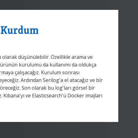
e Kurdum
olarak düşünülebilir. Özellikle arama ve
u ürünün kurulumu da kullanımı da oldukça
rmaya çalışacağız. Kurulum sonrası
eceğiz. Ardından Serilog'a el atacağız ve bir
öreceğiz. Son olarak bu log'ları görsel bir
 Kibana'yı ve Elasticsearch'ü Docker imajları