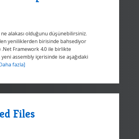
e alakası olduğunu düşünebilirsiniz.
elen yeniliklerden birisinde bahsediyor
) .Net Framework 4.0 ile birlikte
 yeni assembly içerisinde ise aşağıdaki
Daha fazla]
d Files