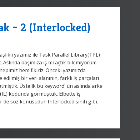
 – 2 (Interlocked)
ıklı yazımız ile Task Parallel Library(TPL)
. Aslında başımıza iş mi açtık bilemiyorum
hepimiz hem fikiriz. Önceki yazımızda
dilmiş bir veri alanının, farklı iş parçaları
 etmiştik. Üstelik bu keyword’ ün aslında arka
(IL) kodunda görmüştük. Elbette iş
r de söz konusudur. Interlocked sınıfı gibi.