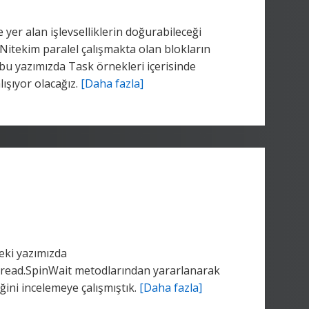
 yer alan işlevselliklerin doğurabileceği
 Nitekim paralel çalışmakta olan blokların
bu yazımızda Task örnekleri içerisinde
lışıyor olacağız.
[Daha fazla]
ceki yazımızda
read.SpinWait metodlarından yararlanarak
ğini incelemeye çalışmıştık.
[Daha fazla]