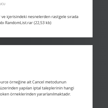
PUCU
 ve içerisindeki nesnelerden rastgele sırada
vabı RandomList.rar (22,53 kb)
Source örneğine ait Cancel metodunun
zerinden yapılan iptal taleplerinin hangi
nToken örneklerinden yararlanılmaktadır.