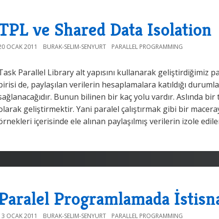
TPL ve Shared Data Isolation
20 OCAK 2011
BURAK-SELIM-SENYURT
PARALLEL PROGRAMMING
Task Parallel Library alt yapısını kullanarak geliştirdiğimi
birisi de, paylaşılan verilerin hesaplamalara katıldığı durumla
sağlanacağıdır. Bunun bilinen bir kaç yolu vardır. Aslında b
olarak geliştirmektir. Yani paralel çalıştırmak gibi bir macera
örnekleri içerisinde ele alınan paylaşılmış verilerin izole edil
Paralel Programlamada İstisn
13 OCAK 2011
BURAK-SELIM-SENYURT
PARALLEL PROGRAMMING