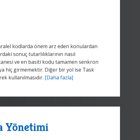
z paralel kodlarda önem arz eden konulardan
rdaki sonuç tutarlılıklarının nasıl
ir tanesi ve en basiti kodu tamamen senkron
ya hiç girmemektir. Diğer bir yol ise Task
erek kullanılmasıdır.
[Daha fazla]
a Yönetimi