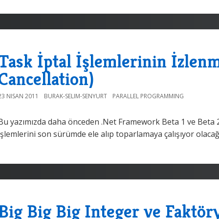
Task İptal İşlemlerinin İzlen
Cancellation)
23 NISAN 2011
BURAK-SELIM-SENYURT
PARALLEL PROGRAMMING
Bu yazımızda daha önceden .Net Framework Beta 1 ve Beta 2 
işlemlerini son sürümde ele alıp toparlamaya çalışıyor olacağ
Big Big Big Integer ve Faktör