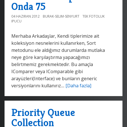
Onda 75
04 HAZIRAN 2012
BURAK-SELIM-SENYURT
TEK FOTOLUK
IPUCU
Merhaba Arkadaşlar, Kendi tiplerimize ait
koleksiyon nesnelerini kullanırken, Sort
metodunu ele aldığımız durumlarda mutlaka
neye göre karşılaştırma yapacağımızı
belirtmemiz gerekmektedir. Bu amaçla
IComparer veya IComparable gibi
arayüzleri(Interface) ve bunların generic
versiyonlarını kullanırız....
[Daha fazla]
Priority Queue
Collection