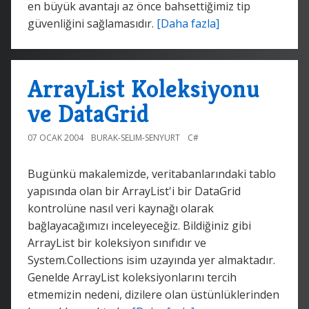
en büyük avantajı az önce bahsettiğimiz tip
güvenliğini sağlamasıdır.
[Daha fazla]
ArrayList Koleksiyonu
ve DataGrid
07 OCAK 2004
BURAK-SELIM-SENYURT
C#
Bugünkü makalemizde, veritabanlarındaki tablo
yapısında olan bir ArrayList'i bir DataGrid
kontrolüne nasıl veri kaynağı olarak
bağlayacağımızı inceleyeceğiz. Bildiğiniz gibi
ArrayList bir koleksiyon sınıfıdır ve
System.Collections isim uzayında yer almaktadır.
Genelde ArrayList koleksiyonlarını tercih
etmemizin nedeni, dizilere olan üstünlüklerinden