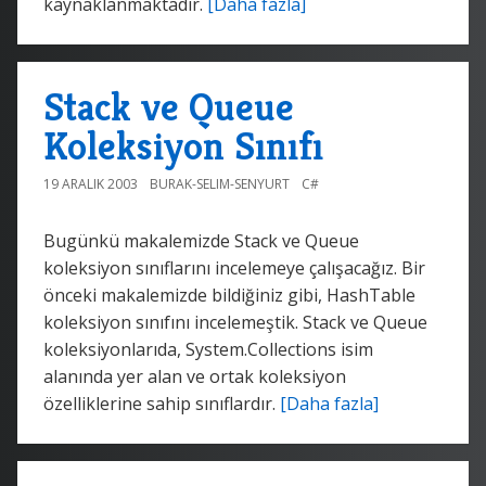
kaynaklanmaktadır.
[Daha fazla]
Stack ve Queue
Koleksiyon Sınıfı
19 ARALIK 2003
BURAK-SELIM-SENYURT
C#
Bugünkü makalemizde Stack ve Queue
koleksiyon sınıflarını incelemeye çalışacağız. Bir
önceki makalemizde bildiğiniz gibi, HashTable
koleksiyon sınıfını incelemeştik. Stack ve Queue
koleksiyonlarıda, System.Collections isim
alanında yer alan ve ortak koleksiyon
özelliklerine sahip sınıflardır.
[Daha fazla]