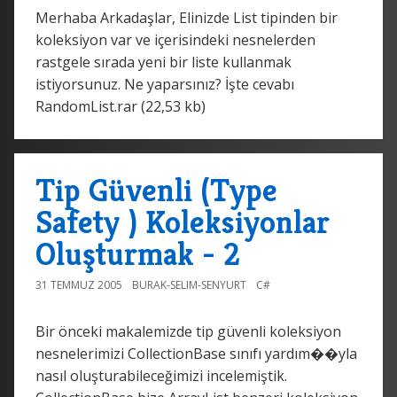
Merhaba Arkadaşlar, Elinizde List tipinden bir
koleksiyon var ve içerisindeki nesnelerden
rastgele sırada yeni bir liste kullanmak
istiyorsunuz. Ne yaparsınız? İşte cevabı
RandomList.rar (22,53 kb)
Tip Güvenli (Type
Safety ) Koleksiyonlar
Oluşturmak - 2
31 TEMMUZ 2005
BURAK-SELIM-SENYURT
C#
Bir önceki makalemizde tip güvenli koleksiyon
nesnelerimizi CollectionBase sınıfı yardım��yla
nasıl oluşturabileceğimizi incelemiştik.