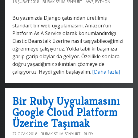
16 ŞUBAT 2018
BURAK-SELIM-SENYURT
AWS
,
PYTHON
Bu yazımızda Django çatısından üretilmiş
standart bir web uygulamasını, Amazon'un
Platform As A Service olarak konumlandırdığı
Elastic Beanstalk üzerine nasıl taşıyabileceğimizi
öğrenmeye çalışıyoruz. Yolda tabii ki başımıza
garip garip olaylar da geliyor. Özellikle sonlara
doğru yaşadığımız sıkıntıları çözmeye de
çalışıyoruz. Haydi gelin başlayalım.
[Daha fazla]
Bir Ruby Uygulamasını
Google Cloud Platform
Üzerine Taşımak
27 OCAK 2018
BURAK-SELIM-SENYURT
RUBY