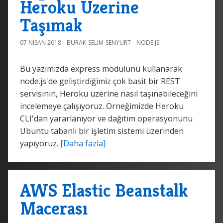
Heroku Üzerine
Taşımak
07 NISAN 2018
BURAK-SELIM-SENYURT
NODE.JS
Bu yazımızda express modülünü kullanarak
node.js'de geliştirdiğimiz çok basit bir REST
servisinin, Heroku üzerine nasıl taşınabileceğini
incelemeye çalışıyoruz. Örneğimizde Heroku
CLI'dan yararlanıyor ve dağıtım operasyonunu
Ubuntu tabanlı bir işletim sistemi üzerinden
yapıyoruz.
[Daha fazla]
AWS Elastic Beanstalk
Macerası