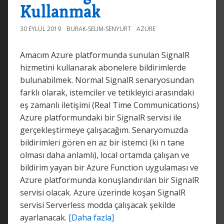
Kullanmak
30 EYLÜL 2019
BURAK-SELIM-SENYURT
AZURE
Amacım Azure platformunda sunulan SignalR
hizmetini kullanarak abonelere bildirimlerde
bulunabilmek. Normal SignalR senaryosundan
farklı olarak, istemciler ve tetikleyici arasındaki
eş zamanlı iletişimi (Real Time Communications)
Azure platformundaki bir SignalR servisi ile
gerçekleştirmeye çalışacağım. Senaryomuzda
bildirimleri gören en az bir istemci (ki n tane
olması daha anlamlı), local ortamda çalışan ve
bildirim yayan bir Azure Function uygulaması ve
Azure platformunda konuşlandırılan bir SignalR
servisi olacak. Azure üzerinde koşan SignalR
servisi Serverless modda çalışacak şekilde
ayarlanacak.
[Daha fazla]