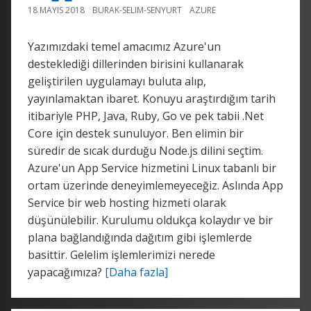
18 MAYIS 2018
BURAK-SELIM-SENYURT
AZURE
Yazımızdaki temel amacımız Azure'un
desteklediği dillerinden birisini kullanarak
geliştirilen uygulamayı buluta alıp,
yayınlamaktan ibaret. Konuyu araştırdığım tarih
itibariyle PHP, Java, Ruby, Go ve pek tabii .Net
Core için destek sunuluyor. Ben elimin bir
süredir de sıcak durduğu Node.js dilini seçtim.
Azure'un App Service hizmetini Linux tabanlı bir
ortam üzerinde deneyimlemeyeceğiz. Aslında App
Service bir web hosting hizmeti olarak
düşünülebilir. Kurulumu oldukça kolaydır ve bir
plana bağlandığında dağıtım gibi işlemlerde
basittir. Gelelim işlemlerimizi nerede
yapacağımıza?
[Daha fazla]