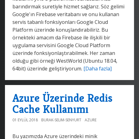
barındırmak suretiyle hizmet sağlarız. Söz gelimi
Google'ın Firebase veritabanı ve onu kullanan
servis tabanlı fonksiyonları Google Cloud
Platform üzerinde konuşlandırabiliriz. Bu
örnekteki amacım da Firebase ile ilişkili bir
uygulama servisini Google Cloud Platform
üzerinde fonksiyonlaştırabilmek. Her zaman
olduğu gibi örneği WestWorld (Ubuntu 18.04,
64bit) üzerinde geliştiriyorum.
[Daha fazla]
Azure Üzerinde Redis
Cache Kullanımı
01 EYLÜL 2018
BURAK-SELIM-SENYURT
AZURE
Bu yazımızda Azure üzerindeki minik