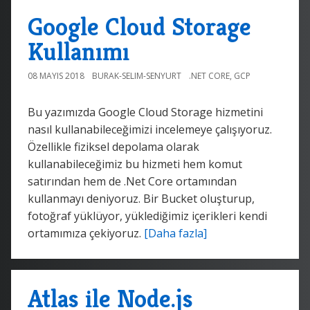
Google Cloud Storage
Kullanımı
08 MAYIS 2018
BURAK-SELIM-SENYURT
.NET CORE
,
GCP
Bu yazımızda Google Cloud Storage hizmetini
nasıl kullanabileceğimizi incelemeye çalışıyoruz.
Özellikle fiziksel depolama olarak
kullanabileceğimiz bu hizmeti hem komut
satırından hem de .Net Core ortamından
kullanmayı deniyoruz. Bir Bucket oluşturup,
fotoğraf yüklüyor, yüklediğimiz içerikleri kendi
ortamımıza çekiyoruz.
[Daha fazla]
Atlas ile Node.js