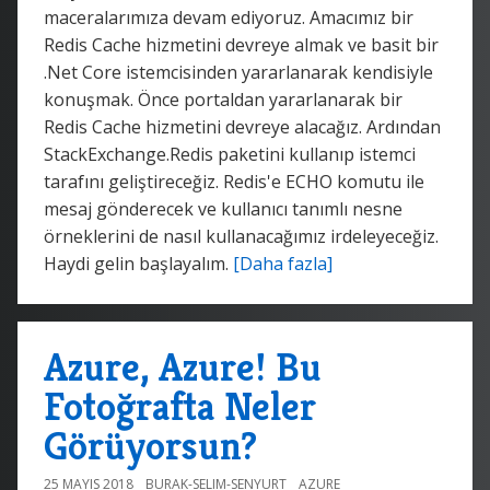
maceralarımıza devam ediyoruz. Amacımız bir
Redis Cache hizmetini devreye almak ve basit bir
.Net Core istemcisinden yararlanarak kendisiyle
konuşmak. Önce portaldan yararlanarak bir
Redis Cache hizmetini devreye alacağız. Ardından
StackExchange.Redis paketini kullanıp istemci
tarafını geliştireceğiz. Redis'e ECHO komutu ile
mesaj gönderecek ve kullanıcı tanımlı nesne
örneklerini de nasıl kullanacağımız irdeleyeceğiz.
Haydi gelin başlayalım.
[Daha fazla]
Azure, Azure! Bu
Fotoğrafta Neler
Görüyorsun?
25 MAYIS 2018
BURAK-SELIM-SENYURT
AZURE