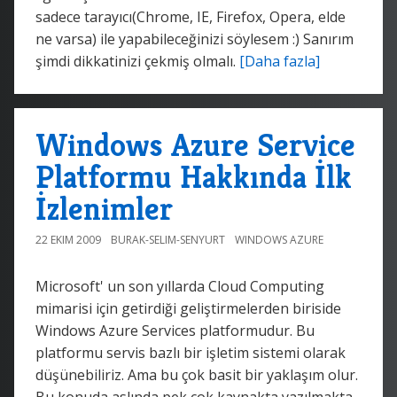
sadece tarayıcı(Chrome, IE, Firefox, Opera, elde
ne varsa) ile yapabileceğinizi söylesem :) Sanırım
şimdi dikkatinizi çekmiş olmalı.
[Daha fazla]
Windows Azure Service
Platformu Hakkında İlk
İzlenimler
22 EKIM 2009
BURAK-SELIM-SENYURT
WINDOWS AZURE
Microsoft' un son yıllarda Cloud Computing
mimarisi için getirdiği geliştirmelerden biriside
Windows Azure Services platformudur. Bu
platformu servis bazlı bir işletim sistemi olarak
düşünebiliriz. Ama bu çok basit bir yaklaşım olur.
Bu konuda aslında pek çok kaynakta yazılmakta