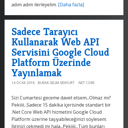
adım adım ilerleyelim.
[Daha fazla]
Sadece Tarayıcı
Kullanarak Web API
Servisini Google Cloud
Platform Üzerinde
Yayınlamak
14 OCAK 2018
BURAK-SELIM-SENYURT
.NET CORE
Sizi Cumartesi geceme davet etsem...Olmaz mı?
Pekiiii...Sadece 15 dakika içerisinde standart bir
.Net Core Web API hizmetini Google Cloud
Platform üzerine taşıyabileceğinizi söylesem.
İlginizi çekmedi mi hala...Pekiiii...Tüm bunları