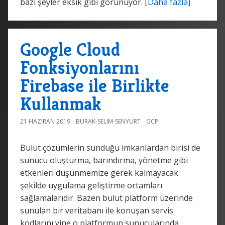
bazı şeyler eksik gibi görünüyor.
[Daha fazla]
Google Cloud
Fonksiyonlarını
Firebase ile Birlikte
Kullanmak
21 HAZIRAN 2019
BURAK-SELIM-SENYURT
GCP
Bulut çözümlerin sunduğu imkanlardan birisi de
sunucu oluşturma, barındırma, yönetme gibi
etkenleri düşünmemize gerek kalmayacak
şekilde uygulama geliştirme ortamları
sağlamalarıdır. Bazen bulut platform üzerinde
sunulan bir veritabanı ile konuşan servis
kodlarını yine o platformun sunucularında