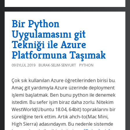
Bir Python
Uygulamasını git
Tekniği ile Azure
Platformuna Taşımak
09 EYLÜL 2019
BURAK-SELIM-SENYURT
PYTHON
Çok sık kullanılan Azure öğretilerinden birisi bu.
Amaç git yardımıyla Azure üzerinde deployment
işlemi başlatmak. Ben bunu python ile denemek
istedim. Bu sefer işim biraz daha zorlu. Nitekim
WestWorld(Ubuntu 18.04, 64bit) topraklarını bir
süreliğine terk ettim. Artık ahch-to(Mac Mini,
High Sierra) adasındayım. Bu nedenle sistemde