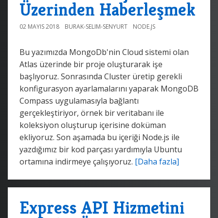
Üzerinden Haberleşmek
02 MAYIS 2018
BURAK-SELIM-SENYURT
NODE.JS
Bu yazımızda MongoDb'nin Cloud sistemi olan
Atlas üzerinde bir proje oluşturarak işe
başlıyoruz. Sonrasında Cluster üretip gerekli
konfigurasyon ayarlamalarını yaparak MongoDB
Compass uygulamasıyla bağlantı
gerçekleştiriyor, örnek bir veritabanı ile
koleksiyon oluşturup içerisine doküman
ekliyoruz. Son aşamada bu içeriği Node.js ile
yazdığımız bir kod parçası yardımıyla Ubuntu
ortamına indirmeye çalışıyoruz.
[Daha fazla]
Express API Hizmetini