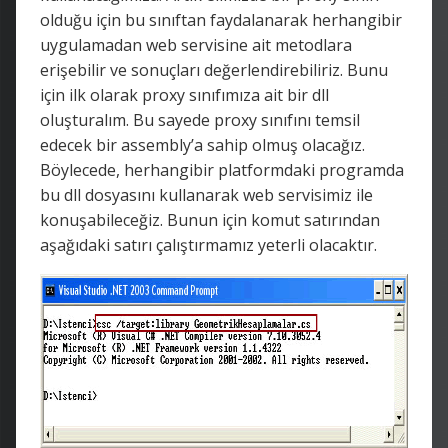
olduğu için bu sınıftan faydalanarak herhangibir
uygulamadan web servisine ait metodlara
erişebilir ve sonuçları değerlendirebiliriz. Bunu
için ilk olarak proxy sınıfımıza ait bir dll
oluşturalım. Bu sayede proxy sınıfını temsil
edecek bir assembly’a sahip olmuş olacağız.
Böylecede, herhangibir platformdaki programda
bu dll dosyasını kullanarak web servisimiz ile
konuşabileceğiz. Bunun için komut satırından
aşağıdaki satırı çalıştırmamız yeterli olacaktır.