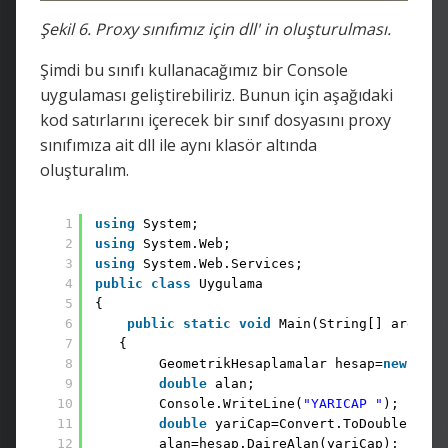
Şekil 6. Proxy sınıfımız için dll' in oluşturulması.
Şimdi bu sınıfı kullanacağımız bir Console
uygulaması geliştirebiliriz. Bunun için aşağıdaki
kod satırlarını içerecek bir sınıf dosyasını proxy
sınıfımıza ait dll ile aynı klasör altında
oluşturalım.
1
using
System;
2
using
System.Web;
3
using
System.Web.Services;
4
public
class
Uygulama
5
{
6
public
static
void
Main(String[] args)
7
{
8
GeometrikHesaplamalar hesap=
new
Geom
9
double
alan;
10
Console.WriteLine(
"YARICAP "
);
11
double
yariCap=Convert.ToDouble(Cons
12
alan=hesap.DaireAlan(yariCap);