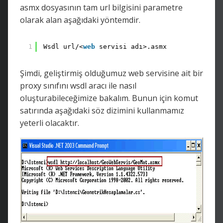
asmx dosyasının tam url bilgisini parametre
olarak alan aşağıdaki yöntemdir.
1
Wsdl url/<
web
servisi adı>.asmx
Şimdi, geliştirmiş olduğumuz web servisine ait bir
proxy sınıfını wsdl aracı ile nasıl
oluşturabileceğimize bakalım. Bunun için komut
satırında aşağıdaki söz dizimini kullanmamız
yeterli olacaktır.