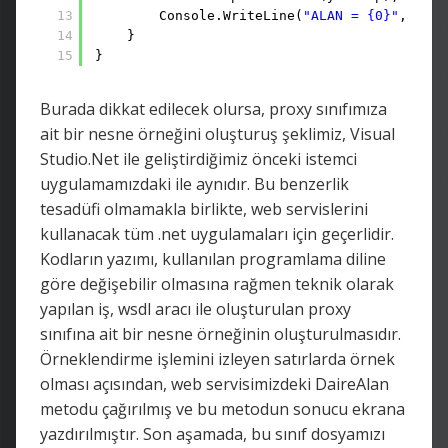
13
Console.WriteLine(
"ALAN = {0}"
,alan)
14
}
15
}
Burada dikkat edilecek olursa, proxy sınıfımıza
ait bir nesne örneğini oluşturuş şeklimiz, Visual
Studio.Net ile geliştirdiğimiz önceki istemci
uygulamamızdaki ile aynıdır. Bu benzerlik
tesadüfi olmamakla birlikte, web servislerini
kullanacak tüm .net uygulamaları için geçerlidir.
Kodların yazımı, kullanılan programlama diline
göre değişebilir olmasına rağmen teknik olarak
yapılan iş, wsdl aracı ile oluşturulan proxy
sınıfına ait bir nesne örneğinin oluşturulmasıdır.
Örneklendirme işlemini izleyen satırlarda örnek
olması açısından, web servisimizdeki DaireAlan
metodu çağırılmış ve bu metodun sonucu ekrana
yazdırılmıştır. Son aşamada, bu sınıf dosyamızı