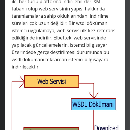
ile, her türlü platforma indirilebilirler. XML
tabanlı olup web servisinin yapısı hakkında
tanımlamalara sahip olduklarından, indirilme
süreleri çok uzun değildir. Bir wsdl dökümanı
istemci uygulamaya, web servisi ilk kez referans
edildiğinde indirilir. Elbetteki web servisinde
yapılacak güncellemelerin, istemci bilgisayar
üzerindede gerçekleştirilmesi durumunda bu
wsdl dökümanı tekrardan istemci bilgisayara
indirilecektir.