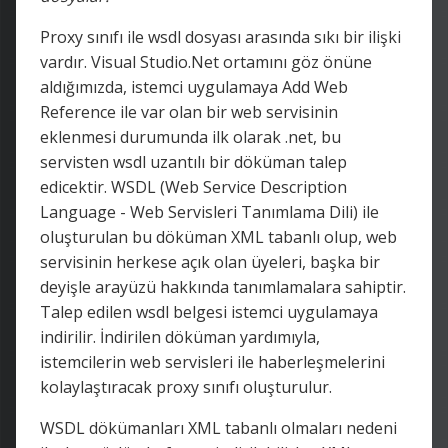
Proxy sınıfı ile wsdl dosyası arasında sıkı bir ilişki
vardır. Visual Studio.Net ortamını göz önüne
aldığımızda, istemci uygulamaya Add Web
Reference ile var olan bir web servisinin
eklenmesi durumunda ilk olarak .net, bu
servisten wsdl uzantılı bir döküman talep
edicektir. WSDL (Web Service Description
Language - Web Servisleri Tanımlama Dili) ile
oluşturulan bu döküman XML tabanlı olup, web
servisinin herkese açık olan üyeleri, başka bir
deyişle arayüzü hakkında tanımlamalara sahiptir.
Talep edilen wsdl belgesi istemci uygulamaya
indirilir. İndirilen döküman yardımıyla,
istemcilerin web servisleri ile haberleşmelerini
kolaylaştıracak proxy sınıfı oluşturulur.
WSDL dökümanları XML tabanlı olmaları nedeni