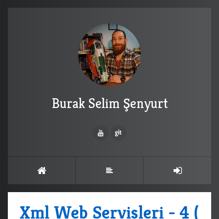
Burak Selim Şenyurt
Xml Web Servisleri - 4 (