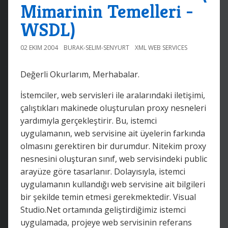
Mimarinin Temelleri -
WSDL)
02 EKIM 2004
BURAK-SELIM-SENYURT
XML WEB SERVICES
Değerli Okurlarım, Merhabalar.
İstemciler, web servisleri ile aralarındaki iletişimi,
çalıştıkları makinede oluşturulan proxy nesneleri
yardımıyla gerçekleştirir. Bu, istemci
uygulamanın, web servisine ait üyelerin farkında
olmasını gerektiren bir durumdur. Nitekim proxy
nesnesini oluşturan sınıf, web servisindeki public
arayüze göre tasarlanır. Dolayısıyla, istemci
uygulamanın kullandığı web servisine ait bilgileri
bir şekilde temin etmesi gerekmektedir. Visual
Studio.Net ortamında geliştirdiğimiz istemci
uygulamada, projeye web servisinin referans