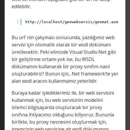
edilebilir.
1
http://localhost/geowebservis/geomat.asmx?wsd
Bu url’ nin çalışması sonucunda, yazdığımız web
servisi için otomatik olarak bir wsdl dökümanı
üretilecektir. Peki elimizde Visual Studio.Net gibi
bir geliştirme ortamı yok ise, bu WSDL
dökümanını kullanarak bir proxy sınıfını nasıl
oluşturabiliriz? Bunun için, .Net framework’te yer
alan wsdl aracını kullanmamız yeterlidir.
Buraya kadar işlediklerimiz ile, bir web servisini
kullanmak için, bu web servisinin modelini
istemci bilgisayarda oluşturacak bir proxy
sınıfına ihtiyacımız olduğunu biliyoruz. Bununla
birlikte, bu proxy nesnesini oluşturmak için,
istemcinin web servisine ait wsdl dökümanını