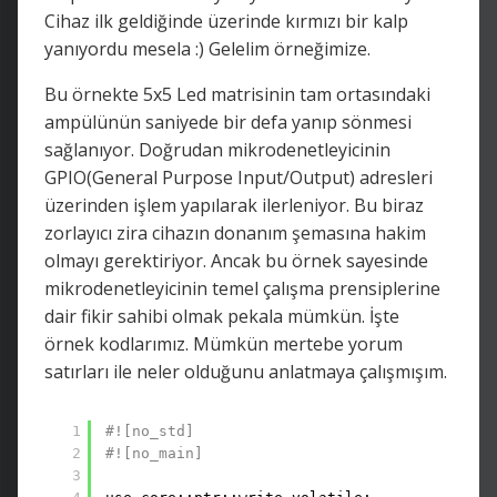
Cihaz ilk geldiğinde üzerinde kırmızı bir kalp
yanıyordu mesela :) Gelelim örneğimize.
Bu örnekte 5x5 Led matrisinin tam ortasındaki
ampülünün saniyede bir defa yanıp sönmesi
sağlanıyor. Doğrudan mikrodenetleyicinin
GPIO(General Purpose Input/Output) adresleri
üzerinden işlem yapılarak ilerleniyor. Bu biraz
zorlayıcı zira cihazın donanım şemasına hakim
olmayı gerektiriyor. Ancak bu örnek sayesinde
mikrodenetleyicinin temel çalışma prensiplerine
dair fikir sahibi olmak pekala mümkün. İşte
örnek kodlarımız. Mümkün mertebe yorum
satırları ile neler olduğunu anlatmaya çalışmışım.
1
#![no_std]
2
#![no_main]
3