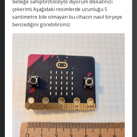
belleğe sahiptir(Kilobyte diyorum dikkatinizi
çekerim) Aşağıdaki resimlerde uzunluğu 5
santimetre bile olmayan bu cihazın nasıl birşeye
benzediğini görebilirsiniz.