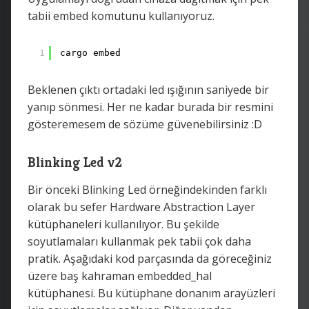
tabii embed komutunu kullanıyoruz.
1
cargo embed
Beklenen çıktı ortadaki led ışığının saniyede bir
yanıp sönmesi. Her ne kadar burada bir resmini
gösteremesem de sözüme güvenebilirsiniz :D
Blinking Led v2
Bir önceki Blinking Led örneğindekinden farklı
olarak bu sefer Hardware Abstraction Layer
kütüphaneleri kullanılıyor. Bu şekilde
soyutlamaları kullanmak pek tabii çok daha
pratik. Aşağıdaki kod parçasında da göreceğiniz
üzere baş kahraman embedded_hal
kütüphanesi. Bu kütüphane donanım arayüzleri