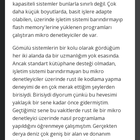
kapasiteli sistemler bunlarla sınırlı değil. Çok
daha küçük boyutlarda, basit işlere adapte
olabilen, üzerinde işletim sistemi barındırmayıp
flash memory'lerine yüklenen programları
çalıştıran mikro denetleyiciler de var.
Gömülü sistemlerin bir kolu olarak gördüğüm
her iki alanda da bir uzmanlığım yok esasında.
Ancak standart kütüphane desteği olmadan,
işletim sistemi barındırmayan bu mikro
denetleyiciler üzerinde rust ile kodlama yapma
deneyimi de en çok merak ettiğim şeylerden
birisiydi. Birisiydi diyorum çünkü bu hevesimi
yaklaşık bir sene kadar önce gidermiştim.
Geçtiğimiz sene bu vakitlerde rust ile bir mikro
denetleyici üzerinde nasıl programlama
yapıldığını öğrenmeye çalışmıştım. Gerçekten
derya deniz çok geniş bir alan ve donanım