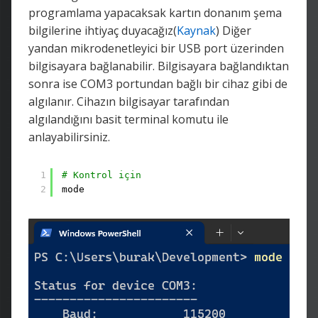
programlama yapacaksak kartın donanım şema
bilgilerine ihtiyaç duyacağız(
Kaynak
) Diğer
yandan mikrodenetleyici bir USB port üzerinden
bilgisayara bağlanabilir. Bilgisayara bağlandıktan
sonra ise COM3 portundan bağlı bir cihaz gibi de
algılanır. Cihazın bilgisayar tarafından
algılandığını basit terminal komutu ile
anlayabilirsiniz.
1
# Kontrol için
2
mode