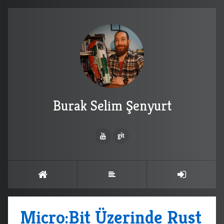
Burak Selim Şenyurt
Micro:Bit Üzerinde Rust