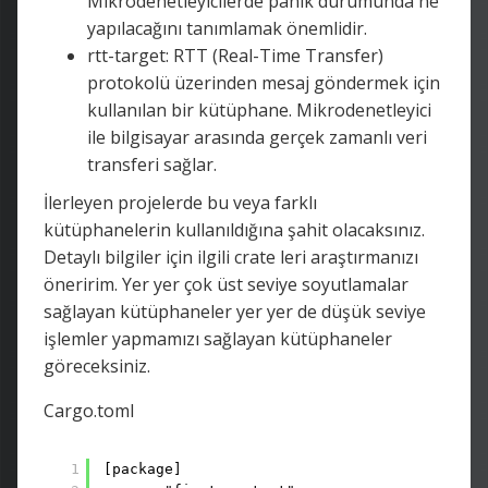
Mikrodenetleyicilerde panik durumunda ne
yapılacağını tanımlamak önemlidir.
rtt-target: RTT (Real-Time Transfer)
protokolü üzerinden mesaj göndermek için
kullanılan bir kütüphane. Mikrodenetleyici
ile bilgisayar arasında gerçek zamanlı veri
transferi sağlar.
İlerleyen projelerde bu veya farklı
kütüphanelerin kullanıldığına şahit olacaksınız.
Detaylı bilgiler için ilgili crate leri araştırmanızı
öneririm. Yer yer çok üst seviye soyutlamalar
sağlayan kütüphaneler yer yer de düşük seviye
işlemler yapmamızı sağlayan kütüphaneler
göreceksiniz.
Cargo.toml
1
[package]