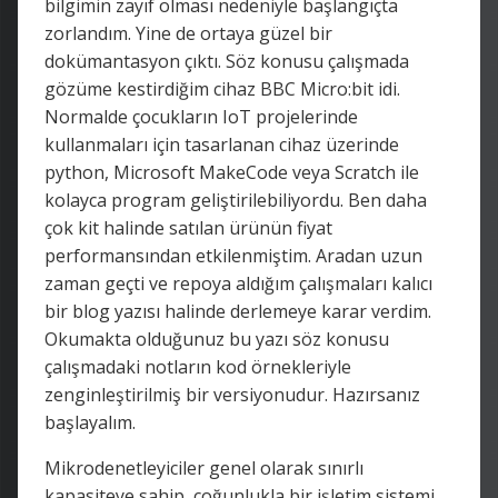
bilgimin zayıf olması nedeniyle başlangıçta
zorlandım. Yine de ortaya güzel bir
dokümantasyon çıktı. Söz konusu çalışmada
gözüme kestirdiğim cihaz BBC Micro:bit idi.
Normalde çocukların IoT projelerinde
kullanmaları için tasarlanan cihaz üzerinde
python, Microsoft MakeCode veya Scratch ile
kolayca program geliştirilebiliyordu. Ben daha
çok kit halinde satılan ürünün fiyat
performansından etkilenmiştim. Aradan uzun
zaman geçti ve repoya aldığım çalışmaları kalıcı
bir blog yazısı halinde derlemeye karar verdim.
Okumakta olduğunuz bu yazı söz konusu
çalışmadaki notların kod örnekleriyle
zenginleştirilmiş bir versiyonudur. Hazırsanız
başlayalım.
Mikrodenetleyiciler genel olarak sınırlı
kapasiteye sahip, çoğunlukla bir işletim sistemi