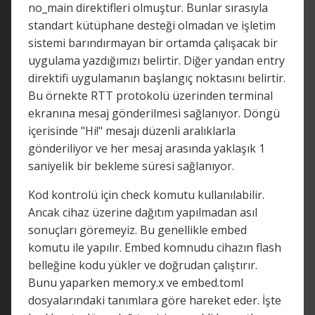
no_main direktifleri olmuştur. Bunlar sırasıyla
standart kütüphane desteği olmadan ve işletim
sistemi barındırmayan bir ortamda çalışacak bir
uygulama yazdığımızı belirtir. Diğer yandan entry
direktifi uygulamanın başlangıç noktasını belirtir.
Bu örnekte RTT protokolü üzerinden terminal
ekranına mesaj gönderilmesi sağlanıyor. Döngü
içerisinde "Hi!" mesajı düzenli aralıklarla
gönderiliyor ve her mesaj arasında yaklaşık 1
saniyelik bir bekleme süresi sağlanıyor.
Kod kontrolü için check komutu kullanılabilir.
Ancak cihaz üzerine dağıtım yapılmadan asıl
sonuçları göremeyiz. Bu genellikle embed
komutu ile yapılır. Embed komnudu cihazın flash
belleğine kodu yükler ve doğrudan çalıştırır.
Bunu yaparken memory.x ve embed.toml
dosyalarındaki tanımlara göre hareket eder. İşte