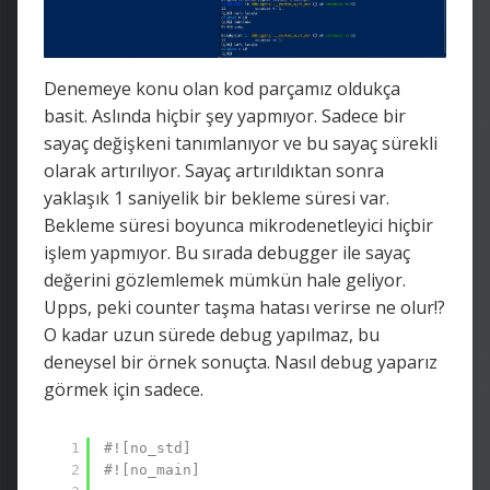
Denemeye konu olan kod parçamız oldukça
basit. Aslında hiçbir şey yapmıyor. Sadece bir
sayaç değişkeni tanımlanıyor ve bu sayaç sürekli
olarak artırılıyor. Sayaç artırıldıktan sonra
yaklaşık 1 saniyelik bir bekleme süresi var.
Bekleme süresi boyunca mikrodenetleyici hiçbir
işlem yapmıyor. Bu sırada debugger ile sayaç
değerini gözlemlemek mümkün hale geliyor.
Upps, peki counter taşma hatası verirse ne olur!?
O kadar uzun sürede debug yapılmaz, bu
deneysel bir örnek sonuçta. Nasıl debug yaparız
görmek için sadece.
1
#![no_std]
2
#![no_main]