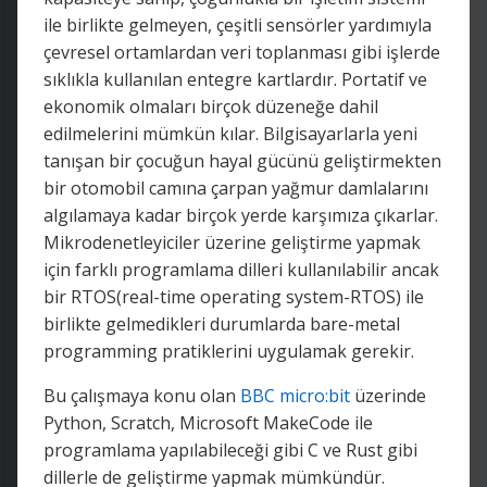
ile birlikte gelmeyen, çeşitli sensörler yardımıyla
çevresel ortamlardan veri toplanması gibi işlerde
sıklıkla kullanılan entegre kartlardır. Portatif ve
ekonomik olmaları birçok düzeneğe dahil
edilmelerini mümkün kılar. Bilgisayarlarla yeni
tanışan bir çocuğun hayal gücünü geliştirmekten
bir otomobil camına çarpan yağmur damlalarını
algılamaya kadar birçok yerde karşımıza çıkarlar.
Mikrodenetleyiciler üzerine geliştirme yapmak
için farklı programlama dilleri kullanılabilir ancak
bir RTOS(real-time operating system-RTOS) ile
birlikte gelmedikleri durumlarda bare-metal
programming pratiklerini uygulamak gerekir.
Bu çalışmaya konu olan
BBC micro:bit
üzerinde
Python, Scratch, Microsoft MakeCode ile
programlama yapılabileceği gibi C ve Rust gibi
dillerle de geliştirme yapmak mümkündür.