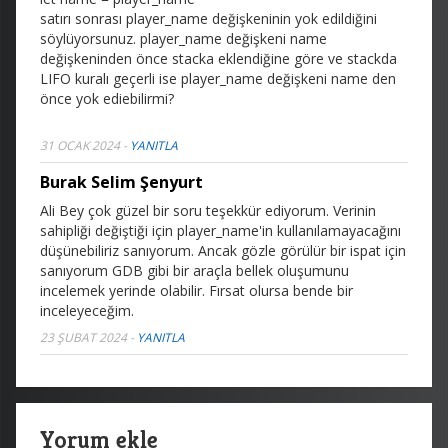
satırı sonrası player_name değişkeninin yok edildiğini
söylüyorsunuz. player_name değişkeni name
değişkeninden önce stacka eklendiğine göre ve stackda
LIFO kuralı geçerli ise player_name değişkeni name den
önce yok ediebilirmi?
31 OCAK 2024
-
YANITLA
Burak Selim Şenyurt
Ali Bey çok güzel bir soru teşekkür ediyorum. Verinin
sahipliği değiştiği için player_name'in kullanılamayacağını
düşünebiliriz sanıyorum. Ancak gözle görülür bir ispat için
sanıyorum GDB gibi bir araçla bellek oluşumunu
incelemek yerinde olabilir. Fırsat olursa bende bir
inceleyeceğim.
23 ŞUBAT 2024
-
YANITLA
Yorum ekle