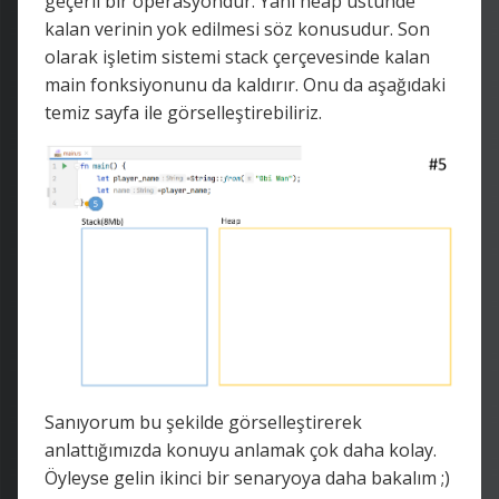
geçerli bir operasyondur. Yani heap üstünde
kalan verinin yok edilmesi söz konusudur. Son
olarak işletim sistemi stack çerçevesinde kalan
main fonksiyonunu da kaldırır. Onu da aşağıdaki
temiz sayfa ile görselleştirebiliriz.
Sanıyorum bu şekilde görselleştirerek
anlattığımızda konuyu anlamak çok daha kolay.
Öyleyse gelin ikinci bir senaryoya daha bakalım ;)