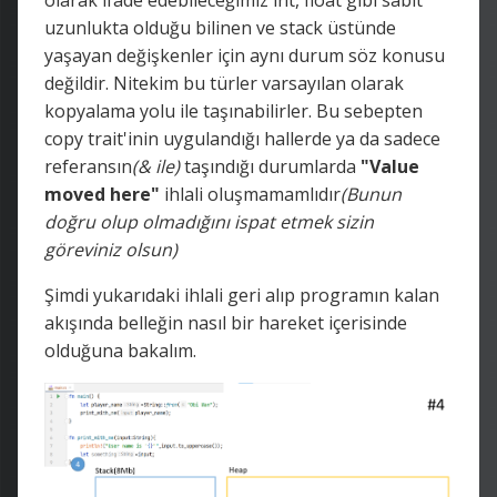
uzunlukta olduğu bilinen ve stack üstünde
yaşayan değişkenler için aynı durum söz konusu
değildir. Nitekim bu türler varsayılan olarak
kopyalama yolu ile taşınabilirler. Bu sebepten
copy trait'inin uygulandığı hallerde ya da sadece
referansın
(& ile)
taşındığı durumlarda
"Value
moved here"
ihlali oluşmamamlıdır
(Bunun
doğru olup olmadığını ispat etmek sizin
göreviniz olsun)
Şimdi yukarıdaki ihlali geri alıp programın kalan
akışında belleğin nasıl bir hareket içerisinde
olduğuna bakalım.