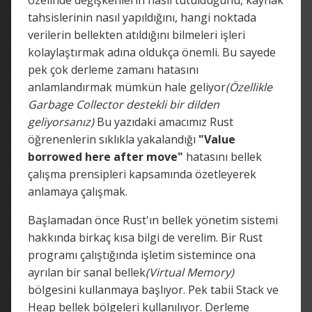
özelinde değişkenlerin nasıl tutulduğunu, kaynak
tahsislerinin nasıl yapıldığını, hangi noktada
verilerin bellekten atıldığını bilmeleri işleri
kolaylaştırmak adına oldukça önemli. Bu sayede
pek çok derleme zamanı hatasını
anlamlandırmak mümkün hale geliyor
(Özellikle
Garbage Collector destekli bir dilden
geliyorsanız)
Bu yazıdaki amacımız Rust
öğrenenlerin sıklıkla yakalandığı
"Value
borrowed here after move"
hatasını bellek
çalışma prensipleri kapsamında özetleyerek
anlamaya çalışmak.
Başlamadan önce Rust'ın bellek yönetim sistemi
hakkında birkaç kısa bilgi de verelim. Bir Rust
programı çalıştığında işletim sistemince ona
ayrılan bir sanal bellek
(Virtual Memory)
bölgesini kullanmaya başlıyor. Pek tabii Stack ve
Heap bellek bölgeleri kullanılıyor. Derleme