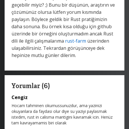
geçebilir miyiz? ;) Bunu bir düşünün, araştırın ve
çözümünüz olursa lütfen yorum kısmında
paylaşın. Böylece geldik bir Rust pratiğimizin
daha sonuna. Bu örnek kısa olduğu için github
üzerinde bir örneğini oluşturmadım ancak Rust
dili ile ilgili çalışmalarıma
rust-farm
üzerinden
ulaşabilirsiniz. Tekrardan görüşünceye dek
hepinize mutlu günler dilerim.
Yorumlar (6)
Cengiz
Hocam tahminen okumussunuzdur, ama yazinizi
okuyanlara da faydasi olur diye su yaziyi paylasmak
istedim, rust in calisma mantigini kavramak icin. Henüz
tam kavrayamamis biri olarak