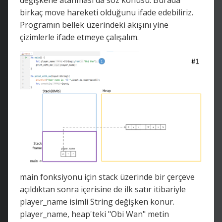
değişkene atanması da söz konusu. Burada
birkaç move hareketi olduğunu ifade edebiliriz.
Programın bellek üzerindeki akışını yine
çizimlerle ifade etmeye çalışalım.
main fonksiyonu için stack üzerinde bir çerçeve
açıldıktan sonra içerisine de ilk satır itibariyle
player_name isimli String değişken konur.
player_name, heap'teki "Obi Wan" metin