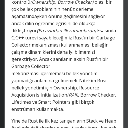
kontrolü
(Ownership, Borrow Checker)
olası bir
çok bellek probleminin henüz derleme
aşamasındayken önüne geçilmesini sağlıyor
ancak dilin öğrenme eğrisini de oldukça
dikleştiriyor
(En azından ilk zamanlarda)
Esasında
C,C++ türevi sayabileceğimiz Rust'ın bir Garbage
Collector mekanizması kullanmaması belleğin
çalışma dinamiklerini daha iyi bilmemizi
gerektiriyor. Ancak sanılanın aksin Rust'ın bir
Garbage Collector
mekanizması içermemesi bellek yönetimi
yapmadığı anlamına gelmemeli. Nitekim Rust
bellek yönetimi için Ownership, Resource
Acquisition is Initialization
(RAII)
, Borrow Checker,
Lifetimes ve Smart Pointers gibi birçok
enstrüman kullanmakta.
Yine de Rust ile ilk kez tanışanların Stack ve Heap