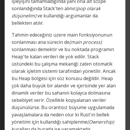
işleyişini tamamladığında yani ona ait scope
sonlandığında Stack'ten alınır
(pop olarak
düşünelim)
ve kullandığı argümanlar da
bellekten atılır.
Tahmin edeceğiniz üzere main fonksiyonunun
sonlanması ana sürecin de
(main process)
sonlanması demektir ve bu noktada programın
Heap'te kalan verileri de yok edilir. Stack
üstündeki bu çalışma mekaniği zaten otomatik
olarak işletim sistemi tarafından yönetilir. Ancak
bu Heap bölgesi için söz konusu değildir. Heap
çok daha büyük bir alandır ve içerisinde yer alan
dinamik veriler bu sahanın kolayca dolmasına
sebebiyet verir. Özellikle kopyalanan veriler
düşünülürse. Bu orantısız büyüme uygulamada
yavaşlamalara da neden olur ki Rust'ın bellek
yönetimi için kullandığı sahiplenme
(Ownership)
kuralları da burada işe yaramaktadır.