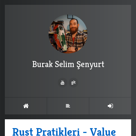
Burak Selim Şenyurt
Rust Pratikleri - Value