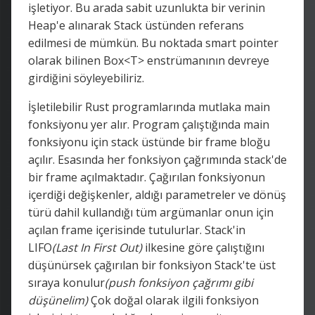
işletiyor. Bu arada sabit uzunlukta bir verinin
Heap'e alınarak Stack üstünden referans
edilmesi de mümkün. Bu noktada smart pointer
olarak bilinen Box<T> enstrümanının devreye
girdiğini söyleyebiliriz.
İşletilebilir Rust programlarında mutlaka main
fonksiyonu yer alır. Program çalıştığında main
fonksiyonu için stack üstünde bir frame bloğu
açılır. Esasında her fonksiyon çağrımında stack'de
bir frame açılmaktadır. Çağırılan fonksiyonun
içerdiği değişkenler, aldığı parametreler ve dönüş
türü dahil kullandığı tüm argümanlar onun için
açılan frame içerisinde tutulurlar. Stack'in
LIFO
(Last In First Out)
ilkesine göre çalıştığını
düşünürsek çağırılan bir fonksiyon Stack'te üst
sıraya konulur
(push fonksiyon çağrımı gibi
düşünelim)
Çok doğal olarak ilgili fonksiyon