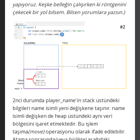
yapıyoruz. Keşke belleğin çalışırken ki röntgenini
çekecek bir yol bilsem. Bilsen yorumlara yazsın.)
2nci durumda player_name'in stack üstündeki
bilgileri name isimli yeni değişkene taşınır. name
isimli değişken de heap üstündeki aynı veri
bölgesini işaret etmektedir. Bu işlem
taşıma
(move)
operasyonu olarak ifade edilebilir.
Atama sonrasında
(veya birlikte)
aşağıdaki