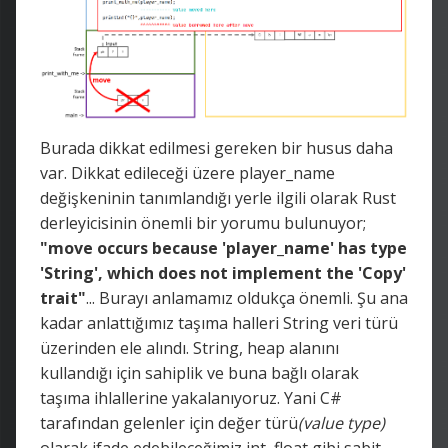
Burada dikkat edilmesi gereken bir husus daha
var. Dikkat edileceği üzere player_name
değişkeninin tanımlandığı yerle ilgili olarak Rust
derleyicisinin önemli bir yorumu bulunuyor;
"move occurs because 'player_name' has type
'String', which does not implement the 'Copy'
trait"
... Burayı anlamamız oldukça önemli. Şu ana
kadar anlattığımız taşıma halleri String veri türü
üzerinden ele alındı. String, heap alanını
kullandığı için sahiplik ve buna bağlı olarak
taşıma ihlallerine yakalanıyoruz. Yani C#
tarafından gelenler için değer türü
(value type)
olarak ifade edebileceğimiz int, float gibi sabit