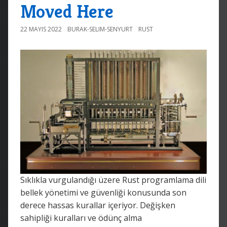
Moved Here
22 MAYIS 2022
BURAK-SELIM-SENYURT
RUST
Sıklıkla vurgulandığı üzere Rust programlama dili
bellek yönetimi ve güvenliği konusunda son
derece hassas kurallar içeriyor. Değişken
sahipliği kuralları ve ödünç alma