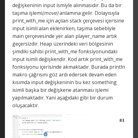
değişkeninin input ismiyle alınmasıdır. Bu da bir
taşıma işlemi
(move)
anlamına gelir. Dolayısıyla
print_with_me için açılan stack çerçevesi içerisine
input isimli alan eklenirken, taşıma sebebiyle
main çerçevesinde yer alan player_name artık
geçersizdir. Heap üzerindeki veri bölgesinin
şimdiki sahibi print_with_me fonksiyonundaki
input isimli değişkendir. Kod artık print_with_me
fonksiyonu içerisinde akmaktadır. Burada println
makro çağrısını göz ardı edersek devam eden
kısımda input değişkeninin bu kez something
isimli başka bir değişkene atanması işlemi
yapılmaktadır. Yani aşağıdaki gibi bir durum
oluşacaktır.