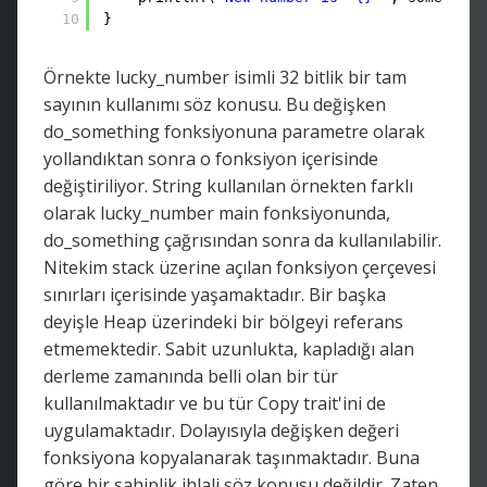
10
}
Örnekte lucky_number isimli 32 bitlik bir tam
sayının kullanımı söz konusu. Bu değişken
do_something fonksiyonuna parametre olarak
yollandıktan sonra o fonksiyon içerisinde
değiştiriliyor. String kullanılan örnekten farklı
olarak lucky_number main fonksiyonunda,
do_something çağrısından sonra da kullanılabilir.
Nitekim stack üzerine açılan fonksiyon çerçevesi
sınırları içerisinde yaşamaktadır. Bir başka
deyişle Heap üzerindeki bir bölgeyi referans
etmemektedir. Sabit uzunlukta, kapladığı alan
derleme zamanında belli olan bir tür
kullanılmaktadır ve bu tür Copy trait'ini de
uygulamaktadır. Dolayısıyla değişken değeri
fonksiyona kopyalanarak taşınmaktadır. Buna
göre bir sahiplik ihlali söz konusu değildir. Zaten