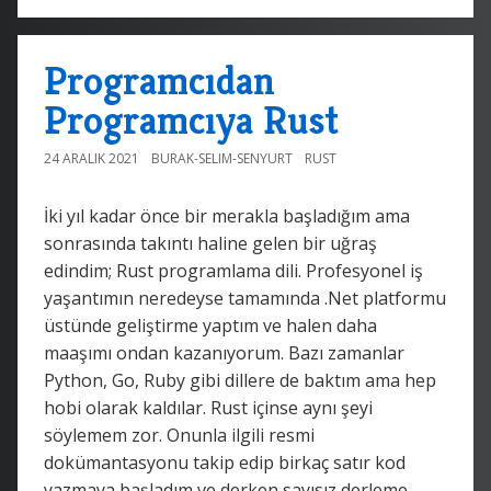
Programcıdan
Programcıya Rust
24 ARALIK 2021
BURAK-SELIM-SENYURT
RUST
İki yıl kadar önce bir merakla başladığım ama
sonrasında takıntı haline gelen bir uğraş
edindim; Rust programlama dili. Profesyonel iş
yaşantımın neredeyse tamamında .Net platformu
üstünde geliştirme yaptım ve halen daha
maaşımı ondan kazanıyorum. Bazı zamanlar
Python, Go, Ruby gibi dillere de baktım ama hep
hobi olarak kaldılar. Rust içinse aynı şeyi
söylemem zor. Onunla ilgili resmi
dokümantasyonu takip edip birkaç satır kod
yazmaya başladım ve derken sayısız derleme