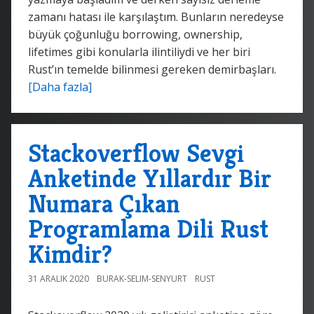
zamanı hatası ile karşılaştım. Bunların neredeyse
büyük çoğunluğu borrowing, ownership,
lifetimes gibi konularla ilintiliydi ve her biri
Rust’ın temelde bilinmesi gereken demirbaşları.
[Daha fazla]
Stackoverflow Sevgi
Anketinde Yıllardır Bir
Numara Çıkan
Programlama Dili Rust
Kimdir?
31 ARALIK 2020
BURAK-SELIM-SENYURT
RUST