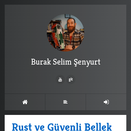
Burak Selim Şenyurt
Rust ve Güvenli Bellek