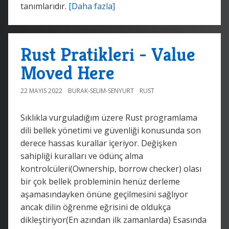
tanımlarıdır.
[Daha fazla]
Rust Pratikleri - Value
Moved Here
22 MAYIS 2022
BURAK-SELIM-SENYURT
RUST
Sıklıkla vurguladığım üzere Rust programlama
dili bellek yönetimi ve güvenliği konusunda son
derece hassas kurallar içeriyor. Değişken
sahipliği kuralları ve ödünç alma
kontrolcüleri(Ownership, borrow checker) olası
bir çok bellek probleminin henüz derleme
aşamasındayken önüne geçilmesini sağlıyor
ancak dilin öğrenme eğrisini de oldukça
dikleştiriyor(En azından ilk zamanlarda) Esasında