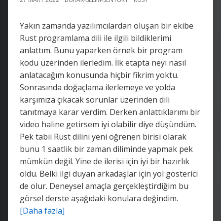
Yakın zamanda yazılımcılardan oluşan bir ekibe
Rust programlama dili ile ilgili bildiklerimi
anlattım. Bunu yaparken örnek bir program
kodu üzerinden ilerledim. İlk etapta neyi nasıl
anlatacağım konusunda hiçbir fikrim yoktu.
Sonrasında doğaçlama ilerlemeye ve yolda
karşımıza çıkacak sorunlar üzerinden dili
tanıtmaya karar verdim. Derken anlattıklarımı bir
video haline getirsem iyi olabilir diye düşündüm.
Pek tabii Rust dilini yeni öğrenen birisi olarak
bunu 1 saatlik bir zaman diliminde yapmak pek
mümkün değil. Yine de ilerisi için iyi bir hazırlık
oldu. Belki ilgi duyan arkadaşlar için yol gösterici
de olur. Deneysel amaçla gerçekleştirdiğim bu
görsel derste aşağıdaki konulara değindim.
[Daha fazla]