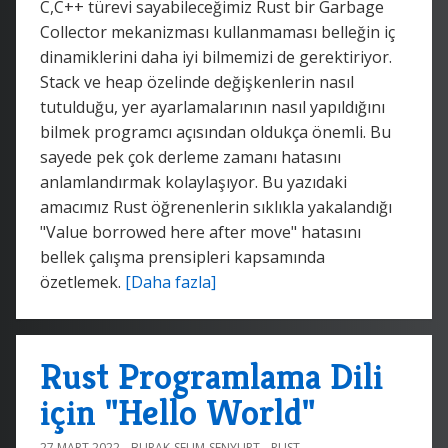
C,C++ türevi sayabileceğimiz Rust bir Garbage
Collector mekanizması kullanmaması belleğin iç
dinamiklerini daha iyi bilmemizi de gerektiriyor.
Stack ve heap özelinde değişkenlerin nasıl
tutulduğu, yer ayarlamalarının nasıl yapıldığını
bilmek programcı açısından oldukça önemli. Bu
sayede pek çok derleme zamanı hatasını
anlamlandırmak kolaylaşıyor. Bu yazıdaki
amacımız Rust öğrenenlerin sıklıkla yakalandığı
"Value borrowed here after move" hatasını
bellek çalışma prensipleri kapsamında
özetlemek.
[Daha fazla]
Rust Programlama Dili
için "Hello World"
27 MART 2022
BURAK-SELIM-SENYURT
RUST