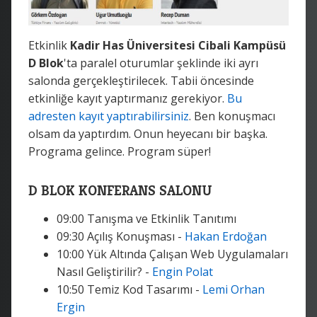
Etkinlik
Kadir Has Üniversitesi Cibali Kampüsü
D Blok
'ta paralel oturumlar şeklinde iki ayrı
salonda gerçekleştirilecek. Tabii öncesinde
etkinliğe kayıt yaptırmanız gerekiyor.
Bu
adresten kayıt yaptırabilirsiniz
. Ben konuşmacı
olsam da yaptırdım. Onun heyecanı bir başka.
Programa gelince. Program süper!
D BLOK KONFERANS SALONU
09:00 Tanışma ve Etkinlik Tanıtımı
09:30 Açılış Konuşması -
Hakan Erdoğan
10:00 Yük Altında Çalışan Web Uygulamaları
Nasıl Geliştirilir? -
Engin Polat
10:50 Temiz Kod Tasarımı -
Lemi Orhan
Ergin