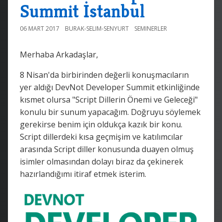
Summit İstanbul
06 MART 2017
BURAK-SELIM-SENYURT
SEMINERLER
Merhaba Arkadaşlar,
8 Nisan'da birbirinden değerli konuşmacıların
yer aldığı DevNot Developer Summit etkinliğinde
kısmet olursa "Script Dillerin Önemi ve Geleceği"
konulu bir sunum yapacağım. Doğruyu söylemek
gerekirse benim için oldukça kazık bir konu.
Script dillerdeki kısa geçmişim ve katılımcılar
arasında Script diller konusunda duayen olmuş
isimler olmasından dolayı biraz da çekinerek
hazırlandığımı itiraf etmek isterim.