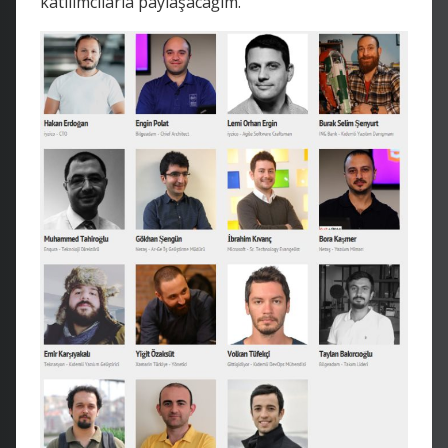
katılımcılarla paylaşacağım.