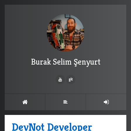
Burak Selim Şenyurt
DevNot Developer