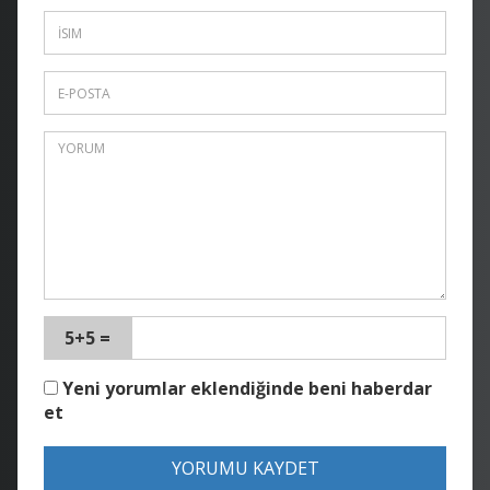
5+5 =
Yeni yorumlar eklendiğinde beni haberdar
et