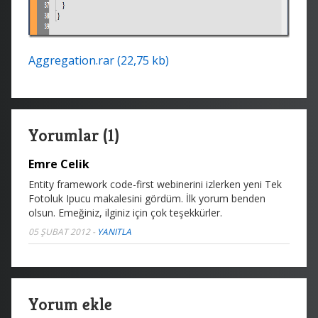
Aggregation.rar (22,75 kb)
Yorumlar (1)
Emre Celik
Entity framework code-first webinerini izlerken yeni Tek
Fotoluk Ipucu makalesini gördüm. İlk yorum benden
olsun. Emeğiniz, ilginiz için çok teşekkürler.
05 ŞUBAT 2012
-
YANITLA
Yorum ekle