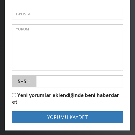
5+5 =
Yeni yorumlar eklendiğinde beni haberdar
et