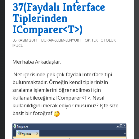
37(Faydalı Interface
Tiplerinden
IComparer<T>)
05 KASIM 2011
BURAK-SELIM-SENYURT
C#
,
TEK FOTOLUK
IPUCU
Merhaba Arkadaşlar,
.Net içerisinde pek çok faydalı Interface tipi
bulunmaktadır. Örneğin kendi tiplerinizin
sıralama işlemlerini öğrenebilmesi için
kullanabileceğimiz IComparer<T>. Nasıl
kullanıldığını merak ediyor musunuz? İşte size
basit bir fotoğraf