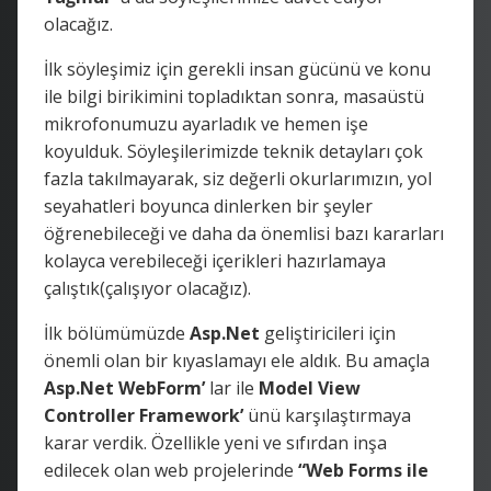
olacağız.
İlk söyleşimiz için gerekli insan gücünü ve konu
ile bilgi birikimini topladıktan sonra, masaüstü
mikrofonumuzu ayarladık ve hemen işe
koyulduk. Söyleşilerimizde teknik detayları çok
fazla takılmayarak, siz değerli okurlarımızın, yol
seyahatleri boyunca dinlerken bir şeyler
öğrenebileceği ve daha da önemlisi bazı kararları
kolayca verebileceği içerikleri hazırlamaya
çalıştık(çalışıyor olacağız).
İlk bölümümüzde
Asp.Net
geliştiricileri için
önemli olan bir kıyaslamayı ele aldık. Bu amaçla
Asp.Net WebForm’
lar ile
Model View
Controller Framework’
ünü karşılaştırmaya
karar verdik. Özellikle yeni ve sıfırdan inşa
edilecek olan web projelerinde
“Web Forms ile