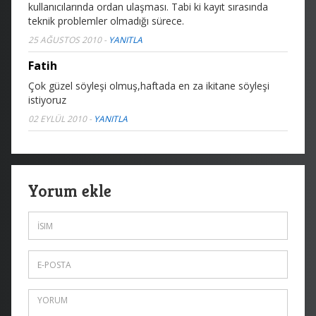
kullanıcılarında ordan ulaşması. Tabi ki kayıt sırasında
teknik problemler olmadığı sürece.
25 AĞUSTOS 2010
-
YANITLA
Fatih
Çok güzel söyleşi olmuş,haftada en za ikitane söyleşi
istiyoruz
02 EYLÜL 2010
-
YANITLA
Yorum ekle