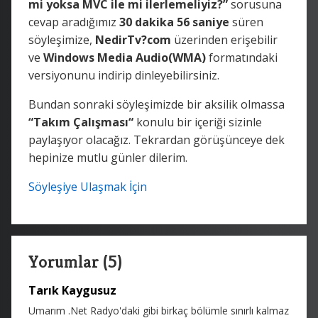
mi yoksa MVC ile mi ilerlemeliyiz?”
sorusuna
cevap aradığımız
30 dakika 56 saniye
süren
söyleşimize,
NedirTv?com
üzerinden erişebilir
ve
Windows Media Audio(WMA)
formatındaki
versiyonunu indirip dinleyebilirsiniz.
Bundan sonraki söyleşimizde bir aksilik olmassa
“Takım Çalışması“
konulu bir içeriği sizinle
paylaşıyor olacağız. Tekrardan görüşünceye dek
hepinize mutlu günler dilerim.
Söyleşiye Ulaşmak İçin
Yorumlar (5)
Tarık Kaygusuz
Umarım .Net Radyo'daki gibi birkaç bölümle sınırlı kalmaz