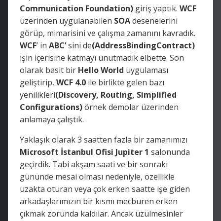
Communication Foundation)
giriş yaptık.
WCF
üzerinden uygulanabilen
SOA
desenelerini
görüp, mimarisini ve çalışma zamanını kavradık.
WCF
’ in
ABC’
sini de
(AddressBindingContract)
işin içerisine katmayı unutmadık elbette. Son
olarak basit bir
Hello World
uygulaması
geliştirip,
WCF 4.0
ile birlikte gelen bazı
yenilikleri
(Discovery, Routing, Simplified
Configurations)
örnek demolar üzerinden
anlamaya çalıştık.
Yaklaşık olarak 3 saatten fazla bir zamanımızı
Microsoft İstanbul Ofisi Jupiter 1
salonunda
geçirdik. Tabi akşam saati ve bir sonraki
gününde mesai olması nedeniyle, özellikle
uzakta oturan veya çok erken saatte işe giden
arkadaşlarımızın bir kısmı mecburen erken
çıkmak zorunda kaldılar. Ancak üzülmesinler