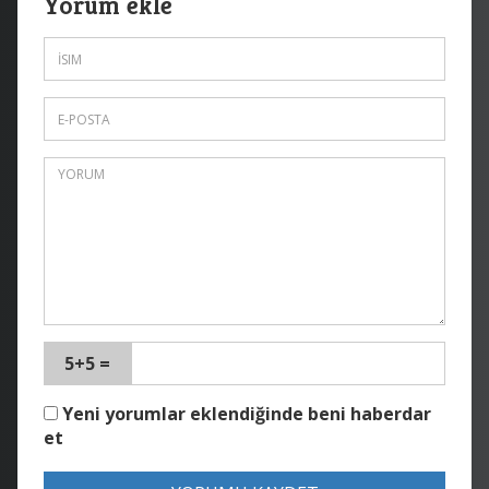
Yorum ekle
5+5 =
Yeni yorumlar eklendiğinde beni haberdar
et