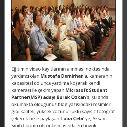
Eğitimin video kayıtlarının alınması noktasında
yardımcı olan
Mustafa Demirhan
’a, kameranın
kapasitesi dolunca yardıma koşarak kendi
kamerası ile çekim yapan
Microsoft Student
Partner(MSP) adayı Burak Özkan
’a, şu anda
okumakta olduğunuz blog yazısındaki resimler
gibi kaliteli, yüksek çözünürlüklü sayısız fotoğraf
çekerek bizle paylaşan
Tuba Çebi
’ ye, Akşam
Sınıfı fikrinin olgunlaşmasında en büyük