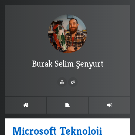
Burak Selim Şenyurt
Microsoft Teknoloji