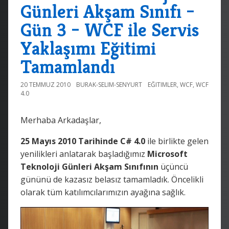
Günleri Akşam Sınıfı –
Gün 3 – WCF ile Servis
Yaklaşımı Eğitimi
Tamamlandı
20 TEMMUZ 2010
BURAK-SELIM-SENYURT
EĞITIMLER
,
WCF
,
WCF
4.0
Merhaba Arkadaşlar,
25 Mayıs 2010 Tarihinde C# 4.0
ile birlikte gelen
yenilikleri anlatarak başladığımız
Microsoft
Teknoloji Günleri Akşam Sınıfının
üçüncü
gününü de kazasız belasız tamamladık. Öncelikli
olarak tüm katılımcılarımızın ayağına sağlık.