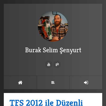
Burak Selim Şenyurt
TFS 2012 ile Düzenli