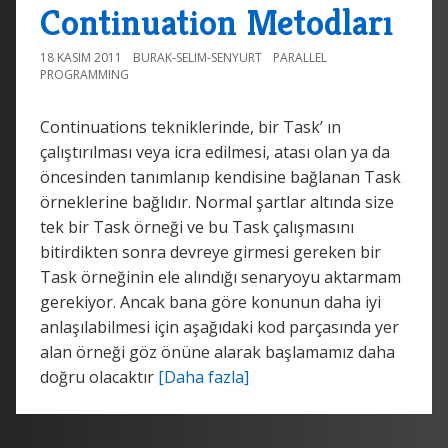
Continuation Metodları
18 KASIM 2011
BURAK-SELIM-SENYURT
PARALLEL
PROGRAMMING
Continuations tekniklerinde, bir Task’ ın
çalıştırılması veya icra edilmesi, atası olan ya da
öncesinden tanımlanıp kendisine bağlanan Task
örneklerine bağlıdır. Normal şartlar altında size
tek bir Task örneği ve bu Task çalışmasını
bitirdikten sonra devreye girmesi gereken bir
Task örneğinin ele alındığı senaryoyu aktarmam
gerekiyor. Ancak bana göre konunun daha iyi
anlaşılabilmesi için aşağıdaki kod parçasında yer
alan örneği göz önüne alarak başlamamız daha
doğru olacaktır
[Daha fazla]