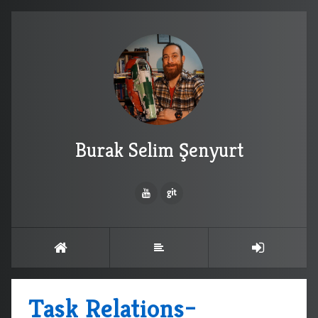
Burak Selim Şenyurt
Task Relations–