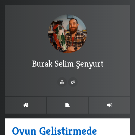
Burak Selim Şenyurt
Oyun Geliştirmede