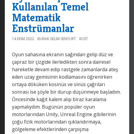
Kullanılan Temel
Matematik
Enstrümanlar
14 EKIM 2022
BURAK-SELIM-SENYURT
RUST
Oyun sahasına ekranın sağından gelip düz ve
çapraz bir çizgide ilerledikten sonra dairesel
hareketle devam edip rastgele zamanlarda ateş
eden uzay gemisinin kodlamasını öğrenirken
ortaya döküken kosinüs ve sinüs çağrıları
sonrası ise şöyle bir durup düşünmeye başladım.
Öncesinde kağıt kalem alıp biraz karalama
yapmalıydım. Bugünün popüler oyun
motorlarından Unity, Unreal Engine gibilerinin
çoğu fizik motorlarından ışıklandırmaya,
gölgeleme efektlerinden çarpışma