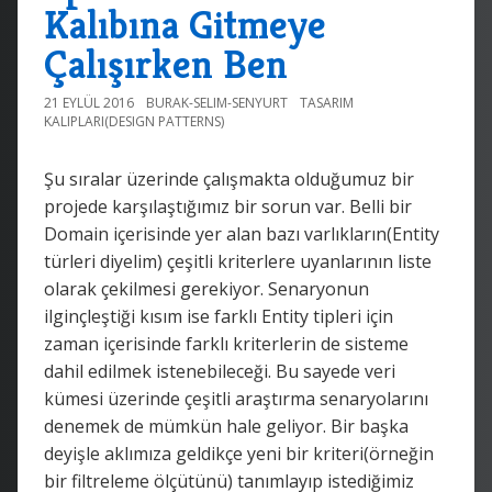
Kalıbına Gitmeye
Çalışırken Ben
21 EYLÜL 2016
BURAK-SELIM-SENYURT
TASARIM
KALIPLARI(DESIGN PATTERNS)
Şu sıralar üzerinde çalışmakta olduğumuz bir
projede karşılaştığımız bir sorun var. Belli bir
Domain içerisinde yer alan bazı varlıkların(Entity
türleri diyelim) çeşitli kriterlere uyanlarının liste
olarak çekilmesi gerekiyor. Senaryonun
ilginçleştiği kısım ise farklı Entity tipleri için
zaman içerisinde farklı kriterlerin de sisteme
dahil edilmek istenebileceği. Bu sayede veri
kümesi üzerinde çeşitli araştırma senaryolarını
denemek de mümkün hale geliyor. Bir başka
deyişle aklımıza geldikçe yeni bir kriteri(örneğin
bir filtreleme ölçütünü) tanımlayıp istediğimiz