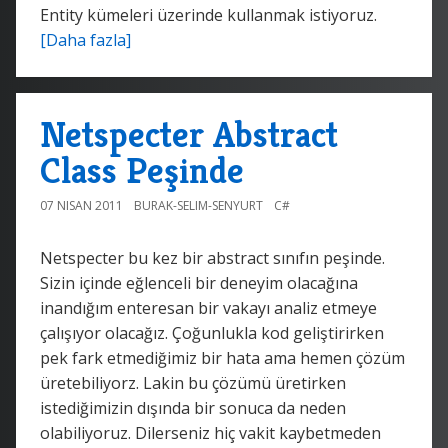
Entity kümeleri üzerinde kullanmak istiyoruz.
[Daha fazla]
Netspecter Abstract
Class Peşinde
07 NISAN 2011
BURAK-SELIM-SENYURT
C#
Netspecter bu kez bir abstract sınıfın peşinde.
Sizin içinde eğlenceli bir deneyim olacağına
inandığım enteresan bir vakayı analiz etmeye
çalışıyor olacağız. Çoğunlukla kod geliştirirken
pek fark etmediğimiz bir hata ama hemen çözüm
üretebiliyorz. Lakin bu çözümü üretirken
istediğimizin dışında bir sonuca da neden
olabiliyoruz. Dilerseniz hiç vakit kaybetmeden