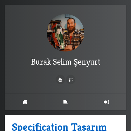
Burak Selim Şenyurt
Specification Tasarım