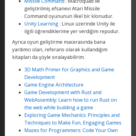
Missile Command
: Macroquad ile
geliştirilmiş efsanevi Atari Missile
Command oyununun ilkel bir klonudur.
Unity Learning
: Linux üzerinde Unity ile
ilgili öğrendiklerime yer verdiğim repodur.
Ayrıca oyun geliştirme macerasında bana
yardımcı olan, referans olarak kullandığım
kitapları da şöyle sıralayabilirim.
3D Math Primer for Graphics and Game
Development
Game Engine Architecture
Game Development with Rust and
WebAssembly: Learn how to run Rust on
the web while building a game
Exploring Game Mechanics: Principles and
Techniques to Make Fun, Engaging Games
Mazes for Programmers: Code Your Own