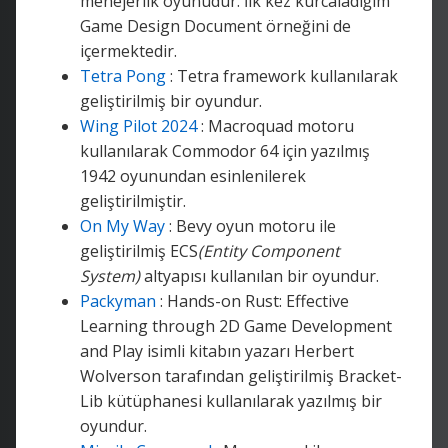
menejerlik oyunudur. İlk kez kurcaladığım
Game Design Document örneğini de
içermektedir.
Tetra Pong
: Tetra framework kullanılarak
geliştirilmiş bir oyundur.
Wing Pilot 2024
: Macroquad motoru
kullanılarak Commodor 64 için yazılmış
1942 oyunundan esinlenilerek
geliştirilmiştir.
On My Way
: Bevy oyun motoru ile
geliştirilmiş ECS
(Entity Component
System)
altyapısı kullanılan bir oyundur.
Packyman
: Hands-on Rust: Effective
Learning through 2D Game Development
and Play isimli kitabın yazarı Herbert
Wolverson tarafından geliştirilmiş Bracket-
Lib kütüphanesi kullanılarak yazılmış bir
oyundur.