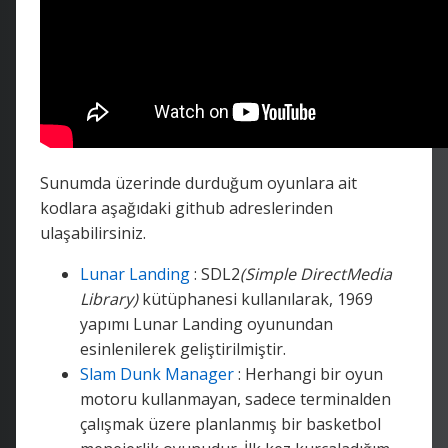
Sunumda üzerinde durduğum oyunlara ait
kodlara aşağıdaki github adreslerinden
ulaşabilirsiniz.
Lunar Landing
: SDL2
(Simple DirectMedia
Library)
kütüphanesi kullanılarak, 1969
yapımı Lunar Landing oyunundan
esinlenilerek geliştirilmiştir.
Slam Dunk Manager
: Herhangi bir oyun
motoru kullanmayan, sadece terminalden
çalışmak üzere planlanmış bir basketbol