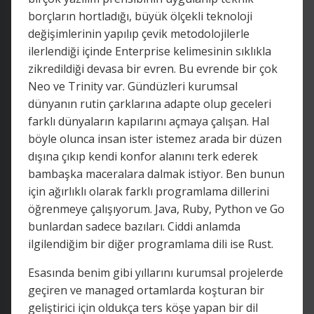
borçların hortladığı, büyük ölçekli teknoloji
değişimlerinin yapılıp çevik metodolojilerle
ilerlendiği içinde Enterprise kelimesinin sıklıkla
zikredildiği devasa bir evren. Bu evrende bir çok
Neo ve Trinity var. Gündüzleri kurumsal
dünyanın rutin çarklarına adapte olup geceleri
farklı dünyaların kapılarını açmaya çalışan. Hal
böyle olunca insan ister istemez arada bir düzen
dışına çıkıp kendi konfor alanını terk ederek
bambaşka maceralara dalmak istiyor. Ben bunun
için ağırlıklı olarak farklı programlama dillerini
öğrenmeye çalışıyorum. Java, Ruby, Python ve Go
bunlardan sadece bazıları. Ciddi anlamda
ilgilendiğim bir diğer programlama dili ise Rust.
Esasında benim gibi yıllarını kurumsal projelerde
geçiren ve managed ortamlarda koşturan bir
geliştirici için oldukça ters köşe yapan bir dil