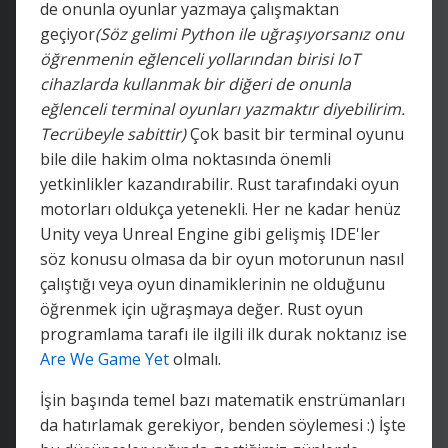
de onunla oyunlar yazmaya çalışmaktan
geçiyor
(Söz gelimi Python ile uğraşıyorsanız onu
öğrenmenin eğlenceli yollarından birisi IoT
cihazlarda kullanmak bir diğeri de onunla
eğlenceli terminal oyunları yazmaktır diyebilirim.
Tecrübeyle sabittir)
Çok basit bir terminal oyunu
bile dile hakim olma noktasında önemli
yetkinlikler kazandırabilir. Rust tarafındaki oyun
motorları oldukça yetenekli. Her ne kadar henüz
Unity veya Unreal Engine gibi gelişmiş IDE'ler
söz konusu olmasa da bir oyun motorunun nasıl
çalıştığı veya oyun dinamiklerinin ne olduğunu
öğrenmek için uğraşmaya değer. Rust oyun
programlama tarafı ile ilgili ilk durak noktanız ise
Are We Game Yet
olmalı.
İşin başında temel bazı matematik enstrümanları
da hatırlamak gerekiyor, benden söylemesi :) İşte