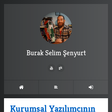
Burak Selim Şenyurt
Kurumsal Yazılımcının