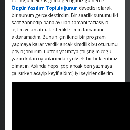
bu düşünceler ışığında geçtiğimiz günlerde
Özgür Yazılım Topluluğunun
davetlisi olarak
bir sunum gerçekleştirdim. Bir saatlik sunumu iki
saat zannedip bana ayrılan zamanı fazlasıyla
aştım ve anlatmak istediklerimin tamamını
aktaramadım. Bunun için ikinci bir program
yapmaya karar verdik ancak şimdilik bu oturumu
paylaşabilirim. Lütfen yazmaya çalıştığım çoğu
yarım kalan oyunlarımdan yüksek bir beklentiniz
olmasın. Aslında hepsi çöp ancak ben yazmaya
çalışırken acayip keyif aldım:) İyi seyirler dilerim.