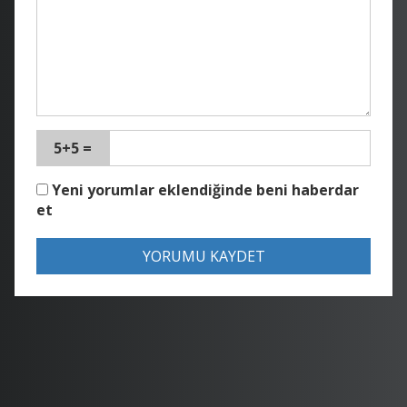
5+5 =
Yeni yorumlar eklendiğinde beni haberdar
et