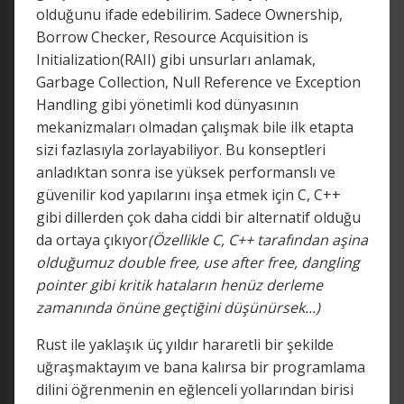
olduğunu ifade edebilirim. Sadece Ownership,
Borrow Checker, Resource Acquisition is
Initialization(RAII) gibi unsurları anlamak,
Garbage Collection, Null Reference ve Exception
Handling gibi yönetimli kod dünyasının
mekanizmaları olmadan çalışmak bile ilk etapta
sizi fazlasıyla zorlayabiliyor. Bu konseptleri
anladıktan sonra ise yüksek performanslı ve
güvenilir kod yapılarını inşa etmek için C, C++
gibi dillerden çok daha ciddi bir alternatif olduğu
da ortaya çıkıyor
(Özellikle C, C++ tarafından aşina
olduğumuz double free, use after free, dangling
pointer gibi kritik hataların henüz derleme
zamanında önüne geçtiğini düşünürsek...)
Rust ile yaklaşık üç yıldır hararetli bir şekilde
uğraşmaktayım ve bana kalırsa bir programlama
dilini öğrenmenin en eğlenceli yollarından birisi