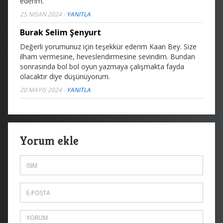
ederim.
25 NISAN 2024
-
YANITLA
Burak Selim Şenyurt
Değerli yorumunuz için teşekkür ederim Kaan Bey. Size
ilham vermesine, heveslendirmesine sevindim. Bundan
sonrasında bol bol oyun yazmaya çalışmakta fayda
olacaktır diye düşünüyorum.
20 MAYIS 2024
-
YANITLA
Yorum ekle