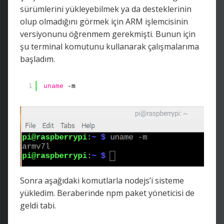
sürümlerini yükleyebilmek ya da desteklerinin
olup olmadığını görmek için ARM işlemcisinin
versiyonunu öğrenmem gerekmişti. Bunun için
şu terminal komutunu kullanarak çalışmalarıma
başladım.
1
uname
-m
Sonra aşağıdaki komutlarla nodejs’i sisteme
yükledim. Beraberinde npm paket yöneticisi de
geldi tabi.