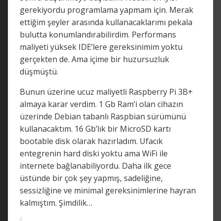
gerekiyordu programlama yapmam için. Merak
ettiğim şeyler arasında kullanacaklarımı pekala
bulutta konumlandırabilirdim. Performans
maliyeti yüksek IDE’lere gereksinimim yoktu
gerçekten de. Ama içime bir huzursuzluk
düşmüştü.
Bunun üzerine ucuz maliyetli Raspberry Pi 3B+
almaya karar verdim. 1 Gb Ram’i olan cihazın
üzerinde Debian tabanlı Raspbian sürümünü
kullanacaktım. 16 Gb’lık bir MicroSD kartı
bootable disk olarak hazırladım. Ufacık
entegrenin hard diski yoktu ama WiFi ile
internete bağlanabiliyordu. Daha ilk gece
üstünde bir çok şey yapmış, sadeliğine,
sessizliğine ve minimal gereksinimlerine hayran
kalmıştım. Şimdilik…