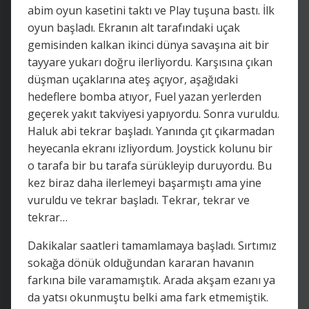
abim oyun kasetini taktı ve Play tuşuna bastı. İlk
oyun başladı. Ekranın alt tarafındaki uçak
gemisinden kalkan ikinci dünya savaşına ait bir
tayyare yukarı doğru ilerliyordu. Karşısına çıkan
düşman uçaklarına ateş açıyor, aşağıdaki
hedeflere bomba atıyor, Fuel yazan yerlerden
geçerek yakıt takviyesi yapıyordu. Sonra vuruldu.
Haluk abi tekrar başladı. Yanında çıt çıkarmadan
heyecanla ekranı izliyordum. Joystick kolunu bir
o tarafa bir bu tarafa sürükleyip duruyordu. Bu
kez biraz daha ilerlemeyi başarmıştı ama yine
vuruldu ve tekrar başladı. Tekrar, tekrar ve
tekrar…
Dakikalar saatleri tamamlamaya başladı. Sırtımız
sokağa dönük olduğundan kararan havanın
farkına bile varamamıştık. Arada akşam ezanı ya
da yatsı okunmuştu belki ama fark etmemiştik.