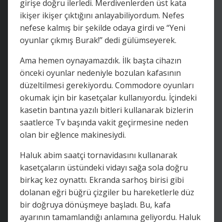
girişe doğru ilerledi. Merdivenlerden üst kata
ikişer ikişer çıktığını anlayabiliyordum. Nefes
nefese kalmış bir şekilde odaya girdi ve “Yeni
oyunlar çıkmış Burak!” dedi gülümseyerek.
Ama hemen oynayamazdık. İlk başta cihazın
önceki oyunlar nedeniyle bozulan kafasının
düzeltilmesi gerekiyordu. Commodore oyunları
okumak için bir kasetçalar kullanıyordu. İçindeki
kasetin bantına yazılı bitleri kullanarak bizlerin
saatlerce Tv başında vakit geçirmesine neden
olan bir eğlence makinesiydi.
Haluk abim saatçi tornavidasını kullanarak
kasetçaların üstündeki vidayı sağa sola doğru
birkaç kez oynattı. Ekranda sarhoş birisi gibi
dolanan eğri büğrü çizgiler bu hareketlerle düz
bir doğruya dönüşmeye başladı. Bu, kafa
ayarının tamamlandığı anlamına geliyordu. Haluk