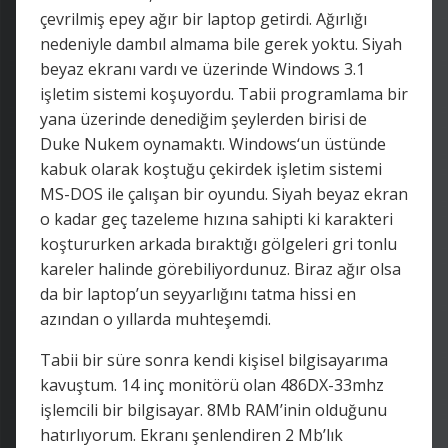
çevrilmiş epey ağır bir laptop getirdi. Ağırlığı
nedeniyle dambıl almama bile gerek yoktu. Siyah
beyaz ekranı vardı ve üzerinde Windows 3.1
işletim sistemi koşuyordu. Tabii programlama bir
yana üzerinde denediğim şeylerden birisi de
Duke Nukem oynamaktı. Windows‘un üstünde
kabuk olarak koştuğu çekirdek işletim sistemi
MS-DOS ile çalışan bir oyundu. Siyah beyaz ekran
o kadar geç tazeleme hızına sahipti ki karakteri
koştururken arkada bıraktığı gölgeleri gri tonlu
kareler halinde görebiliyordunuz. Biraz ağır olsa
da bir laptop’un seyyarlığını tatma hissi en
azından o yıllarda muhteşemdi.
Tabii bir süre sonra kendi kişisel bilgisayarıma
kavuştum. 14 inç monitörü olan 486DX-33mhz
işlemcili bir bilgisayar. 8Mb RAM’inin olduğunu
hatırlıyorum. Ekranı şenlendiren 2 Mb’lık