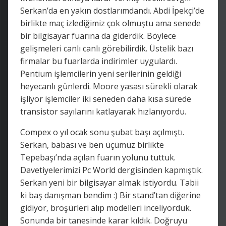
Serkan’da en yakın dostlarımdandı. Abdi İpekçi’de
birlikte maç izlediğimiz çok olmuştu ama senede
bir bilgisayar fuarına da giderdik. Böylece
gelişmeleri canlı canlı görebilirdik. Üstelik bazı
firmalar bu fuarlarda indirimler uygulardı.
Pentium işlemcilerin yeni serilerinin geldiği
heyecanlı günlerdi. Moore yasası sürekli olarak
işliyor işlemciler iki seneden daha kısa sürede
transistor sayılarını katlayarak hızlanıyordu.
Compex o yıl ocak sonu şubat başı açılmıştı.
Serkan, babası ve ben üçümüz birlikte
Tepebaşı’nda açılan fuarın yolunu tuttuk.
Davetiyelerimizi Pc World dergisinden kapmıştık.
Serkan yeni bir bilgisayar almak istiyordu. Tabii
ki baş danışman bendim :) Bir stand’tan diğerine
gidiyor, broşürleri alıp modelleri inceliyorduk.
Sonunda bir tanesinde karar kıldık. Doğruyu