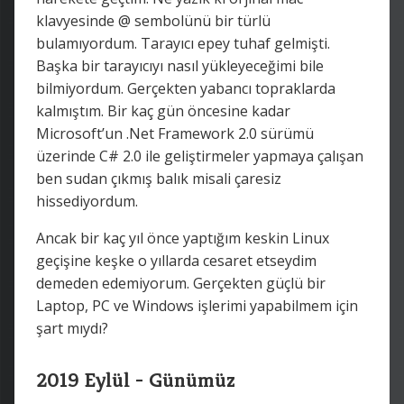
klavyesinde @ sembolünü bir türlü
bulamıyordum. Tarayıcı epey tuhaf gelmişti.
Başka bir tarayıcıyı nasıl yükleyeceğimi bile
bilmiyordum. Gerçekten yabancı topraklarda
kalmıştım. Bir kaç gün öncesine kadar
Microsoft’un .Net Framework 2.0 sürümü
üzerinde C# 2.0 ile geliştirmeler yapmaya çalışan
ben sudan çıkmış balık misali çaresiz
hissediyordum.
Ancak bir kaç yıl önce yaptığım keskin Linux
geçişine keşke o yıllarda cesaret etseydim
demeden edemiyorum. Gerçekten güçlü bir
Laptop, PC ve Windows işlerimi yapabilmem için
şart mıydı?
2019 Eylül - Günümüz