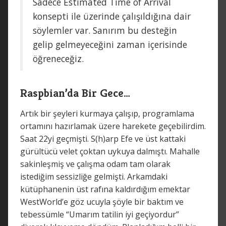
Sadece Estimated Time of Arrival
konsepti ile üzerinde çalışıldığına dair
söylemler var. Sanırım bu desteğin
gelip gelmeyeceğini zaman içerisinde
öğreneceğiz.
Raspbian’da Bir Gece…
Artık bir şeyleri kurmaya çalışıp, programlama
ortamını hazırlamak üzere harekete geçebilirdim.
Saat 22yi geçmişti. S(h)arp Efe ve üst kattaki
gürültücü velet çoktan uykuya dalmıştı. Mahalle
sakinleşmiş ve çalışma odam tam olarak
istediğim sessizliğe gelmişti. Arkamdaki
kütüphanenin üst rafına kaldırdığım emektar
WestWorld’e göz ucuyla şöyle bir baktım ve
tebessümle “Umarım tatilin iyi geçiyordur”