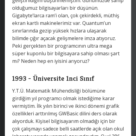
geliştirildiğini düşünmemiştim. Günümüzde sahip
olduğumuz bilgisayarları bir düşünün.
Gigabyte’larca ram’i olan, çok çekirdekli, müthiş
ekran kartlı makinelerimiz var. Quantum’un
sınırlarında gezip yüksek hızlara ulaşarak
bilimde çığır açacak gelişmelere imza atıyoruz.
Peki gerçekten bir programcının ultra mega
süper kuponlu bir bilgisayara sahip olması şart
mı? Neden hep en iyisini arıyoruz?
1993 - Üniversite 1nci Sınıf
Y.T.Ü. Matematik Mühendisliği bölümüne
girdiğim yıl programcı olmak istediğime karar
vermiştim. İlk yılın birinci ve ikinci dönemi grafik
özellikleri arttırılmış GWBasic dilini ders olarak
alıyorduk. Kişisel bilgisayarım olmadığı için bir
çok çalışmayı sadece belli saatlerde açık olan okul