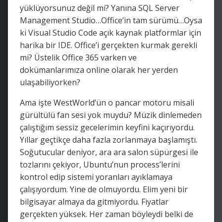
yüklüyorsunuz değil mi? Yanına SQL Server
Management Studio…Office’in tam sürümü…Oysa
ki Visual Studio Code açık kaynak platformlar için
harika bir IDE. Office’i gerçekten kurmak gerekli
mi? Üstelik Office 365 varken ve
dokümanlarımıza online olarak her yerden
ulaşabiliyorken?
Ama işte WestWorld’ün o pancar motoru misali
gürültülü fan sesi yok muydu? Müzik dinlemeden
çalıştığım sessiz gecelerimin keyfini kaçırıyordu.
Yıllar geçtikçe daha fazla zorlanmaya başlamıştı.
Soğutucular deniyor, ara ara salon süpürgesi ile
tozlarını çekiyor, Ubuntu’nun process’lerini
kontrol edip sistemi yoranları ayıklamaya
çalışıyordum. Yine de olmuyordu. Elim yeni bir
bilgisayar almaya da gitmiyordu. Fiyatlar
gerçekten yüksek. Her zaman böyleydi belki de