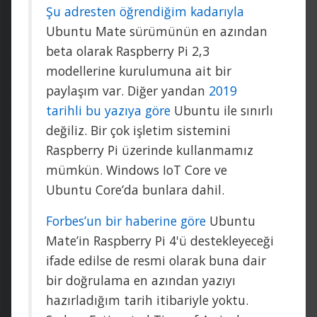
Şu adresten öğrendiğim kadarıyla
Ubuntu Mate sürümünün en azından
beta olarak Raspberry Pi 2,3
modellerine kurulumuna ait bir
paylaşım var. Diğer yandan
2019
tarihli bu yazıya göre
Ubuntu ile sınırlı
değiliz. Bir çok işletim sistemini
Raspberry Pi üzerinde kullanmamız
mümkün. Windows IoT Core ve
Ubuntu Core’da bunlara dahil.
Forbes’un bir haberine göre
Ubuntu
Mate’in Raspberry Pi 4'ü destekleyeceği
ifade edilse de resmi olarak buna dair
bir doğrulama en azından yazıyı
hazırladığım tarih itibariyle yoktu.