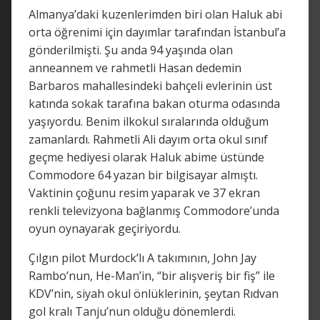
Almanya’daki kuzenlerimden biri olan Haluk abi
orta öğrenimi için dayımlar tarafından İstanbul’a
gönderilmişti. Şu anda 94 yaşında olan
anneannem ve rahmetli Hasan dedemin
Barbaros mahallesindeki bahçeli evlerinin üst
katında sokak tarafına bakan oturma odasında
yaşıyordu. Benim ilkokul sıralarında olduğum
zamanlardı. Rahmetli Ali dayım orta okul sınıf
geçme hediyesi olarak Haluk abime üstünde
Commodore 64 yazan bir bilgisayar almıştı.
Vaktinin çoğunu resim yaparak ve 37 ekran
renkli televizyona bağlanmış Commodore’unda
oyun oynayarak geçiriyordu.
Çılgın pilot Murdock’lı A takımının, John Jay
Rambo’nun, He-Man’in, “bir alışveriş bir fiş” ile
KDV’nin, siyah okul önlüklerinin, şeytan Rıdvan
gol kralı Tanju’nun olduğu dönemlerdi.