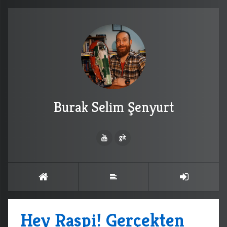
Burak Selim Şenyurt
Hey Raspi! Gerçekten