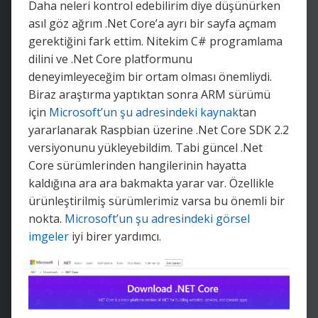
Daha neleri kontrol edebilirim diye düşünürken
asıl göz ağrım .Net Core’a ayrı bir sayfa açmam
gerektiğini fark ettim. Nitekim C# programlama
dilini ve .Net Core platformunu
deneyimleyeceğim bir ortam olması önemliydi.
Biraz araştırma yaptıktan sonra ARM sürümü
için
Microsoft’un şu adresindeki kaynak
tan
yararlanarak Raspbian üzerine .Net Core SDK 2.2
versiyonunu yükleyebildim. Tabi güncel .Net
Core sürümlerinden hangilerinin hayatta
kaldığına ara ara bakmakta yarar var. Özellikle
ürünleştirilmiş sürümlerimiz varsa bu önemli bir
nokta.
Microsoft’un şu adresindeki görsel
imgeler
iyi birer yardımcı.