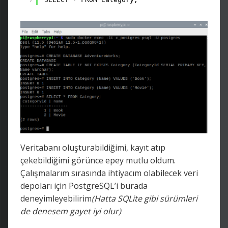
Veritabanı oluşturabildiğimi, kayıt atıp
çekebildiğimi görünce epey mutlu oldum.
Çalışmalarım sırasında ihtiyacım olabilecek veri
depoları için PostgreSQL’i burada
deneyimleyebilirim
(Hatta SQLite gibi sürümleri
de denesem gayet iyi olur)