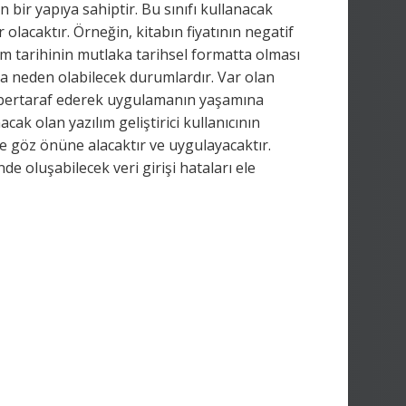
an bir yapıya sahiptir. Bu sınıfı kullanacak
r olacaktır. Örneğin, kitabın fiyatının negatif
m tarihinin mutlaka tarihsel formatta olması
ya neden olabilecek durumlardır. Var olan
da bertaraf ederek uygulamanın yaşamına
cak olan yazılım geliştirici kullanıcının
te göz önüne alacaktır ve uygulayacaktır.
e oluşabilecek veri girişi hataları ele