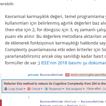
verebilir.
Kavramsal karmaşıklık değeri, temel programlama ya
kullanımları için belirlenmiş ağırlık değerleri baz a
then-else için 2, for döngüsü için 3, eş zamanlı çalış
puanı ele alınır. Bu değerlere metodlara aktarılan ve
de eklenerek fonksiyonun karmaşıklığı hakkında sayısa
Complexity puanlamasına etki eden kriterler için 
yararlanabilirsiniz ancak olay sanıldığı kadar basit 
formüller de var ;)
IEEE'nin 2018 basımı şu doküma