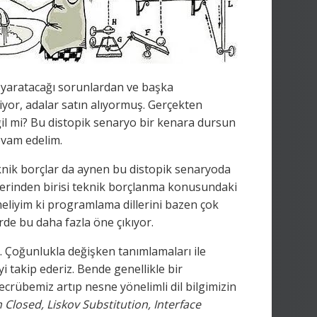
 yaratacağı sorunlardan ve başka
iyor, adalar satın alıyormuş. Gerçekten
ğil mi? Bu distopik senaryo bir kenara dursun
evam edelim.
eknik borçlar da aynen bu distopik senaryoda
erinden birisi teknik borçlanma konusundaki
etmeliyim ki programlama dillerini bazen çok
erde bu daha fazla öne çıkıyor.
. Çoğunlukla değişken tanımlamaları ile
i takip ederiz. Bende genellikle bir
ecrübemiz artıp nesne yönelimli dil bilgimizin
 Closed, Liskov Substitution, Interface