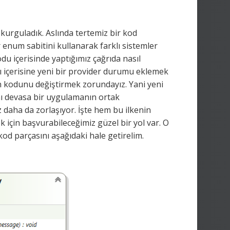
i kurguladık. Aslında tertemiz bir kod
r enum sabitini kullanarak farklı sistemler
u içerisinde yaptığımız çağrıda nasıl
fı içerisine yeni bir provider durumu eklemek
ın kodunu değiştirmek zorundayız. Yani yeni
ı devasa bir uygulamanın ortak
 daha da zorlaşıyor. İşte hem bu ilkenin
çin başvurabileceğimiz güzel bir yol var. O
 kod parçasını aşağıdaki hale getirelim.