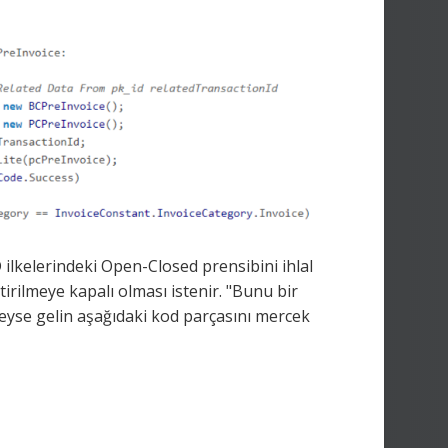
lkelerindeki Open-Closed prensibini ihlal
irilmeye kapalı olması istenir. "Bunu bir
leyse gelin aşağıdaki kod parçasını mercek