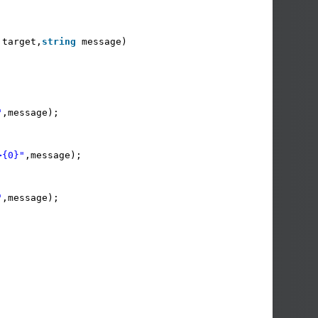
 target,
string
message)
"
,message);
>{0}"
,message);
"
,message);