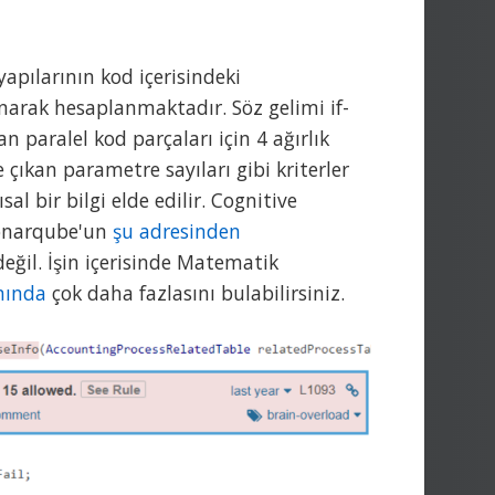
pılarının kod içerisindeki
lınarak hesaplanmaktadır. Söz gelimi if-
an paralel kod parçaları için 4 ağırlık
 çıkan parametre sayıları gibi kriterler
l bir bilgi elde edilir. Cognitive
Sonarqube'un
şu adresinden
değil. İşin içerisinde Matematik
nında
çok daha fazlasını bulabilirsiniz.