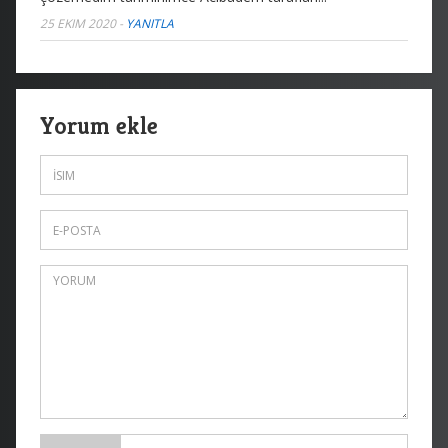
25 EKIM 2020
-
YANITLA
Yorum ekle