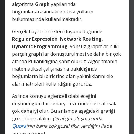
algoritma
Graph
yapılarında
boğumlar arasındaki en kısa yolların
bulunmasında kullanılmaktadır.
Gerçek hayat örnekleri düşünüldüğünde
Regular Expression
,
Network Routing
,
Dynamic Programming
, yönsüz graph'ların iki
parçalı graph'lar dönüştürülmesi ve daha bir çok
alanda kullanıldığına şahit oluruz. Algoritmanın
matematiksel çalışmasına bakıldığında
boğumların birbirlerine olan yakınlıklarını ele
alan matrisleri kullandığını görürüz.
Aslında konuyu eğlenceli olabileceğini
düşündüğüm bir senaryo üzerinden ele alırsak
çok daha iyi olur. Bu anlamda aşağıdaki grafiği
göz önüne alalım.
(Grafiğin oluşmasında
Quora
'nın bana çok güzel fikir verdiğini ifade
etmek isterim)