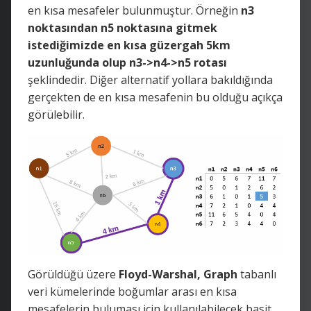
en kısa mesafeler bulunmuştur. Örneğin
n3
noktasından n5 noktasına gitmek
istediğimizde en kısa güzergah 5km
uzunluğunda olup n3->n4->n5 rotası
şeklindedir. Diğer alternatif yollara bakıldığında
gerçekten de en kısa mesafenin bu olduğu açıkça
görülebilir.
Görüldüğü üzere
Floyd-Warshal,
Graph
tabanlı
veri kümelerinde boğumlar arası en kısa
mesafelerin buluması için kullanılabilecek basit