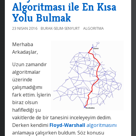
Algoritması ile En Kısa
Yolu Bulmak
23 NISAN 2016
BURAK-SELIM-SENYURT
ALGORITMA
Merhaba
Arkadaşlar,
Uzun zamandır
algoritmalar
üzerinde
çalışmadığımı
fark ettim. İşlerin
biraz olsun
hafiflediği şu
vakitlerde de bir tanesini inceleyeyim dedim.
Derken kendimi
Floyd-Warshall
algoritmasını
anlamaya çalışırken buldum. Söz konusu