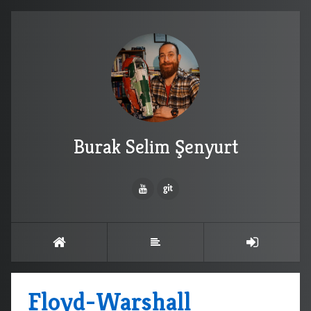
Burak Selim Şenyurt
Floyd-Warshall