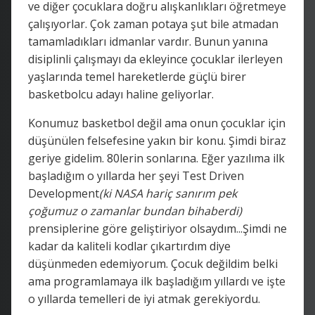
ve diğer çocuklara doğru alışkanlıkları öğretmeye
çalışıyorlar. Çok zaman potaya şut bile atmadan
tamamladıkları idmanlar vardır. Bunun yanına
disiplinli çalışmayı da ekleyince çocuklar ilerleyen
yaşlarında temel hareketlerde güçlü birer
basketbolcu adayı haline geliyorlar.
Konumuz basketbol değil ama onun çocuklar için
düşünülen felsefesine yakın bir konu. Şimdi biraz
geriye gidelim. 80lerin sonlarına. Eğer yazılıma ilk
başladığım o yıllarda her şeyi Test Driven
Development
(ki NASA hariç sanırım pek
çoğumuz o zamanlar bundan bihaberdi)
prensiplerine göre geliştiriyor olsaydım...Şimdi ne
kadar da kaliteli kodlar çıkartırdım diye
düşünmeden edemiyorum. Çocuk değildim belki
ama programlamaya ilk başladığım yıllardı ve işte
o yıllarda temelleri de iyi atmak gerekiyordu.