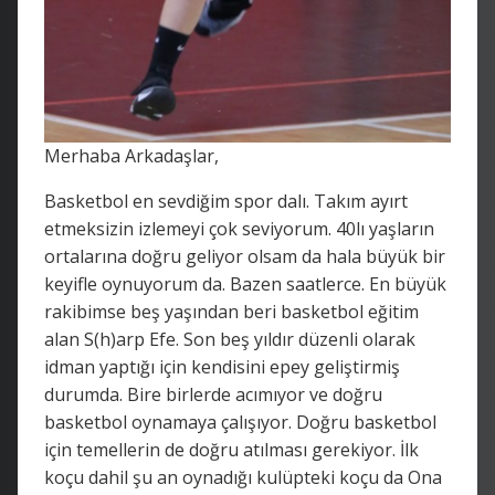
Merhaba Arkadaşlar,
Basketbol en sevdiğim spor dalı. Takım ayırt
etmeksizin izlemeyi çok seviyorum. 40lı yaşların
ortalarına doğru geliyor olsam da hala büyük bir
keyifle oynuyorum da. Bazen saatlerce. En büyük
rakibimse beş yaşından beri basketbol eğitim
alan S(h)arp Efe. Son beş yıldır düzenli olarak
idman yaptığı için kendisini epey geliştirmiş
durumda. Bire birlerde acımıyor ve doğru
basketbol oynamaya çalışıyor. Doğru basketbol
için temellerin de doğru atılması gerekiyor. İlk
koçu dahil şu an oynadığı kulüpteki koçu da Ona