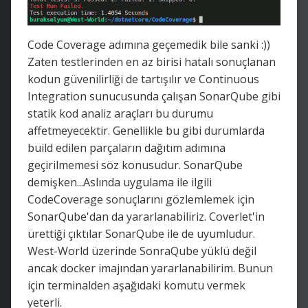
Code Coverage adımına geçemedik bile sanki :))
Zaten testlerinden en az birisi hatalı sonuçlanan
kodun güvenilirliği de tartışılır ve Continuous
Integration sunucusunda çalışan SonarQube gibi
statik kod analiz araçları bu durumu
affetmeyecektir. Genellikle bu gibi durumlarda
build edilen parçaların dağıtım adımına
geçirilmemesi söz konusudur. SonarQube
demişken...Aslında uygulama ile ilgili
CodeCoverage sonuçlarını gözlemlemek için
SonarQube'dan da yararlanabiliriz. Coverlet'in
ürettiği çıktılar SonarQube ile de uyumludur.
West-World üzerinde SonraQube yüklü değil
ancak docker imajından yararlanabilirim. Bunun
için terminalden aşağıdaki komutu vermek
yeterli.