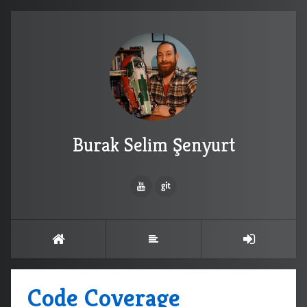
Burak Selim Şenyurt
Code Coverage