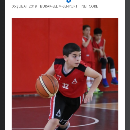
06 ŞUBAT 2019
BURAK-SELIM-SENYURT
.NET CORE