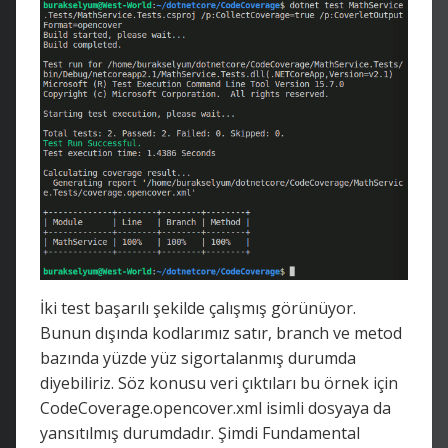
İki test başarılı şekilde çalışmış görünüyor.
Bunun dışında kodlarımız satır, branch ve metod
bazında yüzde yüz sigortalanmış durumda
diyebiliriz. Söz konusu veri çıktıları bu örnek için
CodeCoverage.opencover.xml isimli dosyaya da
yansıtılmış durumdadır. Şimdi Fundamental