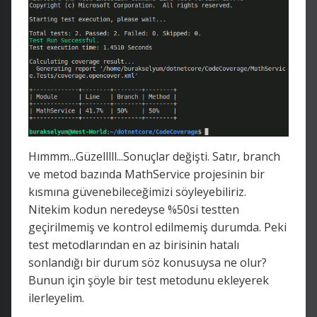
Hımmm...Güzelllll...Sonuçlar değişti. Satır, branch
ve metod bazında MathService projesinin bir
kısmına güvenebileceğimizi söyleyebiliriz.
Nitekim kodun neredeyse %50si testten
geçirilmemiş ve kontrol edilmemiş durumda. Peki
test metodlarından en az birisinin hatalı
sonlandığı bir durum söz konusuysa ne olur?
Bunun için şöyle bir test metodunu ekleyerek
ilerleyelim.