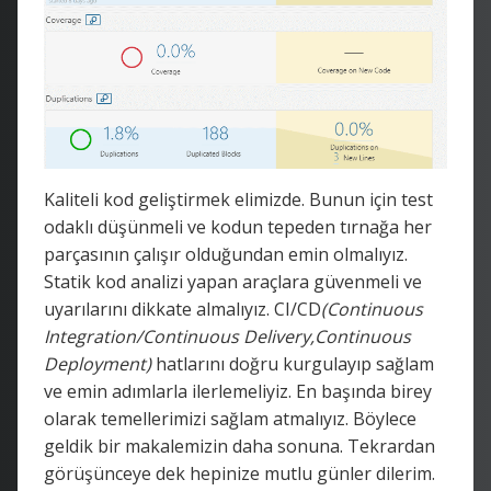
Kaliteli kod geliştirmek elimizde. Bunun için test
odaklı düşünmeli ve kodun tepeden tırnağa her
parçasının çalışır olduğundan emin olmalıyız.
Statik kod analizi yapan araçlara güvenmeli ve
uyarılarını dikkate almalıyız. CI/CD
(Continuous
Integration/Continuous Delivery,Continuous
Deployment)
hatlarını doğru kurgulayıp sağlam
ve emin adımlarla ilerlemeliyiz. En başında birey
olarak temellerimizi sağlam atmalıyız. Böylece
geldik bir makalemizin daha sonuna. Tekrardan
görüşünceye dek hepinize mutlu günler dilerim.