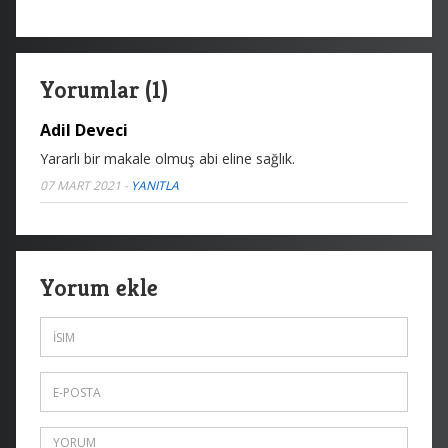
Yorumlar (1)
Adil Deveci
Yararlı bir makale olmuş abi eline sağlık.
07 MART 2021
-
YANITLA
Yorum ekle