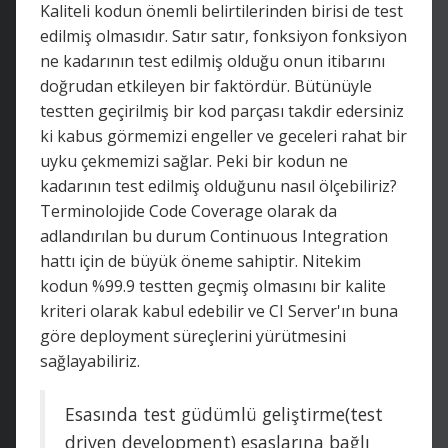
Kaliteli kodun önemli belirtilerinden birisi de test
edilmiş olmasıdır. Satır satır, fonksiyon fonksiyon
ne kadarının test edilmiş olduğu onun itibarını
doğrudan etkileyen bir faktördür. Bütünüyle
testten geçirilmiş bir kod parçası takdir edersiniz
ki kabus görmemizi engeller ve geceleri rahat bir
uyku çekmemizi sağlar. Peki bir kodun ne
kadarının test edilmiş olduğunu nasıl ölçebiliriz?
Terminolojide Code Coverage olarak da
adlandırılan bu durum Continuous Integration
hattı için de büyük öneme sahiptir. Nitekim
kodun %99.9 testten geçmiş olmasını bir kalite
kriteri olarak kabul edebilir ve CI Server'ın buna
göre deployment süreçlerini yürütmesini
sağlayabiliriz.
Esasında test güdümlü geliştirme(test
driven development) esaslarına bağlı