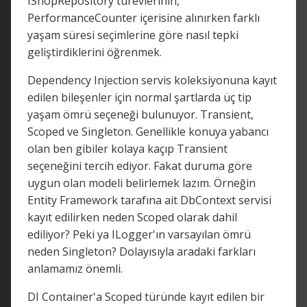
IShopRepository türevlerinin,
PerformanceCounter içerisine alınırken farklı
yaşam süresi seçimlerine göre nasıl tepki
geliştirdiklerini öğrenmek.
Dependency Injection servis koleksiyonuna kayıt
edilen bileşenler için normal şartlarda üç tip
yaşam ömrü seçeneği bulunuyor. Transient,
Scoped ve Singleton. Genellikle konuya yabancı
olan ben gibiler kolaya kaçıp Transient
seçeneğini tercih ediyor. Fakat duruma göre
uygun olan modeli belirlemek lazım. Örneğin
Entity Framework tarafına ait DbContext servisi
kayıt edilirken neden Scoped olarak dahil
ediliyor? Peki ya ILogger'ın varsayılan ömrü
neden Singleton? Dolayısıyla aradaki farkları
anlamamız önemli.
DI Container'a Scoped türünde kayıt edilen bir