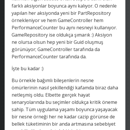
farklı aksiyonlar boyunca aynı kalıyor. O nedenle
yapılan her aksiyonda yeni bir PartRepository
örnekleniyor ve hem GameController hem
PerformanceCounter bu aynı nesneyi kullanıyor.
GameRepository ise oldukça şımarık :) Aksiyon
ne olursa olsun hep yeni bir Guid oluşmuş
görünüyor; GameController tarafında da
PerformanceCounter tarafında da.
İşte bu kadar :)
Bu örnekle bağımlı bileşenlerin nesne
ömürlerinin nasıl şekillendiği kafamda biraz daha
netleşmiş oldu. Elbette gerçek hayat
senaryolarında bu seçimler oldukça kritik öneme
sahip. Tüm uygulama yaşamı boyunca yaşayacak
bir nesne örneği her ne kadar cazip görünse de
bellek tüketiminin bir anda artmasına sebebiyet