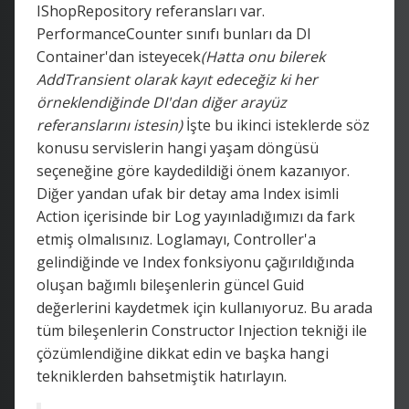
IShopRepository referansları var.
PerformanceCounter sınıfı bunları da DI
Container'dan isteyecek
(Hatta onu bilerek
AddTransient olarak kayıt edeceğiz ki her
örneklendiğinde DI'dan diğer arayüz
referanslarını istesin)
İşte bu ikinci isteklerde söz
konusu servislerin hangi yaşam döngüsü
seçeneğine göre kaydedildiği önem kazanıyor.
Diğer yandan ufak bir detay ama Index isimli
Action içerisinde bir Log yayınladığımızı da fark
etmiş olmalısınız. Loglamayı, Controller'a
gelindiğinde ve Index fonksiyonu çağırıldığında
oluşan bağımlı bileşenlerin güncel Guid
değerlerini kaydetmek için kullanıyoruz. Bu arada
tüm bileşenlerin Constructor Injection tekniği ile
çözümlendiğine dikkat edin ve başka hangi
tekniklerden bahsetmiştik hatırlayın.