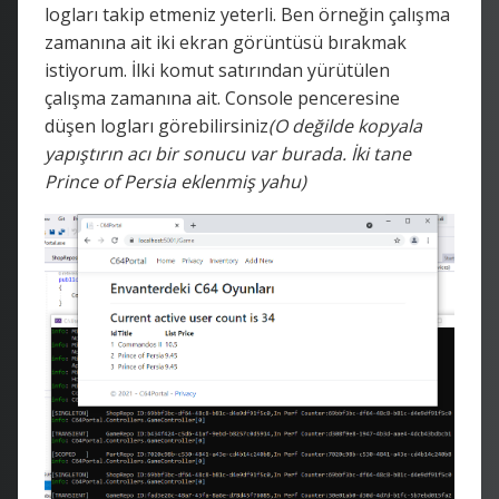
logları takip etmeniz yeterli. Ben örneğin çalışma
zamanına ait iki ekran görüntüsü bırakmak
istiyorum. İlki komut satırından yürütülen
çalışma zamanına ait. Console penceresine
düşen logları görebilirsiniz
(O değilde kopyala
yapıştırın acı bir sonucu var burada. İki tane
Prince of Persia eklenmiş yahu)