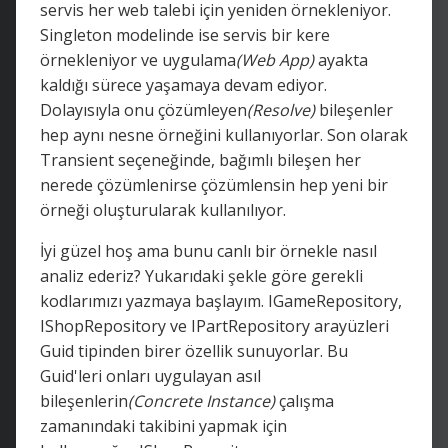
servis her web talebi için yeniden örnekleniyor.
Singleton modelinde ise servis bir kere
örnekleniyor ve uygulama
(Web App)
ayakta
kaldığı sürece yaşamaya devam ediyor.
Dolayısıyla onu çözümleyen
(Resolve)
bileşenler
hep aynı nesne örneğini kullanıyorlar. Son olarak
Transient seçeneğinde, bağımlı bileşen her
nerede çözümlenirse çözümlensin hep yeni bir
örneği oluşturularak kullanılıyor.
İyi güzel hoş ama bunu canlı bir örnekle nasıl
analiz ederiz? Yukarıdaki şekle göre gerekli
kodlarımızı yazmaya başlayım. IGameRepository,
IShopRepository ve IPartRepository arayüzleri
Guid tipinden birer özellik sunuyorlar. Bu
Guid'leri onları uygulayan asıl
bileşenlerin
(Concrete Instance)
çalışma
zamanındaki takibini yapmak için