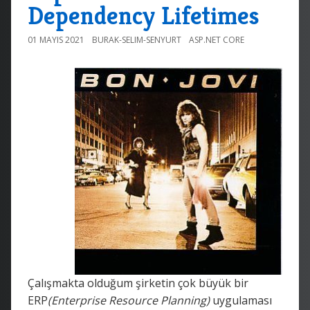
Dependency Lifetimes
01 MAYIS 2021
BURAK-SELIM-SENYURT
ASP.NET CORE
Çalışmakta olduğum şirketin çok büyük bir
ERP
(Enterprise Resource Planning)
uygulaması