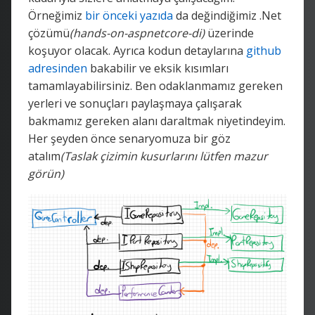
Örneğimiz
bir önceki yazıda
da değindiğimiz .Net
çözümü
(hands-on-aspnetcore-di)
üzerinde
koşuyor olacak. Ayrıca kodun detaylarına
github
adresinden
bakabilir ve eksik kısımları
tamamlayabilirsiniz. Ben odaklanmamız gereken
yerleri ve sonuçları paylaşmaya çalışarak
bakmamız gereken alanı daraltmak niyetindeyim.
Her şeyden önce senaryomuza bir göz
atalım
(Taslak çizimin kusurlarını lütfen mazur
görün)