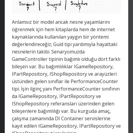
Anlamsız bir model ancak nesne yaşamlarını
öğrenmek için hem kitaplarda hem de internet
kaynaklarında kullanılan yaygın bir yöntemi
değerlendireceğiz; Guid tipi yardımıyla hayattaki
nesnelerin takibi. Senaryomuzda
GameController tipinin bağımlı olduğu dört farklı
bileşen var. Bu bağımlılıklar IGameRepository,
IPartRepository, IShopRepository ve arayüzleri
üstünden gelen sınıflar ile PerformanceCounter
tipi. İşin ilginç yanı PerformanceCounter sınıfının
da IGameRepository, IPartRepository ve
IShopRepository referansları üzerinden gelen
bileşenlere bağımlılığı var. Bu kurguda amaç,
çalışma zamanında DI Container servislerine
kayıt edilen IGameRepository, IPartRepository ve