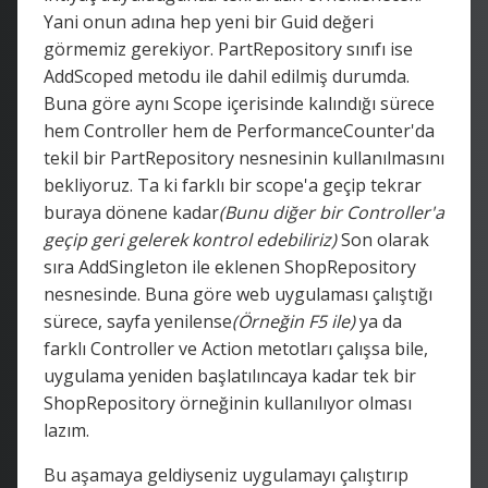
Yani onun adına hep yeni bir Guid değeri
görmemiz gerekiyor. PartRepository sınıfı ise
AddScoped metodu ile dahil edilmiş durumda.
Buna göre aynı Scope içerisinde kalındığı sürece
hem Controller hem de PerformanceCounter'da
tekil bir PartRepository nesnesinin kullanılmasını
bekliyoruz. Ta ki farklı bir scope'a geçip tekrar
buraya dönene kadar
(Bunu diğer bir Controller'a
geçip geri gelerek kontrol edebiliriz)
Son olarak
sıra AddSingleton ile eklenen ShopRepository
nesnesinde. Buna göre web uygulaması çalıştığı
sürece, sayfa yenilense
(Örneğin F5 ile)
ya da
farklı Controller ve Action metotları çalışsa bile,
uygulama yeniden başlatılıncaya kadar tek bir
ShopRepository örneğinin kullanılıyor olması
lazım.
Bu aşamaya geldiyseniz uygulamayı çalıştırıp