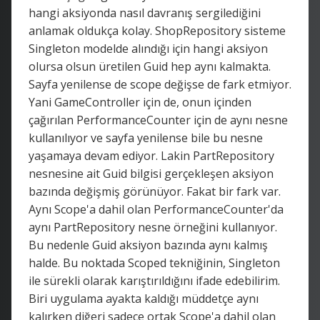
hangi aksiyonda nasıl davranış sergilediğini
anlamak oldukça kolay. ShopRepository sisteme
Singleton modelde alındığı için hangi aksiyon
olursa olsun üretilen Guid hep aynı kalmakta.
Sayfa yenilense de scope değişse de fark etmiyor.
Yani GameController için de, onun içinden
çağırılan PerformanceCounter için de aynı nesne
kullanılıyor ve sayfa yenilense bile bu nesne
yaşamaya devam ediyor. Lakin PartRepository
nesnesine ait Guid bilgisi gerçekleşen aksiyon
bazında değişmiş görünüyor. Fakat bir fark var.
Aynı Scope'a dahil olan PerformanceCounter'da
aynı PartRepository nesne örneğini kullanıyor.
Bu nedenle Guid aksiyon bazında aynı kalmış
halde. Bu noktada Scoped tekniğinin, Singleton
ile sürekli olarak karıştırıldığını ifade edebilirim.
Biri uygulama ayakta kaldığı müddetçe aynı
kalırken diğeri sadece ortak Scope'a dahil olan