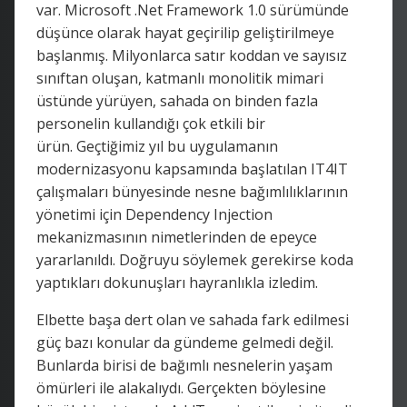
var. Microsoft .Net Framework 1.0 sürümünde
düşünce olarak hayat geçirilip geliştirilmeye
başlanmış. Milyonlarca satır koddan ve sayısız
sınıftan oluşan, katmanlı monolitik mimari
üstünde yürüyen, sahada on binden fazla
personelin kullandığı çok etkili bir
ürün. Geçtiğimiz yıl bu uygulamanın
modernizasyonu kapsamında başlatılan IT4IT
çalışmaları bünyesinde nesne bağımlılıklarının
yönetimi için Dependency Injection
mekanizmasının nimetlerinden de epeyce
yararlanıldı. Doğruyu söylemek gerekirse koda
yaptıkları dokunuşları hayranlıkla izledim.
Elbette başa dert olan ve sahada fark edilmesi
güç bazı konular da gündeme gelmedi değil.
Bunlarda birisi de bağımlı nesnelerin yaşam
ömürleri ile alakalıydı. Gerçekten böylesine