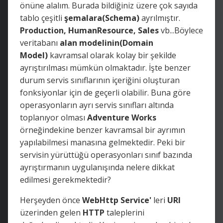
önüne alalım. Burada bildiğiniz üzere çok sayıda
tablo çeşitli
şemalara(Schema)
ayrılmıştır.
Production, HumanResource, Sales
vb...Böylece
veritabanı
alan modelinin(Domain
Model)
kavramsal olarak kolay bir şekilde
ayrıştırılması mümkün olmaktadır. İşte benzer
durum servis sınıflarının içeriğini oluşturan
fonksiyonlar için de geçerli olabilir. Buna göre
operasyonların ayrı servis sınıfları altında
toplanıyor olması
Adventure Works
örneğindekine benzer kavramsal bir ayrımın
yapılabilmesi manasına gelmektedir. Peki bir
servisin yürüttüğü operasyonları sınıf bazında
ayrıştırmanın uygulanışında nelere dikkat
edilmesi gerekmektedir?
Herşeyden önce
WebHttp Service'
leri
URI
üzerinden gelen
HTTP
taleplerini