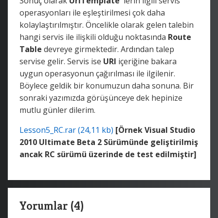
Sonuç olarak
UriTemplate'
lerin ilgili servis
operasyonları ile eşleştirilmesi çok daha
kolaylaştırılmıştır. Öncelikle olarak gelen talebin
hangi servis ile ilişkili olduğu noktasında
Route
Table
devreye girmektedir. Ardından talep
servise gelir. Servis ise
URI
içeriğine bakara
uygun operasyonun çağırılması ile ilgilenir.
Böylece geldik bir konumuzun daha sonuna. Bir
sonraki yazımızda görüşünceye dek hepinize
mutlu günler dilerim.
Lesson5_RC.rar (24,11 kb)
[Örnek Visual Studio
2010
Ultimate
Beta 2 Sürümünde geliştirilmiş
ancak RC sürümü üzerinde de test edilmiştir]
Yorumlar (4)