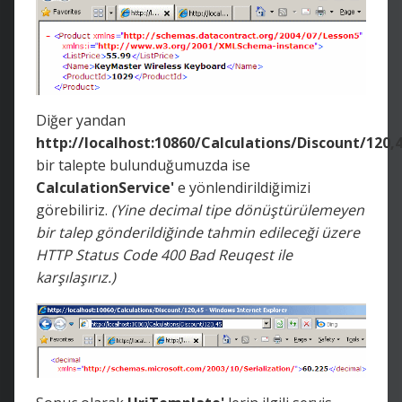
Diğer yandan
http://localhost:10860/Calculations/Discount/120,
bir talepte bulunduğumuzda ise
CalculationService'
e yönlendirildiğimizi
görebiliriz.
(Yine decimal tipe dönüştürülemeyen
bir talep gönderildiğinde tahmin edileceği üzere
HTTP Status Code 400 Bad Reuqest ile
karşılaşırız.)