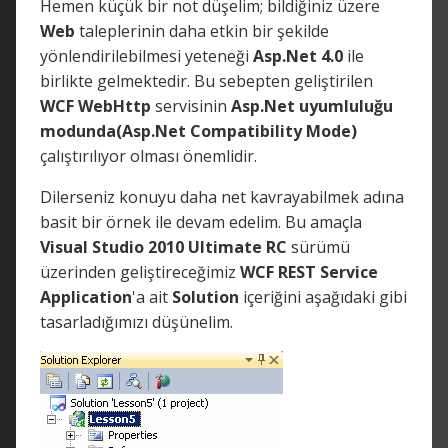
Hemen küçük bir not düşelim; bildiğiniz üzere
Web
taleplerinin daha etkin bir şekilde
yönlendirilebilmesi yeteneği
Asp.Net 4.0
ile
birlikte gelmektedir. Bu sebepten geliştirilen
WCF WebHttp
servisinin
Asp.Net
uyumluluğu
modunda(Asp.Net Compatibility Mode)
çalıştırılıyor olması önemlidir.
Dilerseniz konuyu daha net kavrayabilmek adına
basit bir örnek ile devam edelim. Bu amaçla
Visual Studio 2010 Ultimate RC
sürümü
üzerinden geliştireceğimiz
WCF REST Service
Application
'a ait
Solution
içeriğini aşağıdaki gibi
tasarladığımızı düşünelim.