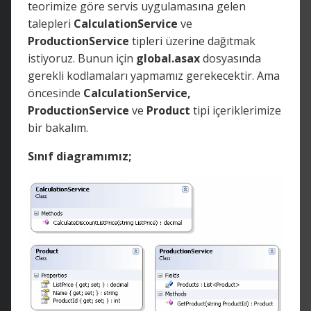
teorimize göre servis uygulamasına gelen
talepleri
CalculationService
ve
ProductionService
tipleri üzerine dağıtmak
istiyoruz. Bunun için
global.asax
dosyasında
gerekli kodlamaları yapmamız gerekecektir. Ama
öncesinde
CalculationService,
ProductionService
ve
Product
tipi içeriklerimize
bir bakalım.
Sınıf diagramımız;