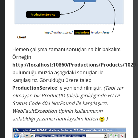
Hemen çalışma zamanı sonuçlarına bir bakalım.
Örneğin
http://localhost:10860/Productions/Products/1029
bulunduğumuzda aşağıdaki sonuçlar ile
karşılaşırız. Görüldüğü üzere talep
ProductionService'
e yönlendirilmiştir.
(Tabi var
olmayan bir ProductID talebi girildiğinde HTTP
Status Code 404 NotFound ile karşılaşırız.
WebFaultException tipinin kullanımının
anlatıldığı yazımızı hatırlayalım lütfen
)