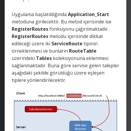
Uygulama başlatıldığında
Application_Start
metoduna girilecektir. Bu metod içerisinde ise
RegisterRoutes
fonksiyonu çağırılmaktadır.
RegisterRoutes
metodu içerisinde dikkat
edileceği üzere iki
ServiceRoute
tipinin
örneklenmesi ve bunların
RouteTable
üzerindeki
Tables
koleksiyonuna eklenmesi
sağlanmaktadır. Buna göre servise gelen talepler
aşağıdaki şekilde görüldüğü üzere eşleşen
tiplere yönlendirilecektir.