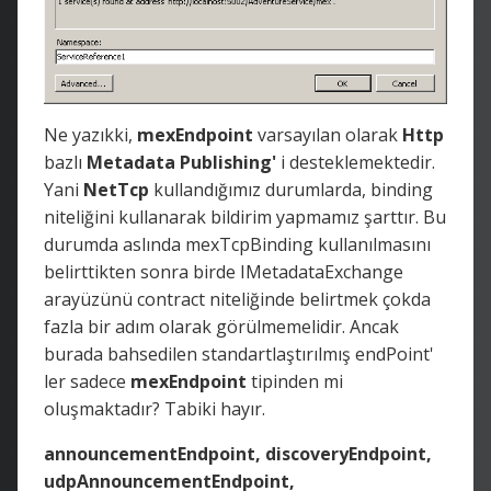
Ne yazıkki,
mexEndpoint
varsayılan olarak
Http
bazlı
Metadata Publishing'
i desteklemektedir.
Yani
NetTcp
kullandığımız durumlarda, binding
niteliğini kullanarak bildirim yapmamız şarttır. Bu
durumda aslında mexTcpBinding kullanılmasını
belirttikten sonra birde IMetadataExchange
arayüzünü contract niteliğinde belirtmek çokda
fazla bir adım olarak görülmemelidir. Ancak
burada bahsedilen standartlaştırılmış endPoint'
ler sadece
mexEndpoint
tipinden mi
oluşmaktadır? Tabiki hayır.
announcementEndpoint, discoveryEndpoint,
udpAnnouncementEndpoint,