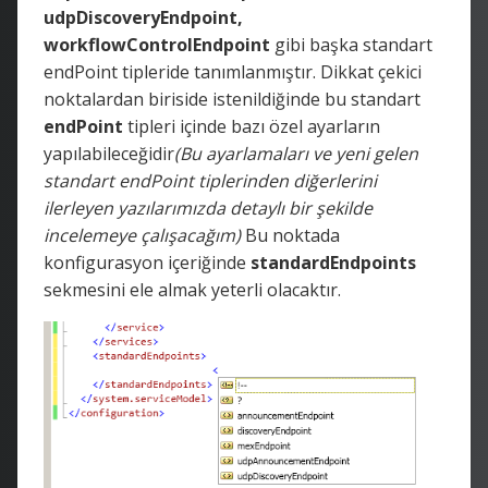
udpDiscoveryEndpoint,
workflowControlEndpoint
gibi başka standart
endPoint tipleride tanımlanmıştır. Dikkat çekici
noktalardan biriside istenildiğinde bu standart
endPoint
tipleri içinde bazı özel ayarların
yapılabileceğidir
(Bu ayarlamaları ve yeni gelen
standart endPoint tiplerinden diğerlerini
ilerleyen yazılarımızda detaylı bir şekilde
incelemeye çalışacağım)
Bu noktada
konfigurasyon içeriğinde
standardEndpoints
sekmesini ele almak yeterli olacaktır.