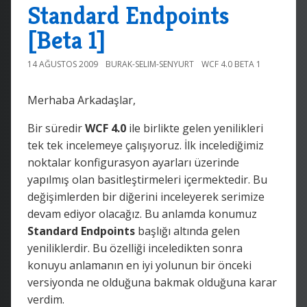
Standard Endpoints
[Beta 1]
14 AĞUSTOS 2009
BURAK-SELIM-SENYURT
WCF 4.0 BETA 1
Merhaba Arkadaşlar,
Bir süredir
WCF 4.0
ile birlikte gelen yenilikleri
tek tek incelemeye çalışıyoruz. İlk incelediğimiz
noktalar konfigurasyon ayarları üzerinde
yapılmış olan basitleştirmeleri içermektedir. Bu
değişimlerden bir diğerini inceleyerek serimize
devam ediyor olacağız. Bu anlamda konumuz
Standard Endpoints
başlığı altında gelen
yeniliklerdir. Bu özelliği inceledikten sonra
konuyu anlamanın en iyi yolunun bir önceki
versiyonda ne olduğuna bakmak olduğuna karar
verdim.