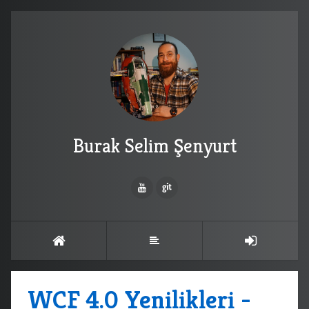
Burak Selim Şenyurt
WCF 4.0 Yenilikleri -