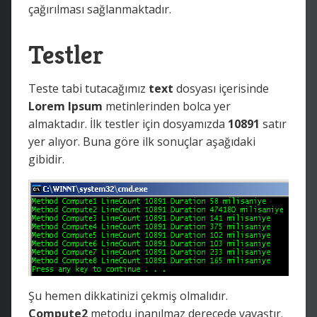
çağırılması sağlanmaktadır.
Testler
Teste tabi tutacağımız
text
dosyası içerisinde
Lorem Ipsum
metinlerinden bolca yer
almaktadır. İlk testler için dosyamızda
10891
satır
yer alıyor. Buna göre ilk sonuçlar aşağıdaki
gibidir.
Şu hemen dikkatinizi çekmiş olmalıdır.
Compute2
metodu inanılmaz derecede yavaştır.