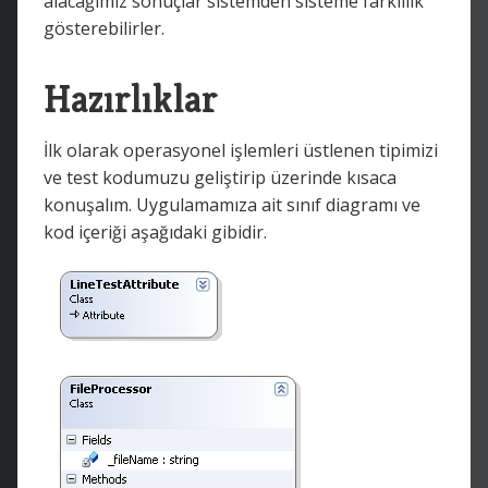
alacağımız sonuçlar sistemden sisteme farklılık
gösterebilirler.
Hazırlıklar
İlk olarak operasyonel işlemleri üstlenen tipimizi
ve test kodumuzu geliştirip üzerinde kısaca
konuşalım. Uygulamamıza ait sınıf diagramı ve
kod içeriği aşağıdaki gibidir.