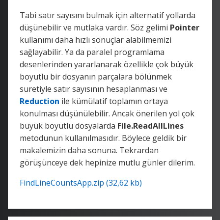
Tabi satır sayısını bulmak için alternatif yollarda
düşünebilir ve mutlaka vardır. Söz gelimi
Pointer
kullanımı daha hızlı sonuçlar alabilmemizi
sağlayabilir. Ya da paralel programlama
desenlerinden yararlanarak özellikle çok büyük
boyutlu bir dosyanın parçalara bölünmek
suretiyle satır sayısının hesaplanması ve
Reduction
ile kümülatif toplamın ortaya
konulması düşünülebilir. Ancak önerilen yol çok
büyük boyutlu dosyalarda
File.ReadAllLines
metodunun kullanılmasıdır. Böylece geldik bir
makalemizin daha sonuna. Tekrardan
görüşünceye dek hepinize mutlu günler dilerim.
FindLineCountsApp.zip (32,62 kb)