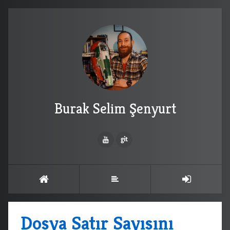
Burak Selim Şenyurt
Dosya Satır Sayısını