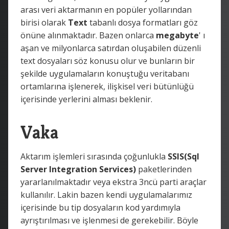
arası veri aktarmanın en popüler yollarından
birisi olarak
Text
tabanlı dosya formatları göz
önüne alınmaktadır. Bazen onlarca
megabyte
' ı
aşan ve milyonlarca satırdan oluşabilen düzenli
text dosyaları söz konusu olur ve bunların bir
şekilde uygulamaların konuştuğu veritabanı
ortamlarına işlenerek, ilişkisel veri bütünlüğü
içerisinde yerlerini alması beklenir.
Vaka
Aktarım işlemleri sırasında çoğunlukla
SSIS(Sql
Server Integration Services)
paketlerinden
yararlanılmaktadır veya ekstra 3ncü parti araçlar
kullanılır. Lakin bazen kendi uygulamalarımız
içerisinde bu tip dosyaların kod yardımıyla
ayrıştırılması ve işlenmesi de gerekebilir. Böyle