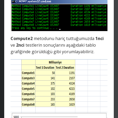
Compute2
metodunu hariç tuttuğumuzda
1nci
ve
2nci
testlerin sonuçlarını aşağıdaki tablo
grafiğinde görüldüğü gibi yorumlayabiliriz.