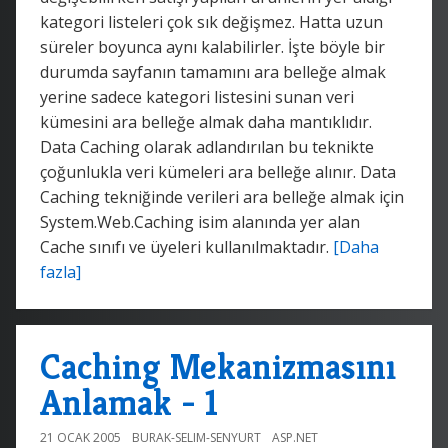
kategori listeleri çok sık değişmez. Hatta uzun
süreler boyunca aynı kalabilirler. İşte böyle bir
durumda sayfanın tamamını ara belleğe almak
yerine sadece kategori listesini sunan veri
kümesini ara belleğe almak daha mantıklıdır.
Data Caching olarak adlandırılan bu teknikte
çoğunlukla veri kümeleri ara belleğe alınır. Data
Caching tekniğinde verileri ara belleğe almak için
System.Web.Caching isim alanında yer alan
Cache sınıfı ve üyeleri kullanılmaktadır.
[Daha
fazla]
Caching Mekanizmasını
Anlamak - 1
21 OCAK 2005
BURAK-SELIM-SENYURT
ASP.NET