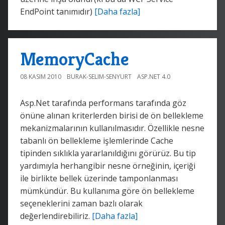
EndPoint tanımıdır)
[Daha fazla]
MemoryCache
08 KASIM 2010
BURAK-SELIM-SENYURT
ASP.NET 4.0
Asp.Net tarafında performans tarafında göz
önüne alınan kriterlerden birisi de ön bellekleme
mekanizmalarının kullanılmasıdır. Özellikle nesne
tabanlı ön bellekleme işlemlerinde Cache
tipinden sıklıkla yararlanıldığını görürüz. Bu tip
yardımıyla herhangibir nesne örneğinin, içeriği
ile birlikte bellek üzerinde tamponlanması
mümkündür. Bu kullanıma göre ön bellekleme
seçeneklerini zaman bazlı olarak
değerlendirebiliriz.
[Daha fazla]