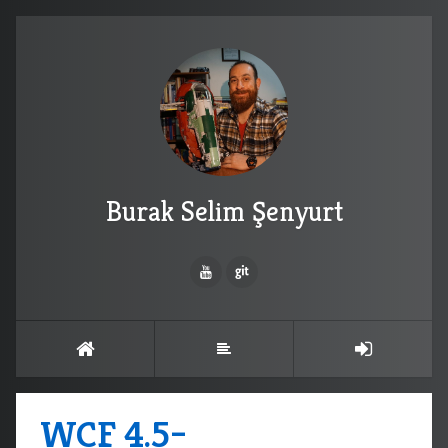
Burak Selim Şenyurt
WCF 4.5–