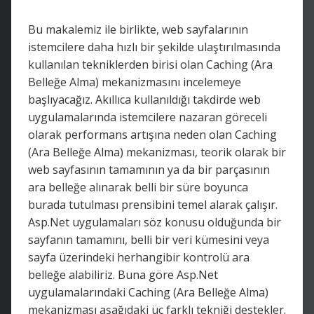
Bu makalemiz ile birlikte, web sayfalarının
istemcilere daha hızlı bir şekilde ulaştırılmasında
kullanılan tekniklerden birisi olan Caching (Ara
Belleğe Alma) mekanizmasını incelemeye
başlıyacağız. Akıllıca kullanıldığı takdirde web
uygulamalarında istemcilere nazaran göreceli
olarak performans artışına neden olan Caching
(Ara Belleğe Alma) mekanizması, teorik olarak bir
web sayfasının tamamının ya da bir parçasının
ara belleğe alınarak belli bir süre boyunca
burada tutulması prensibini temel alarak çalışır.
Asp.Net uygulamaları söz konusu olduğunda bir
sayfanın tamamını, belli bir veri kümesini veya
sayfa üzerindeki herhangibir kontrolü ara
belleğe alabiliriz. Buna göre Asp.Net
uygulamalarındaki Caching (Ara Belleğe Alma)
mekanizması aşağıdaki üç farklı tekniği destekler.