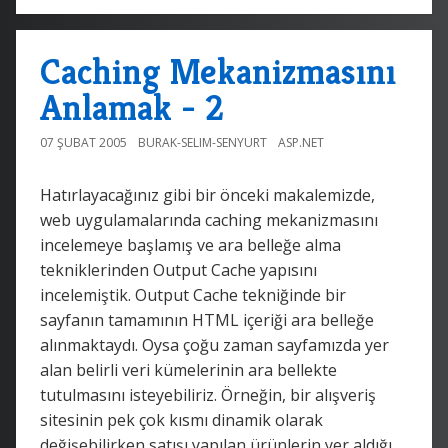
Caching Mekanizmasını
Anlamak - 2
07 ŞUBAT 2005
BURAK-SELIM-SENYURT
ASP.NET
Hatırlayacağınız gibi bir önceki makalemizde,
web uygulamalarında caching mekanizmasını
incelemeye başlamış ve ara belleğe alma
tekniklerinden Output Cache yapısını
incelemiştik. Output Cache tekniğinde bir
sayfanın tamamının HTML içeriği ara belleğe
alınmaktaydı. Oysa çoğu zaman sayfamızda yer
alan belirli veri kümelerinin ara bellekte
tutulmasını isteyebiliriz. Örneğin, bir alışveriş
sitesinin pek çok kısmı dinamik olarak
değişebilirken satışı yapılan ürünlerin yer aldığı