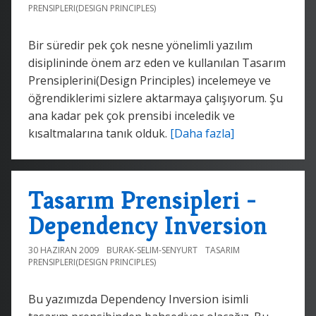
PRENSIPLERI(DESIGN PRINCIPLES)
Bir süredir pek çok nesne yönelimli yazılım
disiplininde önem arz eden ve kullanılan Tasarım
Prensiplerini(Design Principles) incelemeye ve
öğrendiklerimi sizlere aktarmaya çalışıyorum. Şu
ana kadar pek çok prensibi inceledik ve
kısaltmalarına tanık olduk.
[Daha fazla]
Tasarım Prensipleri -
Dependency Inversion
30 HAZIRAN 2009
BURAK-SELIM-SENYURT
TASARIM
PRENSIPLERI(DESIGN PRINCIPLES)
Bu yazımızda Dependency Inversion isimli