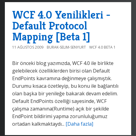
WCF 4.0 Yenilikleri -
Default Protocol
Mapping [Beta 1]
11 AĞUSTOS 2009
BURAK-SELIM-SENYURT
WCF 4.0 BETA 1
Bir önceki blog yazımızda, WCF 4.0 ile birlikte
gelebilecek özelliklerden birisi olan Default
EndPoints kavramına değinmeye çalışmıştık.
Durumu kısaca özetleyip, bu konu ile bağlantılı
olan başka bir yenileğe bakarak devam edelim.
Default EndPoints özelliği sayesinde, WCF
çalışma zamanına(Runtime) açık bir şekilde
EndPoint bildirimi yapma zorunluluğumuz
ortadan kalkmaktaydı...
[Daha fazla]