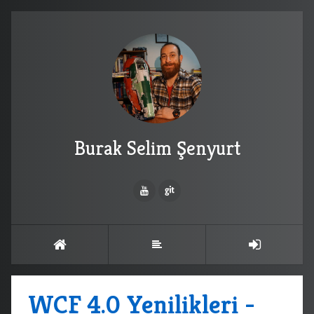
Burak Selim Şenyurt
WCF 4.0 Yenilikleri -