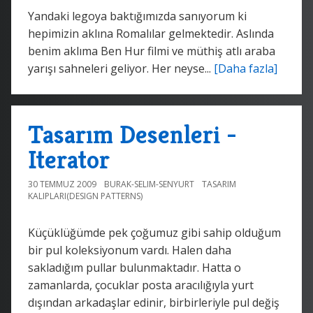
Yandaki legoya baktığımızda sanıyorum ki
hepimizin aklına Romalılar gelmektedir. Aslında
benim aklıma Ben Hur filmi ve müthiş atlı araba
yarışı sahneleri geliyor. Her neyse...
[Daha fazla]
Tasarım Desenleri -
Iterator
30 TEMMUZ 2009
BURAK-SELIM-SENYURT
TASARIM
KALIPLARI(DESIGN PATTERNS)
Küçüklüğümde pek çoğumuz gibi sahip olduğum
bir pul koleksiyonum vardı. Halen daha
sakladığım pullar bulunmaktadır. Hatta o
zamanlarda, çocuklar posta aracılığıyla yurt
dışından arkadaşlar edinir, birbirleriyle pul değiş