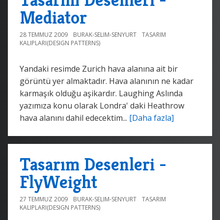
Mediator
28 TEMMUZ 2009
BURAK-SELIM-SENYURT
TASARIM
KALIPLARI(DESIGN PATTERNS)
Yandaki resimde Zurich hava alanına ait bir
görüntü yer almaktadır. Hava alanının ne kadar
karmaşık olduğu aşikardır. Laughing Aslında
yazımıza konu olarak Londra' daki Heathrow
hava alanını dahil edecektim...
[Daha fazla]
Tasarım Desenleri -
FlyWeight
27 TEMMUZ 2009
BURAK-SELIM-SENYURT
TASARIM
KALIPLARI(DESIGN PATTERNS)