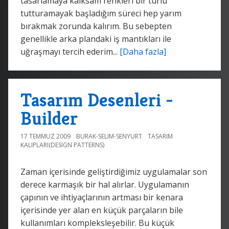
tasarlamaya kalksam renkleri bir türlü
tutturamayak başladığım süreci hep yarım
bırakmak zorunda kalırım. Bu sebepten
genellikle arka plandaki iş mantıkları ile
uğraşmayı tercih ederim...
[Daha fazla]
Tasarım Desenleri -
Builder
17 TEMMUZ 2009
BURAK-SELIM-SENYURT
TASARIM
KALIPLARI(DESIGN PATTERNS)
Zaman içerisinde geliştirdiğimiz uygulamalar son
derece karmaşık bir hal alırlar. Uygulamanın
çapının ve ihtiyaçlarının artması bir kenara
içerisinde yer alan en küçük parçaların bile
kullanımları kompleksleşebilir. Bu küçük