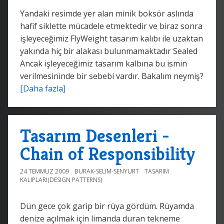
Yandaki resimde yer alan minik boksör aslında
hafif siklette mücadele etmektedir ve biraz sonra
işleyeceğimiz FlyWeight tasarım kalıbı ile uzaktan
yakında hiç bir alakası bulunmamaktadır Sealed
Ancak işleyeceğimiz tasarım kalbına bu ismin
verilmesininde bir sebebi vardır. Bakalım neymiş?
[Daha fazla]
Tasarım Desenleri -
Chain of Responsibility
24 TEMMUZ 2009
BURAK-SELIM-SENYURT
TASARIM
KALIPLARI(DESIGN PATTERNS)
Dün gece çok garip bir rüya gördüm. Rüyamda
denize açılmak için limanda duran tekneme