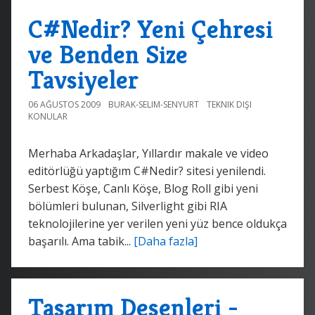
C#Nedir? Yeni Çehresi
ve Benden Size
Tavsiyeler
06 AĞUSTOS 2009
BURAK-SELIM-SENYURT
TEKNIK DIŞI
KONULAR
Merhaba Arkadaşlar, Yıllardır makale ve video
editörlüğü yaptığım C#Nedir? sitesi yenilendi.
Serbest Köşe, Canlı Köşe, Blog Roll gibi yeni
bölümleri bulunan, Silverlight gibi RIA
teknolojilerine yer verilen yeni yüz bence oldukça
başarılı. Ama tabik...
[Daha fazla]
Tasarım Desenleri -