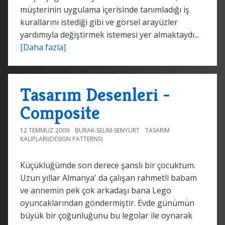
müşterinin uygulama içerisinde tanımladığı iş
kurallarını istediği gibi ve görsel arayüzler
yardımıyla değiştirmek istemesi yer almaktaydı...
[Daha fazla]
Tasarım Desenleri -
Composite
12 TEMMUZ 2009
BURAK-SELIM-SENYURT
TASARIM
KALIPLARI(DESIGN PATTERNS)
Küçüklüğümde son derece şanslı bir çocuktum.
Uzun yıllar Almanya' da çalışan rahmetli babam
ve annemin pek çok arkadaşı bana Lego
oyuncaklarından göndermiştir. Evde günümün
büyük bir çoğunluğunu bu legolar ile oynarak