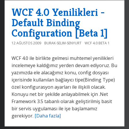
WCF 4.0 Yenilikleri -
Default Binding
Configuration [Beta 1]
12 AĞUSTOS 2009
BURAK-SELIM-SENYURT
WCF 4.0 BETA 1
WCF 4.0 ile birlikte gelmesi muhtemel yenilikleri
incelemeye kaldığımız yerden devam ediyoruz. Bu
yazımızda ele alacağımız konu, config dosyası
içerisinde kullanılan bağlayıcı tipe(Binding Type)
özel konfigurasyon ayarları ile ilişkili olacak.
Konuyu net bir şekilde anlayabilmek için .Net
Framework 3.5 tabanlı olarak geliştirilmiş basit
bir servis uygulaması ile işe başlamamız
gerekiyor.
[Daha fazla]