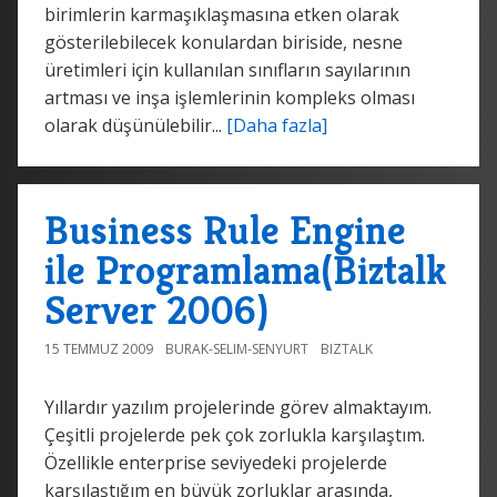
birimlerin karmaşıklaşmasına etken olarak
gösterilebilecek konulardan biriside, nesne
üretimleri için kullanılan sınıfların sayılarının
artması ve inşa işlemlerinin kompleks olması
olarak düşünülebilir...
[Daha fazla]
Business Rule Engine
ile Programlama(Biztalk
Server 2006)
15 TEMMUZ 2009
BURAK-SELIM-SENYURT
BIZTALK
Yıllardır yazılım projelerinde görev almaktayım.
Çeşitli projelerde pek çok zorlukla karşılaştım.
Özellikle enterprise seviyedeki projelerde
karşılaştığım en büyük zorluklar arasında,