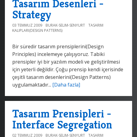
Tasarım Desenleri -
Strategy
03 TEMMUZ 2009
BURAK-SELIM-SENYURT
TASARIM
KALIPLARI(DESIGN PATTERNS)
Bir süredir tasarım prensiplerini(Design
Principles) incelemeye çalışıyoruz. Tabiki
prensipler iyi bir yazılım modeli ve geliştirilmesi
için yeterli değildir. Çoğu prensip kendi içerisinde
çeşitli tasarım desenlerini(Design Patterns)
uygulamaktadır...
[Daha fazla]
Tasarım Prensipleri -
Interface Segregation
02 TEMMUZ 2009
BURAK-SELIM-SENYURT
TASARIM