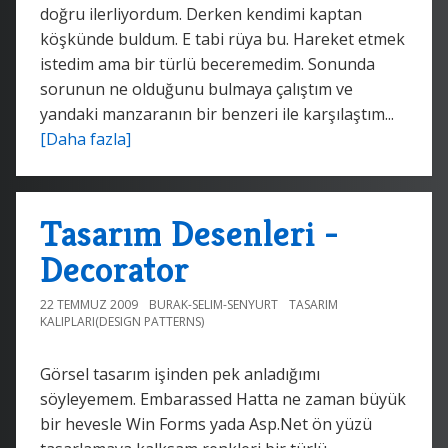
doğru ilerliyordum. Derken kendimi kaptan
köşkünde buldum. E tabi rüya bu. Hareket etmek
istedim ama bir türlü beceremedim. Sonunda
sorunun ne olduğunu bulmaya çalıştım ve
yandaki manzaranın bir benzeri ile karşılaştım...
[Daha fazla]
Tasarım Desenleri -
Decorator
22 TEMMUZ 2009
BURAK-SELIM-SENYURT
TASARIM
KALIPLARI(DESIGN PATTERNS)
Görsel tasarım işinden pek anladığımı
söyleyemem. Embarassed Hatta ne zaman büyük
bir hevesle Win Forms yada Asp.Net ön yüzü