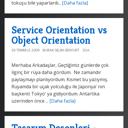
tokuşu bile yaparlardı...
[Daha fazla]
Service Orientation vs
Object Orientation
30 TEMMUZ 2009
BURAK-SELIM-SENYURT
SOA
Merhaba Arkadaşlar, Geçtiğimiz günlerde çok
ilginç bir rüya daha gördüm. Ne zamandır
paylaşmayı planlıyordum. Kısmet bu yazıymış.
Rüyamda bir uçak yolculuğu ile Japonya' nın
başkenti Tokyo' ya gidiyordum. Antartika
üzerinden önce ...
[Daha fazla]
Tasarım Desenleri -