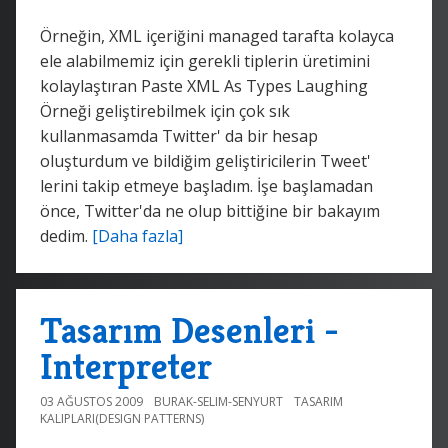
Örneğin, XML içeriğini managed tarafta kolayca
ele alabilmemiz için gerekli tiplerin üretimini
kolaylaştıran Paste XML As Types Laughing
Örneği geliştirebilmek için çok sık
kullanmasamda Twitter' da bir hesap
oluşturdum ve bildiğim geliştiricilerin Tweet'
lerini takip etmeye başladım. İşe başlamadan
önce, Twitter'da ne olup bittiğine bir bakayım
dedim.
[Daha fazla]
Tasarım Desenleri -
Interpreter
03 AĞUSTOS 2009
BURAK-SELIM-SENYURT
TASARIM
KALIPLARI(DESIGN PATTERNS)