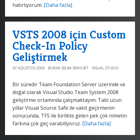
hatırlıyorum.
[Daha fazla]
VSTS 2008 için Custom
Check-In Policy
Geliştirmek
07 AĞUSTOS 2009
BURAK-SELIM-SENYURT
VISUAL STUDIO
Bir süredir Team Foundation Server üzerinde ve
doğal olarak Visual Studio Team System 2008
geliştirme ortamında çalışmaktayım. Tabi uzun
yıllar Visual Source Safe ile vakit geçirmenin
sonucunda, TFS ile birlikte gelen pek çok nimetin
farkına çok geç varabiliyoruz.
[Daha fazla]