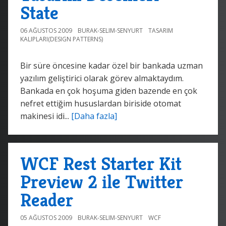
State
06 AĞUSTOS 2009
BURAK-SELIM-SENYURT
TASARIM
KALIPLARI(DESIGN PATTERNS)
Bir süre öncesine kadar özel bir bankada uzman
yazılım geliştirici olarak görev almaktaydım.
Bankada en çok hoşuma giden bazende en çok
nefret ettiğim hususlardan biriside otomat
makinesi idi...
[Daha fazla]
WCF Rest Starter Kit
Preview 2 ile Twitter
Reader
05 AĞUSTOS 2009
BURAK-SELIM-SENYURT
WCF