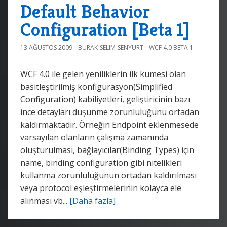
Default Behavior
Configuration [Beta 1]
13 AĞUSTOS 2009
BURAK-SELIM-SENYURT
WCF 4.0 BETA 1
WCF 4.0 ile gelen yeniliklerin ilk kümesi olan
basitleştirilmiş konfigurasyon(Simplified
Configuration) kabiliyetleri, geliştiricinin bazı
ince detayları düşünme zorunluluğunu ortadan
kaldırmaktadır. Örneğin Endpoint eklenmesede
varsayılan olanların çalışma zamanında
oluşturulması, bağlayıcılar(Binding Types) için
name, binding configuration gibi nitelikleri
kullanma zorunluluğunun ortadan kaldırılması
veya protocol eşleştirmelerinin kolayca ele
alınması vb...
[Daha fazla]