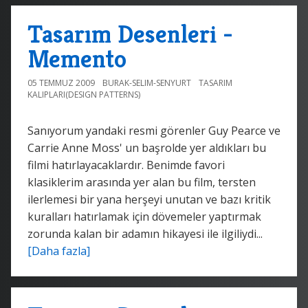
Tasarım Desenleri -
Memento
05 TEMMUZ 2009
BURAK-SELIM-SENYURT
TASARIM
KALIPLARI(DESIGN PATTERNS)
Sanıyorum yandaki resmi görenler Guy Pearce ve
Carrie Anne Moss' un başrolde yer aldıkları bu
filmi hatırlayacaklardır. Benimde favori
klasiklerim arasında yer alan bu film, tersten
ilerlemesi bir yana herşeyi unutan ve bazı kritik
kuralları hatırlamak için dövemeler yaptırmak
zorunda kalan bir adamın hikayesi ile ilgiliydi...
[Daha fazla]